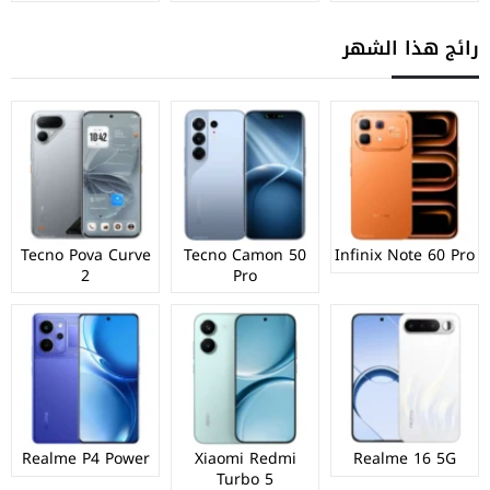
رائج هذا الشهر
Tecno Pova Curve
Tecno Camon 50
Infinix Note 60 Pro
2
Pro
Realme P4 Power
Xiaomi Redmi
Realme 16 5G
Turbo 5