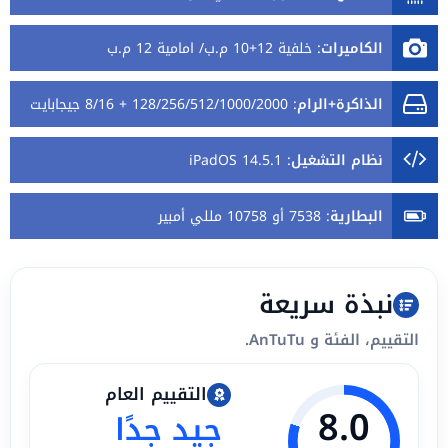
الكاميرات
:
خلفية 12+10 م.ب/ امامية 12 م.ب
الذاكرة+الرام
:
128/256/512/1000/2000 + 8/16 جيجابايت
نظام التشغيل
:
iPadOS 14.5.1
البطارية
:
7538 أو 10758 مللي أمبير
نبذة سريعة
التقييم، الفئة و AnTuTu.
التقييم العام
8.0
جيد جدًا