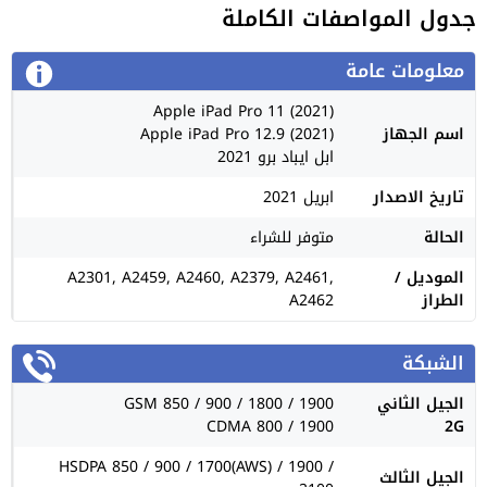
جدول المواصفات الكاملة
معلومات عامة
Apple iPad Pro 11 (2021)
اسم الجهاز
Apple iPad Pro 12.9 (2021)
ابل ايباد برو 2021
تاريخ الاصدار
ابريل 2021
الحالة
متوفر للشراء
الموديل /
A2301, A2459, A2460, A2379, A2461,
الطراز
A2462
الشبكة
الجيل الثاني
GSM 850 / 900 / 1800 / 1900
CDMA 800 / 1900
2G
HSDPA 850 / 900 / 1700(AWS) / 1900 /
الجيل الثالث