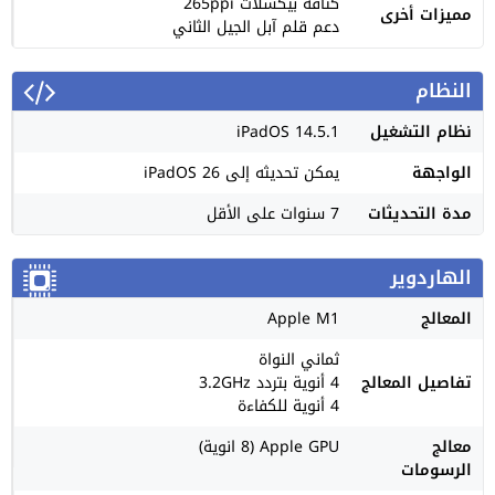
كثافة بيكسلات 265ppi
مميزات أخرى
دعم قلم آبل الجيل الثاني
النظام
نظام التشغيل
iPadOS 14.5.1
الواجهة
يمكن تحديثه إلى iPadOS 26
مدة التحديثات
7 سنوات على الأقل
الهاردوير
المعالج
Apple M1
ثماني النواة
تفاصيل المعالج
4 أنوية بتردد 3.2GHz
4 أنوية للكفاءة
معالج
Apple GPU (8 انوية)
الرسومات