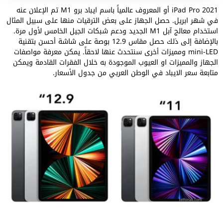
iPad Pro 2021 أو المعروف عالمياً باسم ايباد برو M1 تم الإعلان عنه
في شهر ابريل. حصل الجهاز على بعض الترقيات منها على سبيل المثال
استخدام معالج آبل M1 الجديد ودعم شبكات الجيل الخامس لأول مرة.
بالإضافة إلى ذلك حصل مقاس 12.9 بوصة على شاشة أحسن بتقنية
mini-LED ومميزات أخرى سنتحدث عنها لاحقاً. يمكن معرفة مواصفات
الجهاز والمميزات او العيوب الموجودة به خلال الفقرات القادمة ويمكن
متابعة سعر الايباد في الوطن العربي من جدول الأسعار.