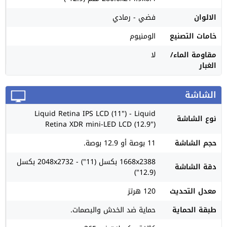
الالوان
فضي - رمادي
خامات التصنيع
الومنيوم
مقاومة الماء/
لا
الغبار
الشاشة
Liquid Retina IPS LCD (11") - Liquid
نوع الشاشة
Retina XDR mini-LED LCD (12.9")
حجم الشاشة
11 بوصة أو 12.9 بوصة.
1668x2388 بكسل (11") - 2048x2732 بكسل
دقة الشاشة
(12.9")
معدل التحديث
120 هرتز
طبقة الحماية
حماية ضد الخدش والبصمات.