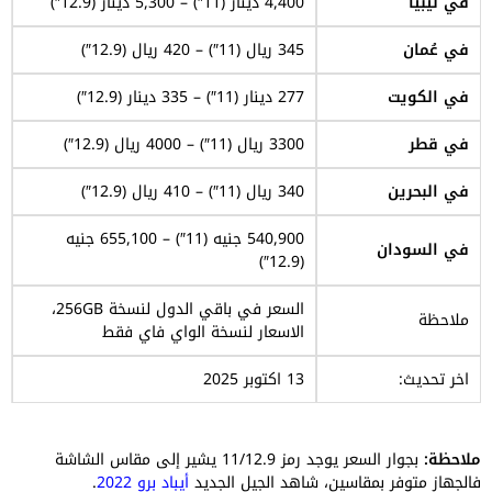
في ليبيا
4,400 دينار (11″) – 5,300 دينار (12.9″)
في عُمان
345 ريال (11″) – 420 ريال (12.9″)
في الكويت
277 دينار (11″) – 335 دينار (12.9″)
في قطر
3300 ريال (11″) – 4000 ريال (12.9″)
في البحرين
340 ريال (11″) – 410 ريال (12.9″)
540,900 جنيه (11″) – 655,100 جنيه
في السودان
(12.9″)
السعر في باقي الدول لنسخة 256GB،
ملاحظة
الاسعار لنسخة الواي فاي فقط
اخر تحديث:
13 اكتوبر 2025
ملاحظة:
بجوار السعر يوجد رمز 11/12.9 يشير إلى مقاس الشاشة
فالجهاز متوفر بمقاسين، شاهد الجيل الجديد
أيباد برو 2022
.