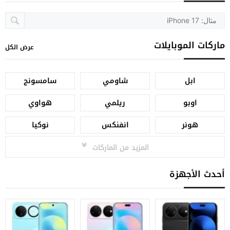
ماركات الموبايلات
عرض الكل
ابل
شاومي
سامسونج
اوبو
ريلمي
هواوي
هونر
انفنكس
نوكيا
المزيد من الماركات
أحدث الأجهزة