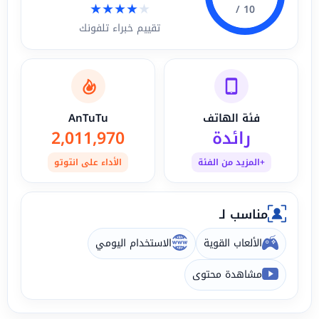
★
★
★
★
★
10 /
تقييم خبراء تلفونك
فئة الهاتف
AnTuTu
رائدة
2,011,970
+المزيد من الفئة
الأداء على انتوتو
مناسب لـ
الألعاب القوية
الاستخدام اليومي
مشاهدة محتوى