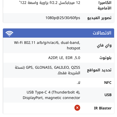
الكاميرا
12 ميجابكسل f/2.2 بزاوية واسعة 122˚
الأمامية
تصوير الفيديو
1080p@25/30/60fps
الاتصالات
Wi-Fi 802.11 a/b/g/n/ac/6, dual-band,
واي فاي
hotspot
بلوتوث
5.0, A2DP, LE, EDR
GPS, GLONASS, GALILEO, QZSS (نسخة
تحديد المواقع
الشريحة فقط).
NFC
لا.
USB Type-C 4 (Thunderbolt 4),
USB
DisplayPort, magnetic connector
IR Blaster