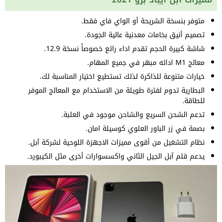
متوفر بنسخة الشريحة أو الواي فاي فقط.
تصميم أنيق بخامات معدنية عالية الجودة.
شاشة كبيرة الحجم تقدم اداء رائع خصوصاً نسخة 12.9.
معالج M1 ادائه مبهر في جميع المهام.
خيارات متنوعة للذاكرة لذلك تستطيع اختيار المناسبة لك.
البطارية تدوم لفترة طويلة من الاستخدام مع المعالج الموفر
للطاقة.
تدعم الشحن السريع والشاحن موجود في العلبة.
بصمة في زر الباور العلوي كوسيلة امان.
نظام التشغيل من أقوى مميزات الاجهزة اللوحية لشركة آبل.
يدعم قلم آبل الجيل الثاني واكسسوارات أخرى مثل الكيبورد.