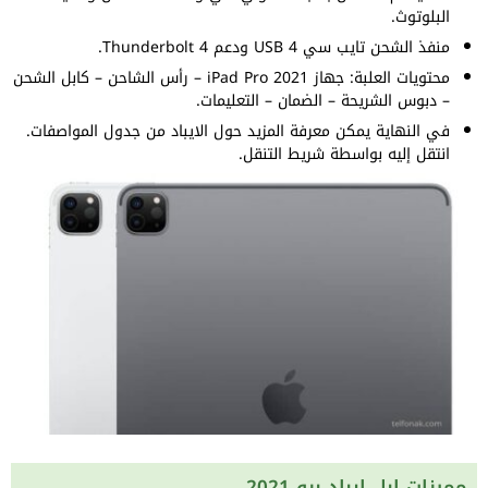
البلوتوث.
منفذ الشحن تايب سي USB 4 ودعم Thunderbolt 4.
محتويات العلبة: جهاز iPad Pro 2021 – رأس الشاحن – كابل الشحن
– دبوس الشريحة – الضمان – التعليمات.
في النهاية يمكن معرفة المزيد حول الايباد من جدول المواصفات.
انتقل إليه بواسطة شريط التنقل.
مميزات ابل ايباد برو 2021