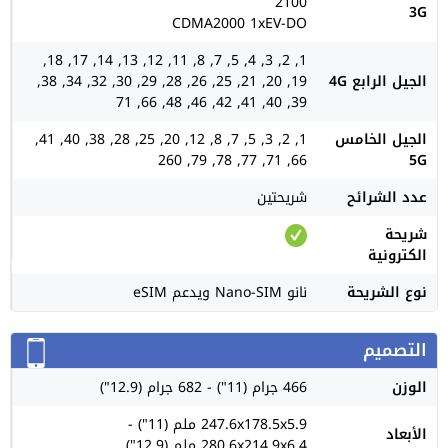
2100
3G
CDMA2000 1xEV-DO
1, 2, 3, 4, 5, 7, 8, 11, 12, 13, 14, 17, 18,
الجيل الرابع 4G
19, 20, 21, 25, 26, 28, 29, 30, 32, 34, 38,
39, 40, 41, 42, 46, 48, 66, 71
الجيل الخامس
1, 2, 3, 5, 7, 8, 12, 20, 25, 28, 38, 40, 41,
66, 71, 77, 78, 79, 260
5G
عدد الشرائح
شريحتين
شريحة
الكترونية
نوع الشريحة
نانو Nano-SIM ويدعم eSIM
التصميم
الوزن
466 جرام (11") - 682 جرام (12.9")
247.6x178.5x5.9 ملم (11") -
الأبعاد
280.6x214.9x6.4 ملم (12.9")