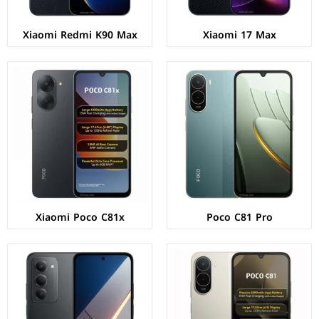
Xiaomi Redmi K90 Max
Xiaomi 17 Max
الشاشة:
IPS LCD بحجم 6.9 بوصة بدقة HD+
الشاشة:
AMOLED بحجم 6.9 بوصة بدقة FHD+
المعالج:
Unisoc T7250
المعالج:
Qualcomm Snapdragon 6s Gen 3
الكاميرات:
خلفية 13+2 م.ب/ امامية 8 م.ب
الكاميرات:
خلفية 50+2 م.ب/ امامية 8 م.ب
الذاكرة+الرام:
64/128 + 4 جيجابايت
الذاكرة+الرام:
128/256 + 6/8 جيجابايت
نظام التشغيل:
Android 16
نظام التشغيل:
Android 15
البطارية:
6300 مللي أمبير - 15 واط
البطارية:
7000 مللي امبير - 33 واط
عرض المواصفات ←
عرض المواصفات ←
Xiaomi Poco C81x
Poco C81 Pro
الشاشة:
IPS LCD بحجم 6.9 بوصة بدقة HD+
الشاشة:
IPS LCD بحجم 6.9 بوصة بدقة HD+
المعالج:
Unisoc T8300
المعالج:
Unisoc T7250
الكاميرات:
خلفية 32+2 م.ب/ امامية 8 م.ب
الكاميرات:
خلفية 13+2 م.ب/ امامية 8 م.ب
الذاكرة+الرام:
64/128 + 4 جيجابايت
الذاكرة+الرام:
64/128 + 4 جيجابايت