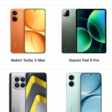
الشاشة:
AMOLED بحجم 6.59 بوصة بدقة 1268p
الشاشة:
AMOLED بحجم 6.83 بوصة بدقة 1280p
المعالج:
Mediatek Dimensity 8500 Ultra
المعالج:
Qualcomm Snapdragon 7s Gen 4
الكاميرات:
خلفية 50+8 م.ب/ امامية 20 م.ب
الكاميرات:
خلفية 50+8 م.ب/ امامية 32 م.ب
الذاكرة+الرام:
256/512 + 12/16 جيجابايت
الذاكرة+الرام:
256/512 + 8/12 جيجابايت
نظام التشغيل:
Android 16
نظام التشغيل:
Android 15
البطارية:
7560 مللي أمبير - 100 واط
البطارية:
6500 مللي أمبير - 100 واط
عرض المواصفات ←
عرض المواصفات ←
Redmi Turbo 5 Max
Xiaomi Pad 8 Pro
الشاشة:
AMOLED بحجم 6.77 بوصة بدقة FHD+
الشاشة:
AMOLED بحجم 1.54 بوصة بدقة 480p
المعالج:
Qualcomm Snapdragon 6 Gen 3
المقاسات:
47 مم
الكاميرات:
خلفية 50+2 م.ب / امامية 20 م.ب
الذاكرة:
غير محدد
الذاكرة+الرام:
256/512 + 8 جيجابايت
المعالج:
Qualcomm Snapdragon W5 Gen 1
نظام التشغيل:
Android 15
نظام التشغيل:
HyperOS 3
البطارية:
5520 مللي أمبير - 45 واط
البطارية:
930 مللي امبير
عرض المواصفات ←
عرض المواصفات ←