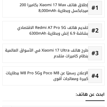
إطلاق هاتف Xiaomi 17 Max بكاميرا 200
#1
ميجابكسل وبطارية 8,000mAh
تقديم هاتف Redmi A7 Pro 5G الاقتصادي
#2
بشاشة 6.9 إنش وبطارية 6300mAh
طرح هاتف Xiaomi 17 Ultra في الأسواق العالمية
#3
بنظام كاميرات متقدم
الإعلان رسميًا عن Poco M8 وM8 Pro 5G ببطاريات
#4
كبيرة ومعالجات أقوى
ابحث عن هاتف: