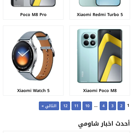
Poco M8 Pro
Xiaomi Redmi Turbo 5
Xiaomi Watch 5
Xiaomi Poco M8
…
1
2
3
4
10
11
12
التالي »
أحدث اخبار شاومي