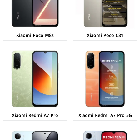
نظام التشغيل:
Android 16
نظام التشغيل:
Android 16
البطارية:
6300 مللي أمبير - 15 واط
البطارية:
6000 مللي أمبير - 15 واط
عرض المواصفات ←
عرض المواصفات ←
Xiaomi Poco M8s
Xiaomi Poco C81
الشاشة:
IPS LCD بحجم 6.9 بوصة بدقة HD+
الشاشة:
AMOLED بحجم 6.83 بوصة بدقة 1280p
المعالج:
Unisoc T8300
المعالج:
Mediatek Dimensity 9500s
الكاميرات:
خلفية 32+2 م.ب/ امامية 8 م.ب
الكاميرات:
خلفية 50+8 م.ب/ امامية 20 م.ب
الذاكرة+الرام:
64/128 + 4/6 جيجابايت
الذاكرة+الرام:
256/512 + 12 جيجابايت
نظام التشغيل:
Android 16
نظام التشغيل:
Android 16
البطارية:
6300 مللي أمبير - 15 واط
البطارية:
8500 مللي أمبير - 100 واط
عرض المواصفات ←
عرض المواصفات ←
Xiaomi Redmi A7 Pro
Xiaomi Redmi A7 Pro 5G