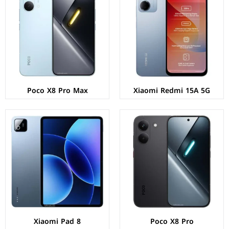
الشاشة:
AMOLED بحجم 6.59 بوصة بدقة 1268p
الشاشة:
IPS LCD بحجم 11.2 بوصة بدقة 2136p
المعالج:
Mediatek Dimensity 8500 Ultra
المعالج:
Qualcomm Snapdragon 8s Gen 4
الكاميرات:
خلفية 50+8 م.ب/ امامية 20 م.ب
الكاميرات:
خلفية 13 م.ب/ امامية 8 م.ب
الذاكرة+الرام:
256/512 + 8/12 جيجابايت
الذاكرة+الرام:
128/256 + 8 جيجابايت
نظام التشغيل:
Android 16
نظام التشغيل:
Android 16
البطارية:
6500 مللي أمبير - 100 واط
البطارية:
9200 مللي أمبير - 45 واط
عرض المواصفات ←
عرض المواصفات ←
Poco X8 Pro Max
Xiaomi Redmi 15A 5G
الشاشة:
IPS LCD بحجم 11.2 بوصة بدقة 2136p
الشاشة:
AMOLED بحجم 6.83 بوصة بدقة 1280p
المعالج:
Qualcomm Snapdragon 8 Elite
المعالج:
Mediatek Dimensity 9500s
الكاميرات:
خلفية 50 م.ب/ امامية 32 م.ب
الكاميرات:
خلفية 50+8 م.ب/ امامية 20 م.ب
الذاكرة+الرام:
256/512 + 8/12 جيجابايت
الذاكرة+الرام:
256/512 + 12/16 جيجابايت
نظام التشغيل:
Android 16
نظام التشغيل:
Android 16
البطارية:
9200 مللي أمبير - 67 واط
البطارية:
9000 مللي أمبير - 100 واط
عرض المواصفات ←
عرض المواصفات ←
Xiaomi Pad 8
Poco X8 Pro