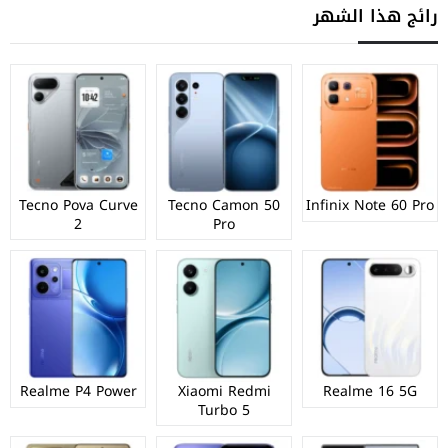
رائج هذا الشهر
Tecno Pova Curve
Tecno Camon 50
Infinix Note 60 Pro
2
Pro
Realme P4 Power
Xiaomi Redmi
Realme 16 5G
Turbo 5