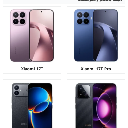
الشاشة:
LTPO AMOLED بحجم 6.9 بوصة بدقة 1200p
الشاشة:
AMOLED بحجم 6.83 بوصة بدقة 1280p
المعالج:
Qualcomm Snapdragon 8 Elite Gen 5
المعالج:
Mediatek Dimensity 9500
الكاميرات:
خلفية 200+50+50 م.ب/ امامية 32 م.ب
الكاميرات:
خلفية 50+8 م.ب/ امامية 20 م.ب
الذاكرة+الرام:
256/512 + 12/16 جيجابايت
الذاكرة+الرام:
256/512/1000 + 12/16 جيجابايت
نظام التشغيل:
Android 16
نظام التشغيل:
Android 16
البطارية:
8000 مللي أمبير - 100 واط
البطارية:
8550 مللي أمبير - 100 واط
عرض المواصفات ←
عرض المواصفات ←
Xiaomi 17T
Xiaomi 17T Pro
الشاشة:
IPS LCD بحجم 6.9 بوصة بدقة HD+
الشاشة:
IPS LCD بحجم 6.88 بوصة بدقة HD+
المعالج:
Unisoc T7250
المعالج:
Unisoc T7250
الكاميرات:
خلفية 13+2 م.ب/ امامية 8 م.ب
الكاميرات:
خلفية 13+2 م.ب/ امامية 8 م.ب
الذاكرة+الرام:
64/128/256 + 4 جيجابايت
الذاكرة+الرام:
64 + 3 جيجابايت
نظام التشغيل:
Android 16
نظام التشغيل:
Android 15
البطارية:
6000 مللي أمبير - 15 واط
البطارية:
5200 مللي امبير - 15 واط
عرض المواصفات ←
عرض المواصفات ←