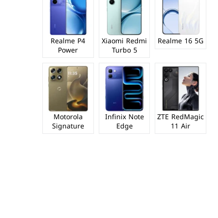
Realme P4
Xiaomi Redmi
Realme 16 5G
Power
Turbo 5
Motorola
Infinix Note
ZTE RedMagic
Signature
Edge
11 Air