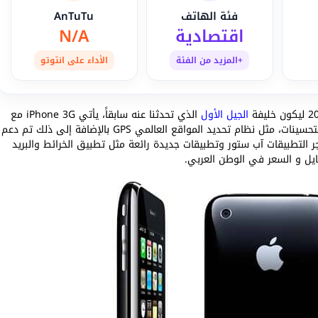
فئة الهاتف
AnTuTu
اقتصادية
N/A
+المزيد من الفئة
الأداء على انتوتو
الجيل الأول
الذي تحدثنا عنه سابقاً، يأتي iPhone 3G مع
مميزات مشابهة للإصدار السابق ولكن اضافت الشركة بعض التحسينات، مثل نظام تحديد المواقع العالمي GPS بالإضافة إلى ذلك تم دعم
 التطبيقات آب ستور وتطبيقات جديدة رائعة مثل تطبيق الخرائط والبريد
ايل و السعر في الوطن العربي.