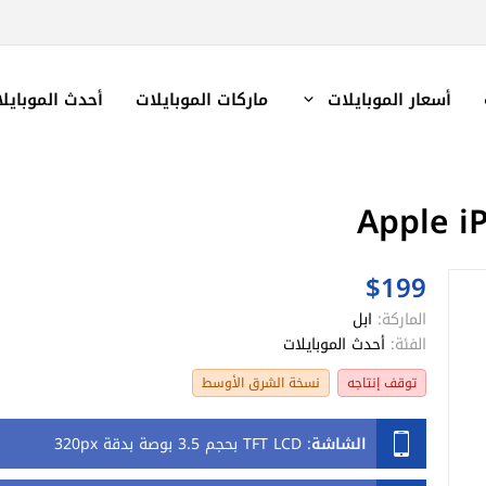
أسعار الموبايلات
ماركات الموبايلات
أحدث الموبايل
$199
الماركة:
ابل
الفئة:
أحدث الموبايلات
توقف إنتاجه
نسخة الشرق الأوسط
الشاشة
:
TFT LCD بحجم 3.5 بوصة بدقة 320px