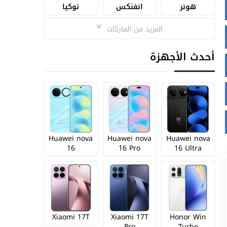
هونر
انفنكس
نوكيا
المزيد من الماركات
أحدث الأجهزة
Huawei nova
Huawei nova
Huawei nova
16
16 Pro
16 Ultra
Xiaomi 17T
Xiaomi 17T
Honor Win
Pro
Turbo