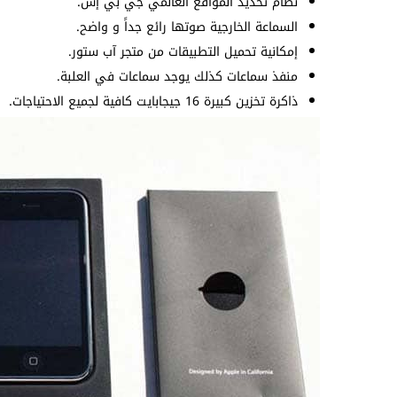
نظام تحديد المواقع العالمي جي بي إس.
السماعة الخارجية صوتها رائع جداً و واضح.
إمكانية تحميل التطبيقات من متجر آب ستور.
منفذ سماعات كذلك يوجد سماعات في العلبة.
ذاكرة تخزين كبيرة 16 جيجابايت كافية لجميع الاحتياجات.