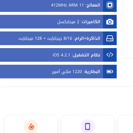
المعالج
:
412MHz ARM 11
الكاميرات
:
2 ميجابكسل
الذاكرة+الرام
:
8/16 جيجابايت + 128 ميجابايت
نظام التشغيل
:
iOS 4.2.1
البطارية
:
1220 مللي أمبير