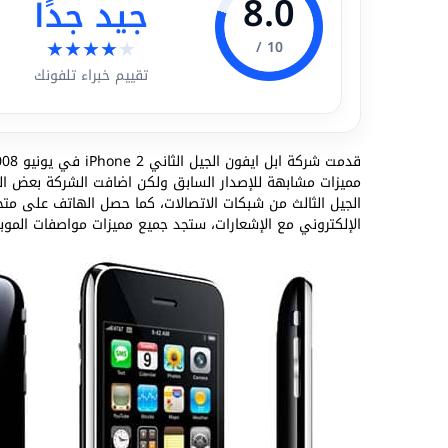
8.0
جيد جدًا
★
★
★
★
★
10 /
تقييم خبراء تلفونك
قدمت شركة ابل ايفون الجيل الثاني iPhone 2 في يونيو 2008 ليكون خليفة
الجيل الثالث من شبكات الاتصالات، كما حصل الهاتف على متجر
الإلكتروني مع الإشعارات، ستجد جميع مميزات مواصفات الموب