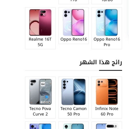
Realme 16T
Oppo Reno16
Oppo Reno16
5G
Pro
رائج هذا الشهر
Tecno Pova
Tecno Camon
Infinix Note
Curve 2
50 Pro
60 Pro