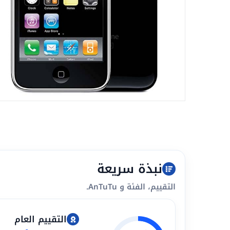
نبذة سريعة
التقييم، الفئة و AnTuTu.
التقييم العام