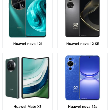
الشاشة:
OLED بحجم 6.7 بوصة بدقة FHD+
الشاشة:
Foldable OLED بحجم 7.85 بوصة بدقة 2224px
المعالج:
Qualcomm Snapdragon 778G 4G
المعالج:
Kirin 9000S - ثماني النواة - 7 نانومتر
الكاميرات:
خلفية 50+8 م.ب/ امامية 60 م.ب
الكاميرات:
خلفية 50+12+13م.ب/ أمامية 8 م.ب
الذاكرة+الرام:
256 + 8 جيجابايت
الذاكرة+الرام:
256/512/1024 + 12/16 جيجابايت
نظام التشغيل:
EMUI 14
نظام التشغيل:
Android 12 بدون خدمات جوجل
البطارية:
4500 مللي أمبير - 66 واط
البطارية:
4800 مللي أمبير - 66 واط
عرض المواصفات ←
عرض المواصفات ←
Huawei nova 12i
Huawei nova 12 SE
الشاشة:
LTPO OLED بحجم 6.82 بوصة بدقة 1260px
الشاشة:
LTPO OLED بحجم 6.69 بوصة بدقة 1216px
المعالج:
Kirin 9000S - ثماني النواة - 7 نانومتر
المعالج:
Kirin 9000S - ثماني النواة - 7 نانومتر
الكاميرات:
خلفية 50+48+12 م.ب/ أمامية 13+ToF م.ب
الكاميرات:
خلفية 50+12+12 م.ب/ أمامية 13 م.ب
الذاكرة+الرام:
256/512/1024 + 12 جيجابايت
الذاكرة+الرام:
256/512/1024 + 12 جيجابايت
نظام التشغيل:
Android 13 بدون خدمات جوجل
نظام التشغيل:
Android 13 بدون خدمات جوجل
البطارية:
5000 مللي امبير - 88 واط
البطارية:
4750 مللي امبير - 66 واط
عرض المواصفات ←
عرض المواصفات ←
Huawei Mate X5
Huawei nova 12s