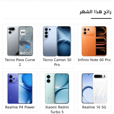
رائج هذا الشهر
Tecno Pova Curve
Tecno Camon 50
Infinix Note 60 Pro
2
Pro
Realme P4 Power
Xiaomi Redmi
Realme 16 5G
Turbo 5