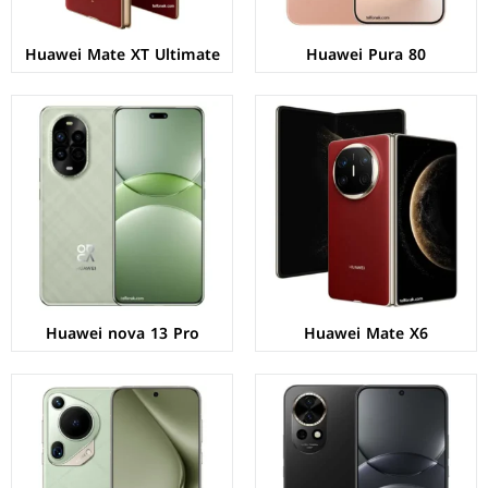
Huawei Mate XT Ultimate
Huawei Pura 80
الشاشة:
OLED بحجم 6.7 بوصة بدقة FHD+
الشاشة:
LTPO OLED بحجم 6.8 بوصة بدقة 1260px
المعالج:
غير محدد
المعالج:
Kirin 9010
الكاميرات:
خلفية 50+8 م.ب/ امامية 60 م.ب
الكاميرات:
خلفية 50+50+40 م.ب/ امامية 13 م.ب.
الذاكرة+الرام:
256/512 + 8/12 جيجابايت
الذاكرة+الرام:
512/1024 + 16 جيجابايت
نظام التشغيل:
EMUI 14.2
نظام التشغيل:
EMUI 14 بدون خدمات جوجل
البطارية:
5000 مللي أمبير - 100 واط
البطارية:
5200 ملي امبير - 100 واط
عرض المواصفات ←
عرض المواصفات ←
Huawei nova 13 Pro
Huawei Mate X6
الشاشة:
LTPO OLED بحجم 6.8 بوصة بدقة 1260px
الشاشة:
LTPO OLED بحجم 6.6 بوصة بدقة 1256p
المعالج:
Kirin 9010
المعالج:
Kirin 9000S1
الكاميرات:
خلفية 50+48+12.5 م.ب/ أمامية 13 م.ب
الكاميرات:
خلفية 50+12+13 م.ب/ أمامية 13 م.ب
الذاكرة+الرام:
256/512/1024 + 12 جيجابايت
الذاكرة+الرام:
256/512/1024 + 12 جيجابايت