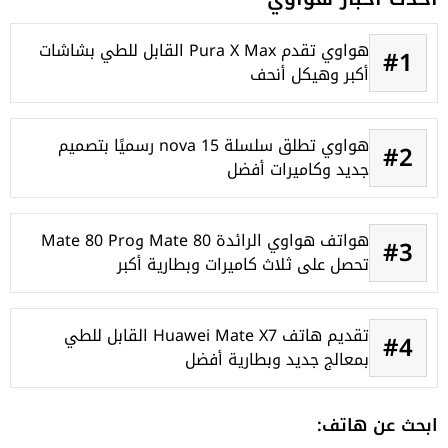
هواوي تقدم Pura X Max القابل للطي بشاشات
#1
أكبر وهيكل أنحف
هواوي تطلق سلسلة nova 15 رسميًا بتصميم
#2
جديد وكاميرات أفضل
هواتف هواوي الرائدة Mate 80 وMate 80 Pro
#3
تحصل على ثلاث كاميرات وبطارية أكبر
تقديم هاتف Huawei Mate X7 القابل للطي
#4
بمعالج جديد وبطارية أفضل
ابحث عن هاتف: