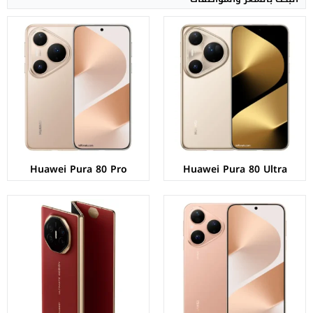
الشاشة:
LTPO OLED بحجم 6.6 بوصة بدقة 1256p
الشاشة:
ثلاثية الطي LTPO OLED بحجم 10.2 بوصة
المعالج:
Kirin 9020
المعالج:
Kirin 9010
الكاميرات:
خلفية 50+12+13 م.ب/ أمامية 13 م.ب
الكاميرات:
خلفية 50+12+12 م.ب/ أمامية 8 م.ب
الذاكرة+الرام:
256/512 + 12 جيجابايت
الذاكرة+الرام:
512/1024 + 12/16 جيجابايت
نظام التشغيل:
EMUI 15.0 بدون خدمات جوجل
نظام التشغيل:
EMUI 14.2
البطارية:
5600 مللي امبير - 66 واط
البطارية:
5600 مللي امبير - 66 واط
عرض المواصفات ←
عرض المواصفات ←
Huawei Pura 80 Pro
Huawei Pura 80 Ultra
الشاشة:
Foldable OLED بحجم 7.93 بوصة بدقة 2240p
الشاشة:
LTPO OLED بحجم 6.76 بوصة بدقة 1224p
المعالج:
Kirin 9020
المعالج:
غير محدد
الكاميرات:
خلفية 50+48+40 م.ب/ أمامية 8+8 م.ب
الكاميرات:
خلفية 50+12+8 م.ب/ أمامية 60+8 م.ب
الذاكرة+الرام:
512 + 12 جيجابايت
الذاكرة+الرام:
256/512 + 8/12 جيجابايت
نظام التشغيل:
EMUI 15.0 بدون خدمات جوجل
نظام التشغيل:
EMUI 14.2
البطارية:
5110 مللي أمبير - 66 واط
البطارية:
5000 مللي أمبير - 100 واط
عرض المواصفات ←
عرض المواصفات ←