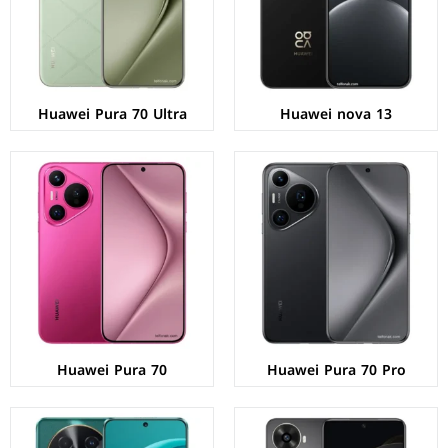
نظام التشغيل:
EMUI 14 بدون خدمات جوجل
نظام التشغيل:
EMUI 14 بدون خدمات جوجل
البطارية:
5050 مللي امبير - 100 واط
البطارية:
4900 مللي امبير - 66 واط
عرض المواصفات ←
عرض المواصفات ←
Huawei Pura 70 Ultra
Huawei nova 13
الشاشة:
OLED بحجم 6.67 بوصة بدقة FHD+
الشاشة:
IPS LCD بحجم 6.7 بوصة بدقة FHD+
المعالج:
Qualcomm Snapdragon 680 4G
المعالج:
Qualcomm Snapdragon 680 4G
الكاميرات:
خلفية 108+8+2 م.ب/ امامية 32 م.ب
الكاميرات:
خلفية 108+2 م.ب/ امامية 8 م.ب
الذاكرة+الرام:
256 + 8 جيجابايت
الذاكرة+الرام:
256 + 8 جيجابايت
نظام التشغيل:
EMUI 14 بدون خدمات جوجل
نظام التشغيل:
EMUI 14 بدون خدمات جوجل
البطارية:
4500 مللي أمبير - 66 واط
البطارية:
5000 مللي امبير - 40 واط
عرض المواصفات ←
عرض المواصفات ←
Huawei Pura 70
Huawei Pura 70 Pro