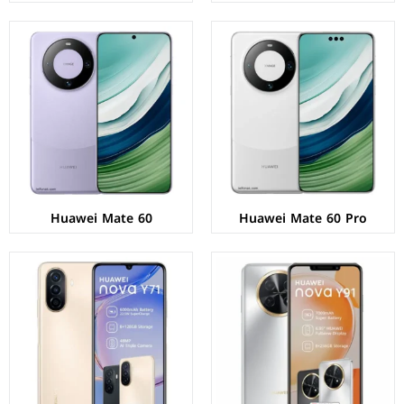
الشاشة:
IPS LCD بحجم 6.95 بوصة بدقة FHD+
الشاشة:
IPS LCD بحجم 6.75 بوصة بدقة HD+
المعالج:
Qualcomm Snapdragon 680G 4G
المعالج:
Kirin 710A - ثماني النواة - 14 نانومتر
الكاميرات:
خلفية 50+2 م.ب / امامية 8 م.ب
الكاميرات:
خلفية 48+5+2 م.ب/ امامية 8 م.ب.
الذاكرة+الرام:
128/256 + 6/8 جيجابايت
الذاكرة+الرام:
128 + 8 جيجابايت
نظام التشغيل:
Android 12 بدون خدمات جوجل
نظام التشغيل:
Android 11 بدون خدمات جوجل
البطارية:
7000 مللي امبير - 22.5 واط
البطارية:
6000 مللي امبير - 22.5 واط
عرض المواصفات ←
عرض المواصفات ←
Huawei Mate 60
Huawei Mate 60 Pro
الشاشة:
IPS LCD بحجم 6.8 بوصة بدقة FHD+
الشاشة:
OLED بحجم 6.78 بوصة بدقة 1200p
المعالج:
Qualcomm Snapdragon 680G 4G
المعالج:
Qualcomm Snapdragon 778G 4G
الكاميرات:
خلفية 48+2 م.ب / امامية 16 م.ب
الكاميرات:
خلفية 50+8 م.ب/ امامية 60+8 م.ب
الذاكرة+الرام:
128/256 + 8 جيجابايت
الذاكرة+الرام:
256/512 + 8 جيجابايت
نظام التشغيل:
Android 12 بدون خدمات جوجل
نظام التشغيل:
Android 12 بدون خدمات جوجل
البطارية:
5000 مللي امبير - 40 واط
البطارية:
4500 مللي أمبير - 100 واط
عرض المواصفات ←
عرض المواصفات ←