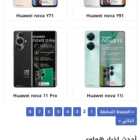
Huawei nova Y71
Huawei nova Y91
Huawei nova 11 Pro
Huawei nova 11i
2
« الصفحة السابقة
1
3
4
5
6
7
8
التالي »
أحدث اخبار هواوي