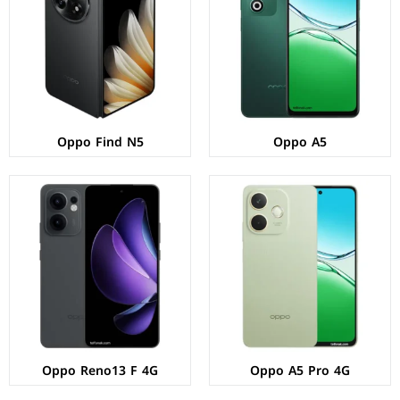
المعالج:
Qualcomm Snapdragon 6s Gen 1
المعالج:
Mediatek Helio G100
الكاميرات:
خلفية 50+2 م.ب / امامية 8 م.ب
الكاميرات:
خلفية 50+8+2 م.ب/ امامية 32 م.ب.
الذاكرة+الرام:
128/256 + 8 جيجابايت
الذاكرة+الرام:
256/512 + 8 جيجابايت
نظام التشغيل:
Android 15
نظام التشغيل:
Android 15
البطارية:
5800 ملي أمبير - 45 واط
البطارية:
5800 ملي أمبير - 45 واط
عرض المواصفات ←
عرض المواصفات ←
Oppo Find N5
Oppo A5
الشاشة:
AMOLED بحجم 6.67 بوصة بدقة FHD+
الشاشة:
AMOLED بحجم 6.83 بوصة بدقة 1272p
المعالج:
Qualcomm Snapdragon 6 Gen 1
المعالج:
Mediatek Dimensity 8350
الكاميرات:
خلفية 50+8+2 م.ب/ امامية 32 م.ب.
الكاميرات:
خلفية 50+50+8 م.ب/ امامية 50 م.ب
الذاكرة+الرام:
128/256/512 + 8/12 جيجابايت
الذاكرة+الرام:
256/512/1024 + 12/16 جيجابايت
نظام التشغيل:
Android 15
نظام التشغيل:
Android 15
البطارية:
5800 ملي أمبير - 45 واط
البطارية:
5800 ملي أمبير - 80 واط
عرض المواصفات ←
عرض المواصفات ←
Oppo Reno13 F 4G
Oppo A5 Pro 4G