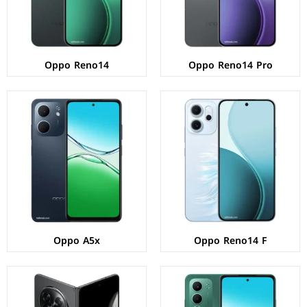
البطارية:
6000 ملي امبير - 45 واط
البطارية:
6000 ملي امبير - 45 واط
عرض المواصفات ←
عرض المواصفات ←
Oppo Reno14
Oppo Reno14 Pro
الشاشة:
IPS LCD بحجم 6.67 بوصة بدقة HD+
الشاشة:
LTPO AMOLED بحجم 8.12 بوصة بدقة 2248p
المعالج:
Qualcomm Snapdragon 6s Gen 1
المعالج:
Qualcomm Snapdragon 8 Elite
الكاميرات:
خلفية 50+2 م.ب / امامية 5 م.ب
الكاميرات:
خلفية 50+50+8 م.ب/ امامية 8+8 م.ب
الذاكرة+الرام:
128/256 + 4/6/8 جيجابايت
الذاكرة+الرام:
256/512/1024 + 12/16 جيجابايت
نظام التشغيل:
Android 15
نظام التشغيل:
Android 15
البطارية:
6000 ملي امبير - 45 واط
البطارية:
5600 ملي امبير - 80 واط
عرض المواصفات ←
عرض المواصفات ←
Oppo A5x
Oppo Reno14 F
الشاشة:
IPS LCD بحجم 6.67 بوصة بدقة HD+
الشاشة:
AMOLED بحجم 6.67 بوصة بدقة FHD+