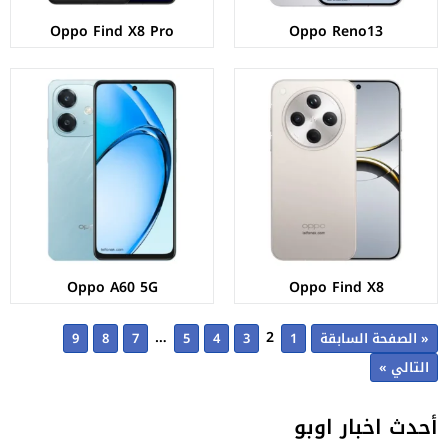
Oppo Find X8 Pro
Oppo Reno13
Oppo A60 5G
Oppo Find X8
…
2
« الصفحة السابقة
1
3
4
5
7
8
9
التالي »
أحدث اخبار اوبو