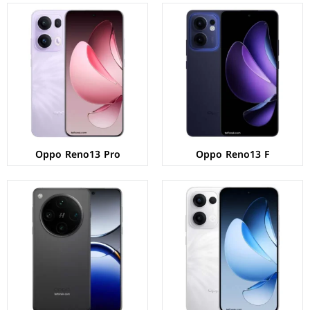
الشاشة:
AMOLED بحجم 6.59 بوصة بدقة 1256p
الشاشة:
LTPO AMOLED بحجم 6.78 بوصة بدقة 1264p
المعالج:
Mediatek Dimensity 8350
المعالج:
Mediatek Dimensity 9400
الكاميرات:
خلفية 50+8+2 م.ب/ امامية 50 م.ب
الكاميرات:
خلفية 50+50+50+50 م.ب/ امامية 32 م.ب.
الذاكرة+الرام:
128/256/512 + 8/12 جيجابايت
الذاكرة+الرام:
256/512/1024 + 12/16 جيجابايت
نظام التشغيل:
Android 15
نظام التشغيل:
Android 15
البطارية:
5600 ملي امبير - 80 واط
البطارية:
5910 ملي امبير - 80 واط
عرض المواصفات ←
عرض المواصفات ←
Oppo Reno13 Pro
Oppo Reno13 F
الشاشة:
AMOLED بحجم 6.59 بوصة بدقة 1256p
الشاشة:
IPS LCD بحجم 6.67 بوصة بدقة HD+
المعالج:
Mediatek Dimensity 9400
المعالج:
Mediatek Dimensity 6300
الكاميرات:
خلفية 50+50+50 م.ب/ امامية 32 م.ب.
الكاميرات:
خلفية 50+AI م.ب / امامية 5 م.ب
الذاكرة+الرام:
256/512/1024 + 12/16 جيجابايت
الذاكرة+الرام:
128 + 6 جيجابايت
نظام التشغيل:
Android 15
نظام التشغيل:
Android 14
البطارية:
5630 ملي امبير - 80 واط
البطارية:
5100 ملي أمبير - 45 واط
عرض المواصفات ←
عرض المواصفات ←