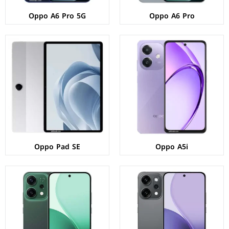
Oppo A6 Pro 5G
Oppo A6 Pro
الشاشة:
AMOLED بحجم 6.83 بوصة بدقة 1272p
الشاشة:
AMOLED بحجم 6.59 بوصة بدقة 1256p
المعالج:
Mediatek Dimensity 8450
المعالج:
Mediatek Dimensity 8350
الكاميرات:
خلفية 50+50+50 م.ب/ امامية 50 م.ب.
الكاميرات:
خلفية 50+50+8 م.ب/ امامية 50 م.ب
الذاكرة+الرام:
256/512 + 12 جيجابايت
الذاكرة+الرام:
256/512 + 8/12 جيجابايت
نظام التشغيل:
Android 15
نظام التشغيل:
Android 15
البطارية:
6200 ملي امبير - 80 واط
البطارية:
6000 ملي امبير - 80 واط
عرض المواصفات ←
عرض المواصفات ←
Oppo Pad SE
Oppo A5i
الشاشة:
AMOLED بحجم 6.57 بوصة بدقة FHD+
الشاشة:
IPS LCD بحجم 6.67 بوصة بدقة HD+
المعالج:
Qualcomm Snapdragon 6 Gen 1
المعالج:
Qualcomm Snapdragon 6s Gen 1
الكاميرات:
خلفية 50+8+2 م.ب/ امامية 32 م.ب.
الكاميرات:
خلفية 32 م.ب/ امامية 5 م.ب.
الذاكرة+الرام:
256/512 + 8/12 جيجابايت
الذاكرة+الرام:
64/128 + 4/6/8 جيجابايت.
نظام التشغيل:
Android 15
نظام التشغيل:
Android 15