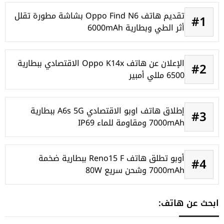
تقديم هاتف Oppo Find N6 بشاشة مطورة تقلل
#1
أثر الطي وبطارية 6000mAh
الإعلان عن هاتف Oppo K14x الاقتصادي ببطارية
#2
6500 مللي أمبير
إطلاق هاتف اوبو الاقتصادي A6s 5G ببطارية
#3
7000mAh ومقاومة للماء IP69
أوبو تطلق هاتف Reno15 F ببطارية ضخمة
#4
7000mAh وشحن سريع 80W
ابحث عن هاتف: