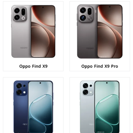
الشاشة:
AMOLED بحجم 6.57 بوصة بدقة FHD+
الشاشة:
AMOLED بحجم 6.57 بوصة بدقة FHD+
المعالج:
Mediatek Helio G100
المعالج:
Mediatek Dimensity 6300
الكاميرات:
خلفية 50+2 م.ب / امامية 16 م.ب
الكاميرات:
خلفية 50+2 م.ب / امامية 16 م.ب
الذاكرة+الرام:
128/256 + 8 جيجابايت
الذاكرة+الرام:
128/256 + 8/12 جيجابايت
نظام التشغيل:
Android 15
نظام التشغيل:
Android 15
البطارية:
7000 مللي أمبير – 80 واط
البطارية:
7000 مللي أمبير – 80 واط
عرض المواصفات ←
عرض المواصفات ←
Oppo Find X9
Oppo Find X9 Pro
الشاشة:
IPS LCD بحجم 6.67 بوصة بدقة HD+
الشاشة:
IPS LCD بحجم 11.0 بوصة بدقة 1200p
المعالج:
Qualcomm Snapdragon 6s Gen 1
المعالج:
Mediatek Helio G100
الكاميرات:
خلفية 8+AI م.ب/ امامية 5 م.ب.
الكاميرات:
خلفية 5 م.ب/ امامية 5 م.ب.
الذاكرة+الرام:
128 + 4/6 جيجابايت
الذاكرة+الرام:
128/256 + 8 جيجابايت
نظام التشغيل:
Android 15
نظام التشغيل:
Android 15
البطارية:
5100 ملي أمبير - 45 واط
البطارية:
9340 ملي أمبير - 33 واط
عرض المواصفات ←
عرض المواصفات ←