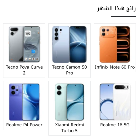
رائج هذا الشهر
Tecno Pova Curve
Tecno Camon 50
Infinix Note 60 Pro
2
Pro
Realme P4 Power
Xiaomi Redmi
Realme 16 5G
Turbo 5