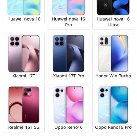
Huawei nova 16
Huawei nova 16
Huawei nova 16
Pro
Ultra
Xiaomi 17T
Xiaomi 17T Pro
Honor Win Turbo
Realme 16T 5G
Oppo Reno16
Oppo Reno16 Pro