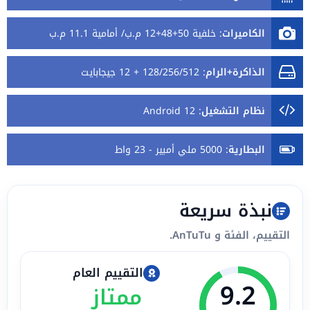
الكاميرات
:
خلفية 50+48+12 م.ب/ أمامية 11.1 م.ب
الذاكرة+الرام
:
128/256/512 + 12 جيجابايت
نظام التشغيل
:
Android 12
البطارية
:
5000 ملي أمبير - 23 واط
نبذة سريعة
التقييم، الفئة و AnTuTu.
التقييم العام
9.2
ممتاز