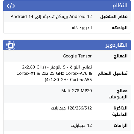
النظام
نظام التشغيل
Android 12 ويمكن تحديثه إلى Android 14
الواجهة
اندرويد خام
الهاردوير
المعالج
Google Tensor
ثماني النواة - 5 نانومتر - (2x2.80 GHz
تفاصيل المعالج
Cortex-X1 & 2x2.25 GHz Cortex-A76 &
4x1.80 GHz Cortex-A55)
معالج
Mali-G78 MP20
الرسومات
الذاكرة
128/256/512 جيجابايت
الداخلية
الرامات
12 جيجابايت