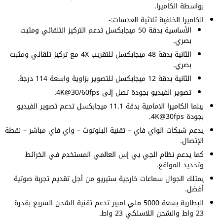
بواسطة الكاميرا.
الكاميرا الخلفية ثلاثية العدسات:-
الأساسية بدقة 50 ميجابكسل تدعم التركيز التلقائي ومثبت
بصري.
الثانية بدقة 48 ميجابكسل للتقريب 4X مع تركيز تلقائي ومثبت
بصري.
الثانية بدقة 12 ميجابكسل للتصوير بزاوية واسعة 114 درجة.
تصوير الفيديو بجودة تصل إلى 4K@30/60fps.
بينما الكاميرا الامامية بدقة 11.1 ميجابكسل تدعم تصوير الفيديو
بجودة 4K@30fps.
يدعم شبكات الواي فاي – تقنية البلوتوث – واي فاي مباشر – نقطة
الإتصال.
كما يدعم نظام الجي بي إس العالمي المستخدم في الخرائط
وتحديد المواقع.
يمتلك الجوال سماعات خارجية ستيريو من أجل تقديم تجربة صوتية
أفضل.
البطارية بسعة 5000 ملي امبير تدعم تقنية الشحن السريع بقدرة
23 واط والشحن اللاسلكي 23 واط.