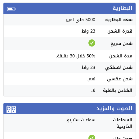
البطارية
سعة البطارية
5000 ملي امبير
قدرة الشحن
23 واط
شحن سريع
مدة الشحن
50% خلال 30 دقيقة.
شحن لاسلكي
23 واط
شحن عكسي
نعم.
الشاحن بالعلبة
لا.
الصوت والمزيد
السماعات
سماعات ستيريو.
الخارجية
صوت عالي