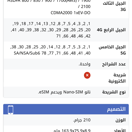
HSDPA 800 / 850 / 900 / 1700(AWS) / 1900
الجيل الثالث
/ 2100
3G
CDMA2000 1xEV-DO
1, 2, 3, 4, 5, 7, 8, 12, 13, 14, 17, 18, 19,
الجيل الرابع 4G
20, 25, 26, 28, 29, 30, 32, 38, 39, 40, 41,
42, 46, 48, 66, 71
الجيل الخامس
1, 2, 3, 5, 7, 8, 12, 14, 20, 25, 28, 30, 38,
40, 41, 48, 66, 71, 77, 78 SA/NSA/Sub6
5G
عدد الشرائح
واحدة.
شريحة
الكترونية
نوع الشريحة
نانو Nano-SIM ويدعم eSIM.
التصميم
الوزن
210 جرام.
الأبعاد
163.9x75.9x8.9 ملم