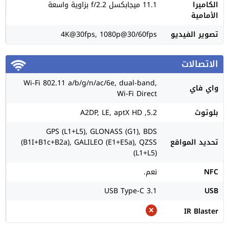
الكاميرا
11.1 ميجابكسل f/2.2 بزاوية واسعة
الأمامية
تصوير الفيديو
4K@30fps, 1080p@30/60fps
الاتصالات
Wi-Fi 802.11 a/b/g/n/ac/6e, dual-band,
واي فاي
Wi-Fi Direct
بلوتوث
5.2, A2DP, LE, aptX HD
GPS (L1+L5), GLONASS (G1), BDS
تحديد المواقع
(B1I+B1c+B2a), GALILEO (E1+E5a), QZSS
(L1+L5)
NFC
نعم.
USB Type-C 3.1
USB
IR Blaster