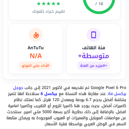
★
★
★
★
★
10 /
تقييم خبراء تلفونك
فئة الهاتف
AnTuTu
متوسطة+
N/A
+المزيد من الفئة
الأداء على انتوتو
Google Pixel 6 Pro تم تقديمه في اكتوبر 2021 إلى جانب
جوجل
بيكسل 6a
. عند مقارنة هذه النسخة مع
بيكسل 6
سنلاحظ انها تتميز
بشاشة أفضل بحجم 6.7 بوصة وبمعدل 120 هرتز. كما تمتلك نظام
كاميرات أفضل، بحيث يوجد هنا كاميرا للزوم أو التقريب وكاميرا امامية
افضل. بالإضافة إلى ذلك بطارية أكبر بسعة 5000 ملي امبير. سنتحدث
عن مواصفات الموبايل والمميزات او العيوب الموجودة به ويمكن متابعة
السعر في الوطن العربي بواسطة فقرة الأسعار.