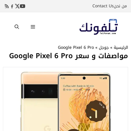
نتقل
من نحن
Contact Us
لى
لمحتوى
القائمة
الرئيسية
»
جوجل
»
Google Pixel 6 Pro
مواصفات و سعر Google Pixel 6 Pro