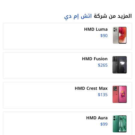
المزيد من شركة
اتش إم دي
HMD Luma
$90
HMD Fusion
$265
HMD Crest Max
$135
HMD Aura
$99