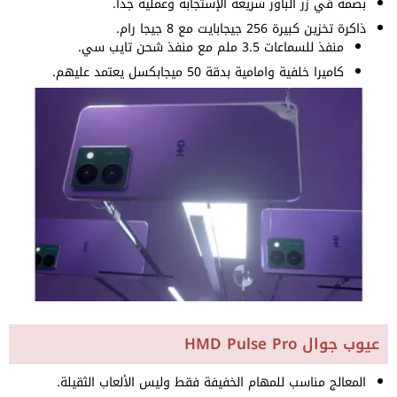
بصمة في زر الباور سريعة الإستجابة وعملية جداً.
ذاكرة تخزين كبيرة 256 جيجابايت مع 8 جيجا رام.
منفذ للسماعات 3.5 ملم مع منفذ شحن تايب سي.
كاميرا خلفية وامامية بدقة 50 ميجابكسل يعتمد عليهم.
عيوب جوال HMD Pulse Pro
المعالج مناسب للمهام الخفيفة فقط وليس الألعاب الثقيلة.