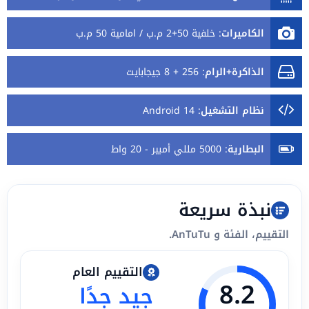
الكاميرات
:
خلفية 50+2 م.ب / امامية 50 م.ب
الذاكرة+الرام
:
256 + 8 جيجابايت
نظام التشغيل
:
Android 14
البطارية
:
5000 مللي أمبير - 20 واط
نبذة سريعة
التقييم، الفئة و AnTuTu.
التقييم العام
8.2
جيد جدًا