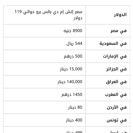
سعر إتش إم دي بالس برو حوالي 119
الدولار
دولار
في مصر
8900 جنيه
في السعودية
544 ريال
في الإمارات
500 درهم
في الجزائر
15,000 دينار
في العراق
140,000 دينار
في المغرب
1450 درهم
في الأردن
80 دينار
في تونس
400 دينار
في ليبيا
499 دينار