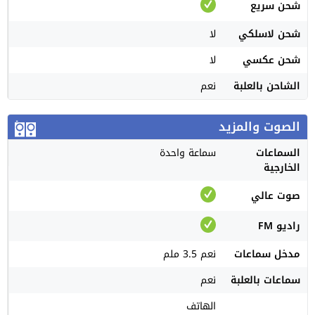
شحن سريع
شحن لاسلكي
لا
شحن عكسي
لا
الشاحن بالعلبة
نعم
الصوت والمزيد
السماعات
سماعة واحدة
الخارجية
صوت عالي
راديو FM
مدخل سماعات
نعم 3.5 ملم
سماعات بالعلبة
نعم
الهاتف