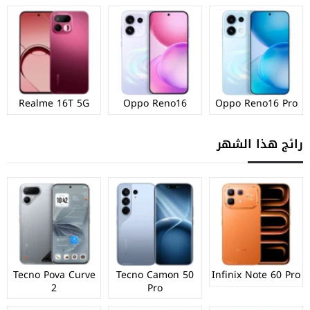
Realme 16T 5G
Oppo Reno16
Oppo Reno16 Pro
رائج هذا الشهر
Tecno Pova Curve
Tecno Camon 50
Infinix Note 60 Pro
2
Pro