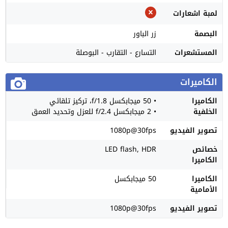
لمبة اشعارات
البصمة
زر الباور
المستشعرات
التسارع - التقارب - البوصلة
الكاميرات
الكاميرا
• 50 ميجابكسل f/1.8، تركيز تلقائي
الخلفية
• 2 ميجابكسل f/2.4 للعزل وتحديد العمق
تصوير الفيديو
1080p@30fps
خصائص
LED flash, HDR
الكاميرا
الكاميرا
50 ميجابكسل
الأمامية
تصوير الفيديو
1080p@30fps