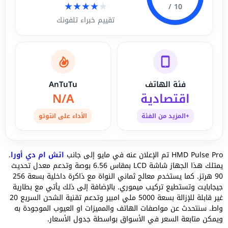
★
★
★
★
★
10 /
تقييم خبراء تلفونك
فئة الهاتف
AnTuTu
اقتصادية
N/A
+المزيد من الفئة
الأداء على انتوتو
HMD Pulse Pro تم الإعلان عنه في مايو إلى جانب
اتش ام دي أورا
.
يمتلك هذا الجهاز شاشة LCD بمقاس 6.56 بوصة وتدعم معدل تحديث
90 هرتز. كما يستخدم معالج ثماني النواة مع ذاكرة داخلية بسعة 256
جيجابايت وتستطيع تركيب ميموري. بالإضافة إلى ذلك يأتي مع بطارية
غير قابلة للإزالة بسعة 5000 ملي امبير وتدعم تقنية الشحن السريع 20
واط. سنتحدث عن مواصفات الهاتف والمميزات او العيوب الموجودة به
ويمكن متابعة السعر في الأسواق بواسطة جدول الأسعار.