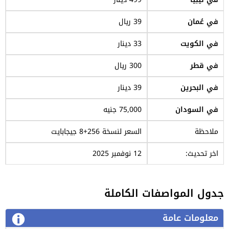
في عُمان
39 ريال
في الكويت
33 دينار
في قطر
300 ريال
في البحرين
39 دينار
في السودان
75,000 جنيه
ملاحظة
السعر لنسخة 256+8 جيجابايت
اخر تحديث:
12 نوفمبر 2025
جدول المواصفات الكاملة
معلومات عامة