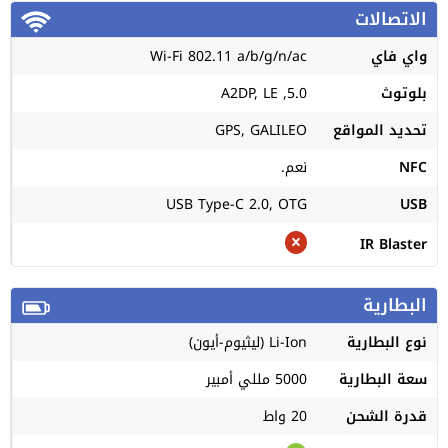
الاتصالات
واي فاي
Wi-Fi 802.11 a/b/g/n/ac
بلوتوث
5.0, A2DP, LE
تحديد المواقع
GPS, GALILEO
NFC
نعم.
USB Type-C 2.0, OTG
USB
IR Blaster
البطارية
نوع البطارية
Li-Ion (ليثيوم-أيون)
سعة البطارية
5000 مللي أمبير
قدرة الشحن
20 واط