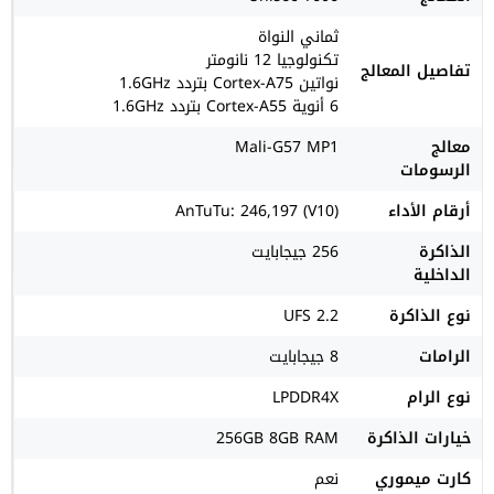
ثماني النواة
تكنولوجيا 12 نانومتر
تفاصيل المعالج
نواتين Cortex-A75 بتردد 1.6GHz
6 أنوية Cortex-A55 بتردد 1.6GHz
معالج
Mali-G57 MP1
الرسومات
أرقام الأداء
AnTuTu: 246,197 (V10)
الذاكرة
256 جيجابايت
الداخلية
نوع الذاكرة
UFS 2.2
الرامات
8 جيجابايت
نوع الرام
LPDDR4X
خيارات الذاكرة
256GB 8GB RAM
كارت ميموري
نعم