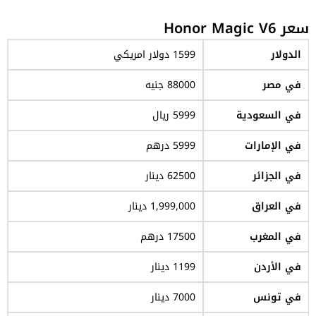
سعر Honor Magic V6
الدولار
1599 دولار امريكي
في مصر
88000 جنيه
في السعودية
5999 ريال
في الإمارات
5999 درهم
في الجزائر
62500 دينار
في العراق
1,999,000 دينار
في المغرب
17500 درهم
في الأردن
1199 دينار
في تونس
7000 دينار