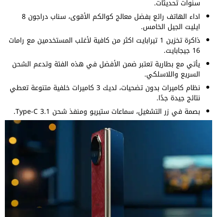
سنوات تحديثات.
اداء الهاتف رائع بفضل معالج كوالكم الأقوى، سناب دراجون 8
ايليت الجيل الخامس.
ذاكرة تخزين 1 تيرابايت اكثر من كافية لأغلب المستخدمين مع رامات
16 جيجابايت.
يأتي مع بطارية تعتبر ضمن الأفضل في هذه الفئة وتدعم الشحن
السريع واللاسلكي.
نظام كاميرات بدون تضحيات، لديك 3 كاميرات خلفية متنوعة تعطي
نتائج جيدة جدًا.
بصمة في زر التشغيل، سماعات ستيريو ومنفذ شحن Type-C 3.1.