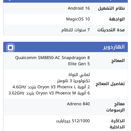
نظام التشغيل
Android 16
الواجهة
MagicOS 10
مدة التحديثات
7 سنوات للنظام
الهاردوير
Qualcomm SM8850-AC Snapdragon 8
المعالج
Elite Gen 5
ثماني النواة
تكنولوجيا 3 نانومتر
تفاصيل المعالج
2 أنوية Oryon V3 Phoenix L بتردد 4.6GHz
6 أنوية Oryon V3 Phoenix M بتردد 3.62GHz
معالج
Adreno 840
الرسومات
الذاكرة
512/1000 جيجابايت
الداخلية