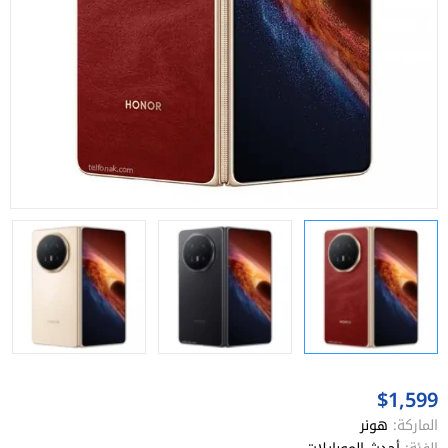
$1,599
الماركة:
هونر