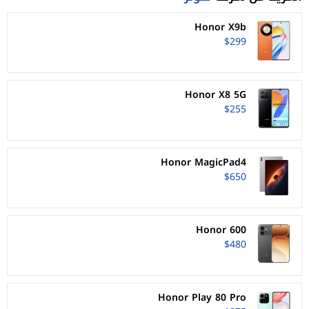
Honor X9b
$299
Honor X8 5G
$255
Honor MagicPad4
$650
Honor 600
$480
Honor Play 80 Pro