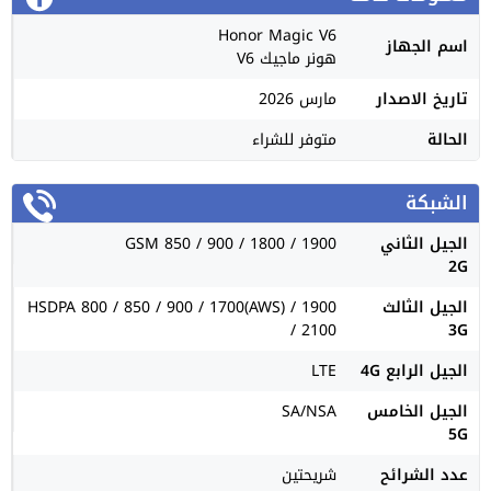
Honor Magic V6
اسم الجهاز
هونر ماجيك V6
تاريخ الاصدار
مارس 2026
الحالة
متوفر للشراء
الشبكة
الجيل الثاني
GSM 850 / 900 / 1800 / 1900
2G
الجيل الثالث
HSDPA 800 / 850 / 900 / 1700(AWS) / 1900
/ 2100
3G
الجيل الرابع 4G
LTE
الجيل الخامس
SA/NSA
5G
عدد الشرائح
شريحتين