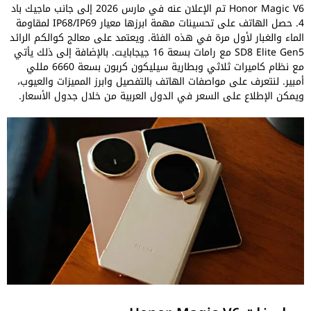
Honor Magic V6 تم الإعلان عنه في مارس 2026 إلى جانب ماجيك باد
4. حصل الهاتف على تحسينات مهمة ابرزها معيار IP68/IP69 لمقاومة
الماء والغبار لأول مرة في هذه الفئة. ويعتمد على معالج كوالكم الرائد
SD8 Elite Gen5 مع رامات بسعة 16 جيجابايت. بالإضافة إلى ذلك يأتي
مع نظام كاميرات ثلاثي وبطارية سيليكون كربون بسعة 6660 مللي
أمبير. لنتعرف على مواصفات الهاتف بالتفصيل وابرز المميزات والعيوب،
ويمكن الإطلاع على السعر في الدول العربية من خلال جدول الأسعار.