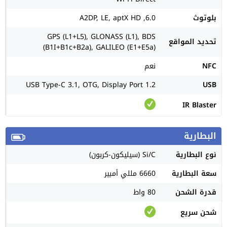
بلوتوث
6.0, A2DP, LE, aptX HD
GPS (L1+L5), GLONASS (L1), BDS
تحديد المواقع
(B1I+B1c+B2a), GALILEO (E1+E5a)
NFC
نعم
USB Type-C 3.1, OTG, Display Port 1.2
USB
IR Blaster
البطارية
نوع البطارية
Si/C (سيليكون-كربون)
سعة البطارية
6660 مللي أمبير
قدرة الشحن
80 واط
شحن سريع