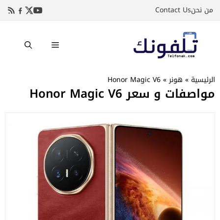
نتقل
من نحن
Contact Us
لى
لمحتوى
القائمة
الرئيسية
»
هونر
»
Honor Magic V6
مواصفات و سعر Honor Magic V6