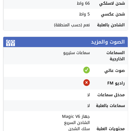
شحن لاسلكي
66 واط
شحن عكسي
5 واط
الشاحن بالعلبة
نعم (حسب المنطقة)
الصوت والمزيد
السماعات
سماعات ستيريو
الخارجية
صوت عالي
راديو FM
مدخل سماعات
لا
سماعات بالعلبة
لا
جهاز Magic V6
الشاحن السريع
محتويات العلبة
سلك الشحن