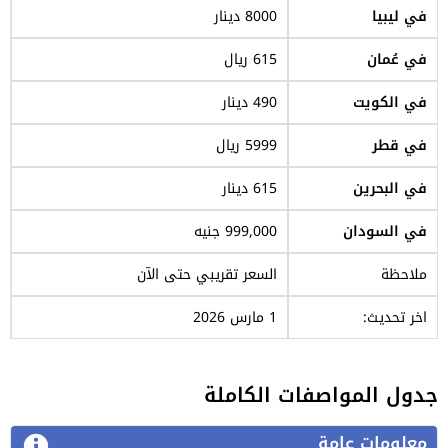
في ليبيا
8000 دينار
في عُمان
615 ريال
في الكويت
490 دينار
في قطر
5999 ريال
في البحرين
615 دينار
في السودان
999,000 جنيه
ملاحظة
السعر تقريبي حتى الآن
اخر تحديث:
1 مارس 2026
جدول المواصفات الكاملة
معلومات عامة