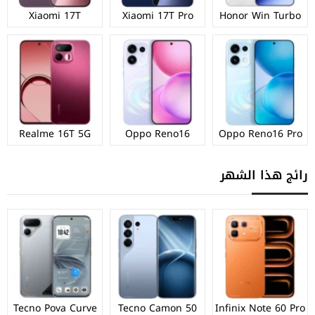
Xiaomi 17T
Xiaomi 17T Pro
Honor Win Turbo
Realme 16T 5G
Oppo Reno16
Oppo Reno16 Pro
رائج هذا الشهر
Tecno Pova Curve
Tecno Camon 50
Infinix Note 60 Pro