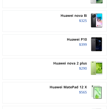
Huawei nova 8i
$325
Huawei P10
$399
Huawei nova 2 plus
$290
Huawei MatePad 12 X
$565