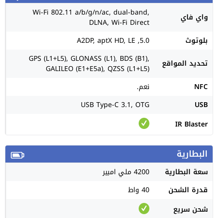
Wi-Fi 802.11 a/b/g/n/ac, dual-band,
واي فاي
DLNA, Wi-Fi Direct
بلوتوث
5.0, A2DP, aptX HD, LE
GPS (L1+L5), GLONASS (L1), BDS (B1),
تحديد المواقع
GALILEO (E1+E5a), QZSS (L1+L5)
NFC
نعم.
USB Type-C 3.1, OTG
USB
IR Blaster
البطارية
سعة البطارية
4200 ملي امبير
قدرة الشحن
40 واط
شحن سريع