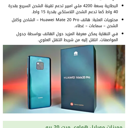
البطارية بسعة 4200 ملي امبير تدعم تقينة الشحن السريع بقدرة
40 واط كما تدعم الشحن اللاسلكي بقدرة 15 واط.
محتويات العلبة: هاتف Huawei Mate 20 Pro – الشاحن وكابل
الشحن – سماعات – غطاء.
في النهاية يمكن معرفة المزيد حول الهاتف بواسطة جدول
المواصفات. انتقل إليه من شريط التنقل العلوي.
مميزات موبايل هواوي ميت 20 برو