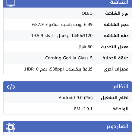
الشاشة
نوع الشاشة
OLED
حجم الشاشة
6.39 بوصة بنسبة استحواذ 87.9%.
دقة الشاشة
1440x3120 بيكسل - ابعاد 19.5:9
معدل التحديث
60 هرتز.
طبقة الحماية
Corning Gorilla Glass 5
مميزات أخرى
كثافة بيكسلات 538ppi، دعم HDR10.
النظام
نظام التشغيل
Android 9.0 (Pie)
الواجهة
EMUI 9.1
الهاردوير