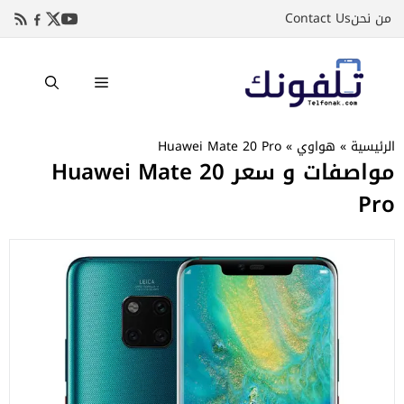
نتقل
من نحن
Contact Us
لى
لمحتوى
القائمة
الرئيسية
»
هواوي
»
Huawei Mate 20 Pro
مواصفات و سعر Huawei Mate 20
Pro