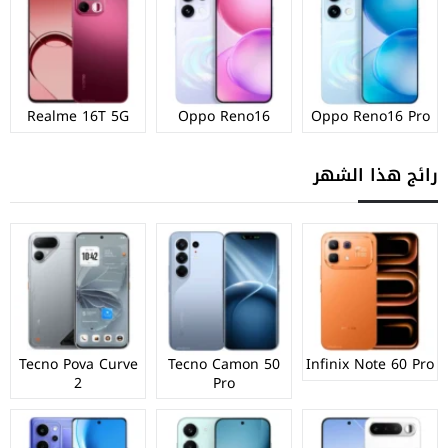
Realme 16T 5G
Oppo Reno16
Oppo Reno16 Pro
رائج هذا الشهر
Tecno Pova Curve
Tecno Camon 50
Infinix Note 60 Pro
2
Pro