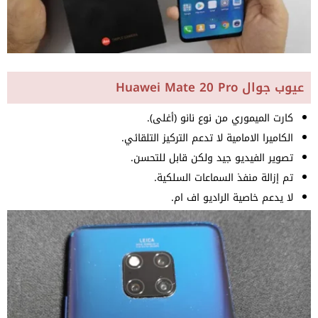
عيوب جوال Huawei Mate 20 Pro
كارت الميموري من نوع نانو (أغلى).
الكاميرا الامامية لا تدعم التركيز التلقائي.
تصوير الفيديو جيد ولكن قابل للتحسن.
تم إزالة منفذ السماعات السلكية.
لا يدعم خاصية الراديو اف ام.