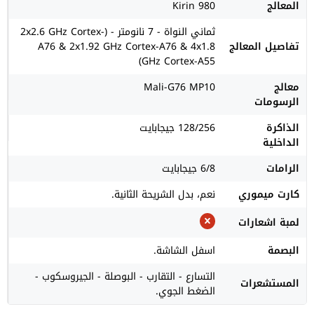
المعالج
Kirin 980
ثماني النواة - 7 نانومتر - (2x2.6 GHz Cortex-
تفاصيل المعالج
A76 & 2x1.92 GHz Cortex-A76 & 4x1.8
GHz Cortex-A55)
معالج
Mali-G76 MP10
الرسومات
الذاكرة
128/256 جيجابايت
الداخلية
الرامات
6/8 جيجابايت
كارت ميموري
نعم، بدل الشريحة الثانية.
لمبة اشعارات
البصمة
اسفل الشاشة.
التسارع - التقارب - البوصلة - الجيروسكوب -
المستشعرات
الضغط الجوي.