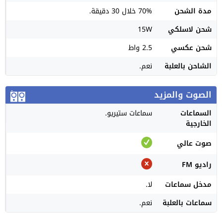
مدة الشحن
70% خلال 30 دقيقة.
شحن لاسلكي
15W
شحن عكسي
2.5 واط
الشاحن بالعلبة
نعم.
الصوت والمزيد
السماعات
سماعات ستيريو.
الخارجية
صوت عالي
راديو FM
مدخل سماعات
لا.
سماعات بالعلبة
نعم.