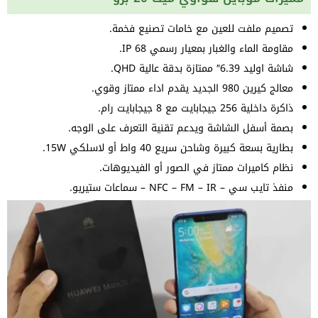
تصميم ملفت للعين مع خامات تصنيع فخمة.
مقاومة الماء والغبار بمعيار رسمي IP 68.
شاشة اوليد 6.39″ ممتازة بدقة عالية QHD.
معالج كيرين 980 الجديد يقدم اداء ممتاز وقوي.
ذاكرة داخلية 256 جيجابايت مع 8 جيجابايت رام.
بصمة أسفل الشاشة ويدعم تقنية التعرف على الوجه.
بطارية بسعة كبيرة وشاحن سريع 40 واط أو لاسلكي 15W.
نظام كاميرات ممتاز في الصور أو الفيديوهات.
منفذ تايب سي – NFC – FM – IR – سماعات ستيريو.