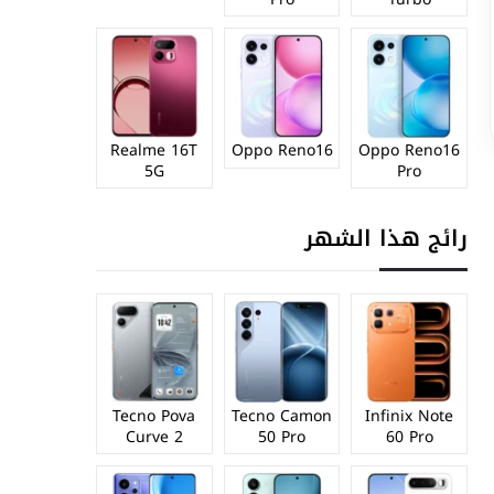
Realme 16T
Oppo Reno16
Oppo Reno16
5G
Pro
رائج هذا الشهر
Tecno Pova
Tecno Camon
Infinix Note
Curve 2
50 Pro
60 Pro