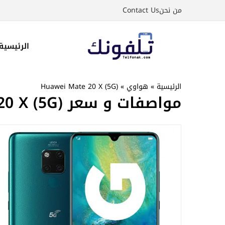
نتقل
من نحن
Contact Us
لى
لمحتوى
الرئيسية
الرئيسية
»
هواوي
»
Huawei Mate 20 X (5G)
مواصفات و سعر Huawei Mate 20 X (5G)