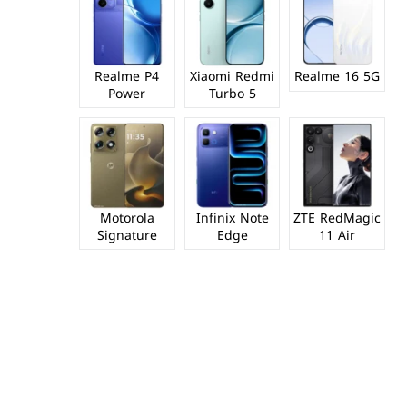
Realme P4
Xiaomi Redmi
Realme 16 5G
Power
Turbo 5
Motorola
Infinix Note
ZTE RedMagic
Signature
Edge
11 Air