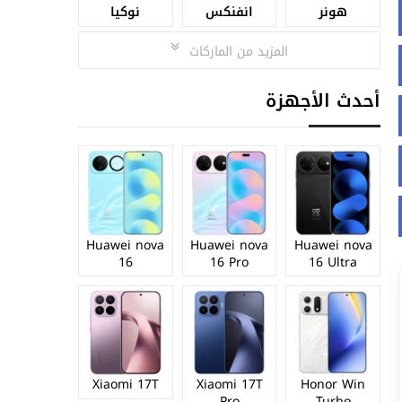
هونر
انفنكس
نوكيا
المزيد من الماركات
أحدث الأجهزة
Huawei nova
Huawei nova
Huawei nova
16
16 Pro
16 Ultra
Xiaomi 17T
Xiaomi 17T
Honor Win
Pro
Turbo