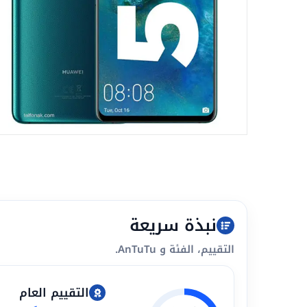
نبذة سريعة
التقييم، الفئة و AnTuTu.
التقييم العام