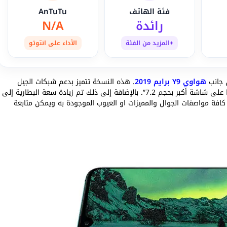
فئة الهاتف
AnTuTu
رائدة
N/A
+المزيد من الفئة
الأداء على انتوتو
هواوي Y9 برايم 2019
. هذه النسخة تتميز بدعم شبكات الجيل
سنلاحظ حصولها على شاشة أكبر بحجم 7.2″. بالإضافة إلى ذلك تم زيادة سعة البطارية إلى
ن كافة مواصفات الجوال والمميزات او العيوب الموجودة به ويمكن متابعة