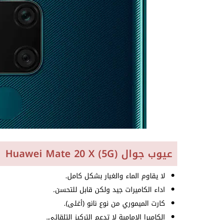
عيوب جوال Huawei Mate 20 X (5G)
لا يقاوم الماء والغبار بشكل كامل.
اداء الكاميرات جيد ولكن قابل للتحسن.
كارت الميموري من نوع نانو (أغلى).
الكاميرا الامامية لا تدعم التركيز التلقائي.