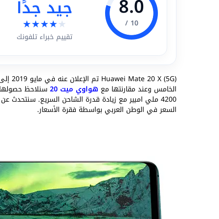
8.0
جيد جدًا
★
★
★
★
★
10 /
تقييم خبراء تلفونك
Huawei Mate 20 X (5G) تم الإعلان عنه في مايو 2019 إلى جانب
الخامس وعند مقارنتها مع
هواوي ميت 20
4200 ملي امبير مع زيادة قدرة الشاحن السريع. سنتحدث ع
السعر في الوطن العربي بواسطة فقرة الأسعار.