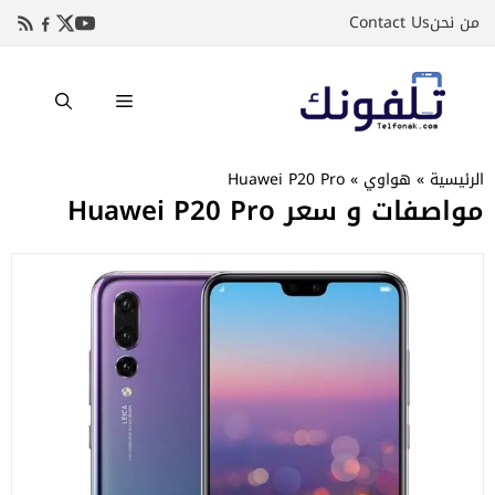
نتقل
من نحن
Contact Us
لى
لمحتوى
القائمة
الرئيسية
»
هواوي
»
Huawei P20 Pro
مواصفات و سعر Huawei P20 Pro