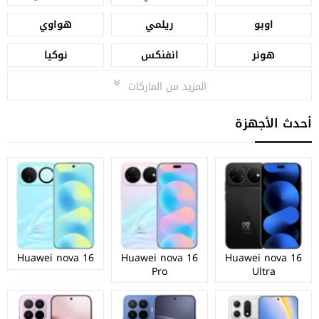
اوبو
ريلمي
هواوي
هونر
انفنكس
نوكيا
المزيد من الماركات
أحدث الأجهزة
Huawei nova 16
Huawei nova 16
Huawei nova 16
Pro
Ultra