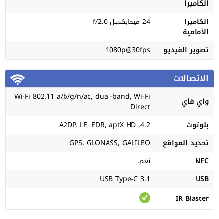
الكاميرا
الكاميرا
24 ميجابكسل f/2.0
الأمامية
تصوير الفيديو
1080p@30fps
الاتصالات
Wi-Fi 802.11 a/b/g/n/ac, dual-band, Wi-Fi
واي فاي
Direct
بلوتوث
4.2, A2DP, LE, EDR, aptX HD
تحديد المواقع
GPS, GLONASS, GALILEO
NFC
نعم.
USB Type-C 3.1
USB
IR Blaster