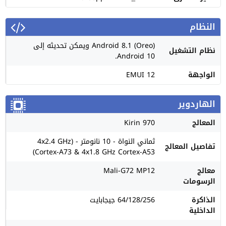
النظام
Android 8.1 (Oreo) ويمكن تحديثه إلى
نظام التشغيل
Android 10.
الواجهة
EMUI 12
الهاردوير
المعالج
Kirin 970
ثماني النواة - 10 نانومتر - (4x2.4 GHz
تفاصيل المعالج
Cortex-A73 & 4x1.8 GHz Cortex-A53)
معالج
Mali-G72 MP12
الرسومات
الذاكرة
64/128/256 جيجابايت
الداخلية