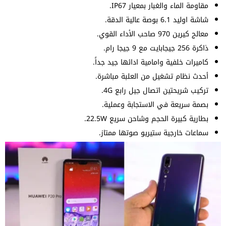
مقاومة الماء والغبار بمعيار IP67.
شاشة اوليد 6.1 بوصة عالية الدقة.
معالج كيرين 970 صاحب الأداء القوي.
ذاكرة 256 جيجابايت مع 9 جيجا رام.
كاميرات خلفية وامامية ادائها جيد جداً.
أحدث نظام تشغيل من العلبة مباشرة.
تركيب شريحتين اتصال جيل رابع 4G.
بصمة سريعة في الاستجابة وعملية.
بطارية كبيرة الحجم وشاحن سريع 22.5W.
سماعات خارجية ستيريو صوتها ممتاز.