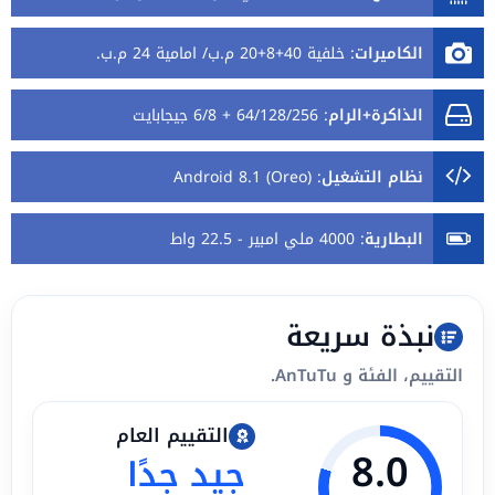
الكاميرات
:
خلفية 40+8+20 م.ب/ امامية 24 م.ب.
الذاكرة+الرام
:
64/128/256 + 6/8 جيجابايت
نظام التشغيل
:
Android 8.1 (Oreo)
البطارية
:
4000 ملي امبير - 22.5 واط
نبذة سريعة
التقييم، الفئة و AnTuTu.
التقييم العام
8.0
جيد جدًا