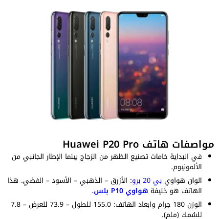
مواصفات هاتف Huawei P20 Pro
في البداية خامات تصنيع الظهر من الزجاج بينما الإطار الجانبي من
الألمونيوم.
الوان هواوي
بي 20 برو
: الأزرق – الذهبي – الأسود – الفضي. هذا
الهاتف هو خليفة
هواوي P10 ب
لس
.
الوزن 180 جرام وابعاد الهاتف: 155.0 للطول – 73.9 للعرض – 7.8
للسُمك (ملم).