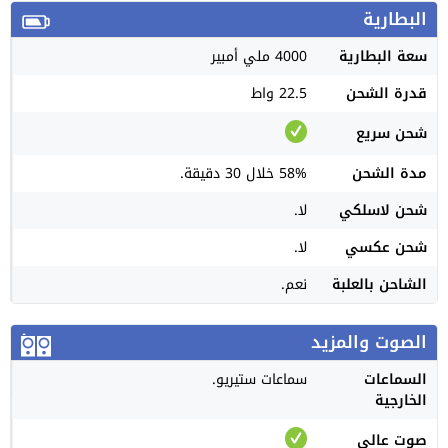
البطارية
سعة البطارية
4000 ملي أمبير
قدرة الشحن
22.5 واط
شحن سريع
مدة الشحن
58% خلال 30 دقيقة.
شحن لاسلكي
لا.
شحن عكسي
لا.
الشاحن بالعلبة
نعم.
الصوت والمزيد
السماعات
سماعات ستيريو.
الخارجية
صوت عالي