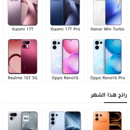
Xiaomi 17T
Xiaomi 17T Pro
Honor Win Turbo
Realme 16T 5G
Oppo Reno16
Oppo Reno16 Pro
رائج هذا الشهر