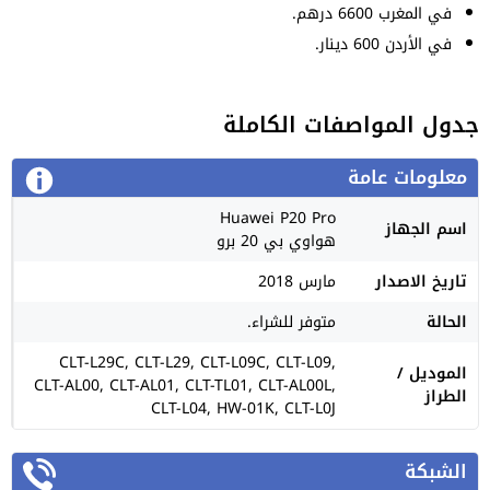
في المغرب 6600 درهم.
في الأردن 600 دينار.
جدول المواصفات الكاملة
معلومات عامة
Huawei P20 Pro
اسم الجهاز
هواوي بي 20 برو
تاريخ الاصدار
مارس 2018
الحالة
متوفر للشراء.
CLT-L29C, CLT-L29, CLT-L09C, CLT-L09,
الموديل /
CLT-AL00, CLT-AL01, CLT-TL01, CLT-AL00L,
الطراز
CLT-L04, HW-01K, CLT-L0J
الشبكة