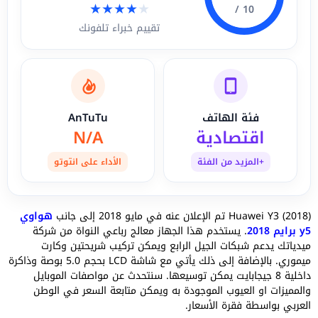
★
★
★
★
★
10 /
تقييم خبراء تلفونك
فئة الهاتف
AnTuTu
اقتصادية
N/A
+المزيد من الفئة
الأداء على انتوتو
Huawei Y3 (2018) تم الإعلان عنه في مايو 2018 إلى جانب
هواوي
y5 برايم 2018
. يستخدم هذا الجهاز معالج رباعي النواة من شركة
ميدياتك يدعم شبكات الجيل الرابع ويمكن تركيب شريحتين وكارت
ميموري. بالإضافة إلى ذلك يأتي مع شاشة LCD بحجم 5.0 بوصة وذاكرة
داخلية 8 جيجابايت يمكن توسيعها. سنتحدث عن مواصفات الموبايل
والمميزات او العيوب الموجودة به ويمكن متابعة السعر في الوطن
العربي بواسطة فقرة الأسعار.