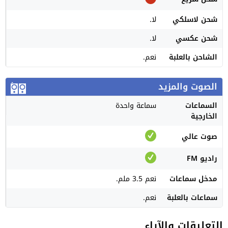
شحن لاسلكي
لا.
شحن عكسي
لا.
الشاحن بالعلبة
نعم.
الصوت والمزيد
السماعات
سماعة واحدة
الخارجية
صوت عالي
راديو FM
مدخل سماعات
نعم 3.5 ملم.
سماعات بالعلبة
نعم.
التعليقات والآراء