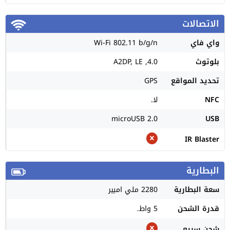
الاتصالات
واي فاي
Wi-Fi 802.11 b/g/n
بلوتوث
4.0, A2DP, LE
تحديد المواقع
GPS
NFC
لا.
microUSB 2.0
USB
IR Blaster
البطارية
سعة البطارية
2280 ملي امبير
قدرة الشحن
5 واط.
شحن سريع