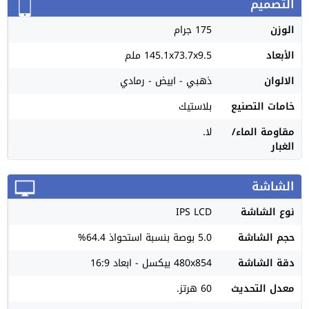
التصميم
الوزن
175 جرام
الأبعاد
145.1x73.7x9.5 ملم
الالوان
ذهبي - ابيض - رمادي
خامات التصنيع
بلاستيك
مقاومة الماء/
لا.
الغبار
الشاشة
نوع الشاشة
IPS LCD
حجم الشاشة
5.0 بوصة بنسبة استحواذ 64.4%
دقة الشاشة
480x854 بيكسل - ابعاد 16:9
معدل التحديث
60 هرتز.