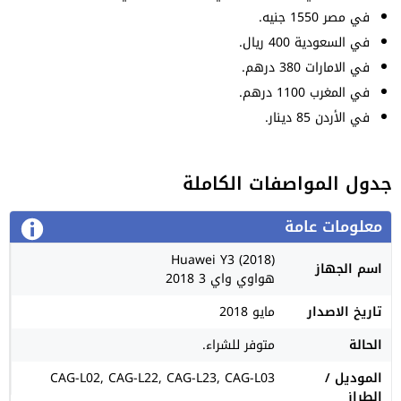
في مصر 1550 جنيه.
في السعودية 400 ريال.
في الامارات 380 درهم.
في المغرب 1100 درهم.
في الأردن 85 دينار.
جدول المواصفات الكاملة
معلومات عامة
Huawei Y3 (2018)
اسم الجهاز
هواوي واي 3 2018
تاريخ الاصدار
مايو 2018
الحالة
متوفر للشراء.
الموديل /
CAG-L02, CAG-L22, CAG-L23, CAG-L03
الطراز