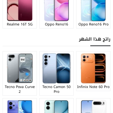
Realme 16T 5G
Oppo Reno16
Oppo Reno16 Pro
رائج هذا الشهر
Tecno Pova Curve
Tecno Camon 50
Infinix Note 60 Pro
2
Pro