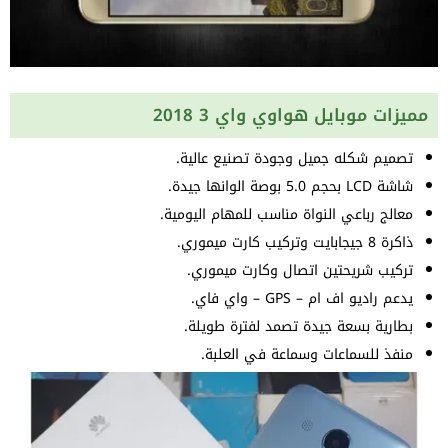
مميزات موبايل هواوي واي 3 2018
تصميم شكله جميل وجودة تصنيع عالية.
شاشة LCD بحجم 5.0 بوصة الوانها جيدة.
معالج رباعي النواة مناسب للمهام اليومية.
ذاكرة 8 جيجابايت وتركيب كارت ميموري.
تركيب شريحتين اتصال وكارت ميموري.
يدعم راديو اف ام – GPS – واي فاي.
بطارية بسعة جيدة تصمد لفترة طويلة.
منفذ للسماعات وسماعة في العلبة.