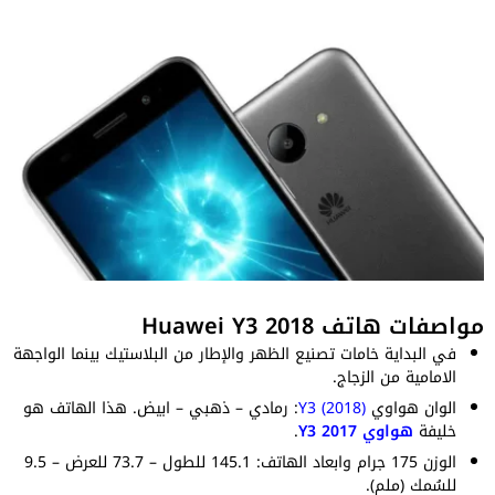
مواصفات هاتف Huawei Y3 2018
في البداية خامات تصنيع الظهر والإطار من البلاستيك بينما الواجهة
الامامية من الزجاج.
الوان هواوي
Y3 (2018)
: رمادي – ذهبي – ابيض. هذا الهاتف هو
خليفة
هواوي Y3 2017
.
الوزن 175 جرام وابعاد الهاتف: 145.1 للطول – 73.7 للعرض – 9.5
للسُمك (ملم).