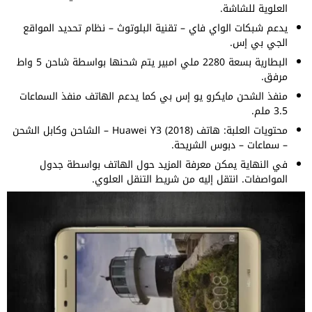
العلوية للشاشة.
يدعم شبكات الواي فاي – تقنية البلوتوث – نظام تحديد المواقع
الجي بي إس.
البطارية بسعة 2280 ملي امبير يتم شحنها بواسطة شاحن 5 واط
مرفق.
منفذ الشحن مايكرو يو إس بي كما يدعم الهاتف منفذ السماعات
3.5 ملم.
محتويات العلبة: هاتف Huawei Y3 (2018) – الشاحن وكابل الشحن
– سماعات – دبوس الشريحة.
في النهاية يمكن معرفة المزيد حول الهاتف بواسطة جدول
المواصفات. انتقل إليه من شريط التنقل العلوي.