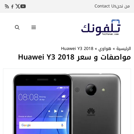
نتقل
من نحن
Contact Us
لى
لمحتوى
القائمة
الرئيسية
»
هواوي
»
Huawei Y3 2018
مواصفات و سعر Huawei Y3 2018