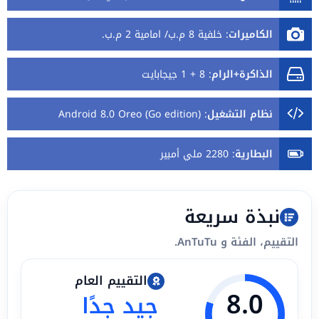
الكاميرات
:
خلفية 8 م.ب/ امامية 2 م.ب.
الذاكرة+الرام
:
8 + 1 جيجابايت
نظام التشغيل
:
Android 8.0 Oreo (Go edition)
البطارية
:
2280 ملي أمبير
نبذة سريعة
التقييم، الفئة و AnTuTu.
التقييم العام
8.0
جيد جدًا