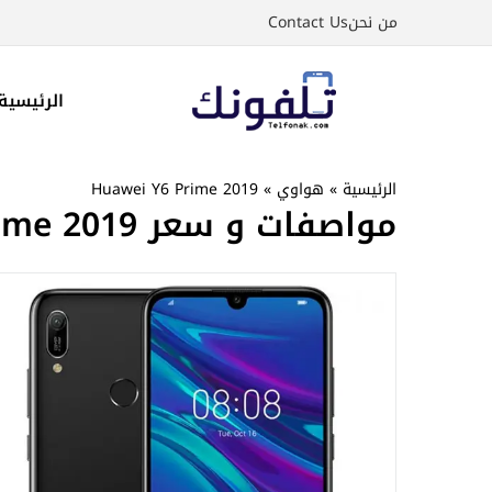
نتقل
من نحن
Contact Us
لى
لمحتوى
الرئيسية
الرئيسية
»
هواوي
»
Huawei Y6 Prime 2019
مواصفات و سعر Huawei Y6 Prime 2019