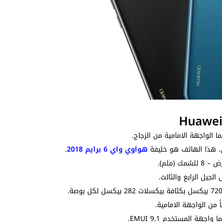
ا الواجهة الامامية من الزجاج.
ني. هذا الهاتف هو خليفة
هواوي واي 6 برايم 2018
.
جيل الرابع والثالث.