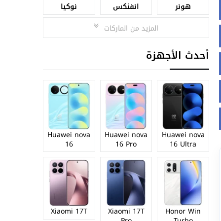
هونر
انفنكس
نوكيا
المزيد من الماركات
أحدث الأجهزة
Huawei nova
Huawei nova
Huawei nova
16
16 Pro
16 Ultra
Xiaomi 17T
Xiaomi 17T
Honor Win
Pro
Turbo