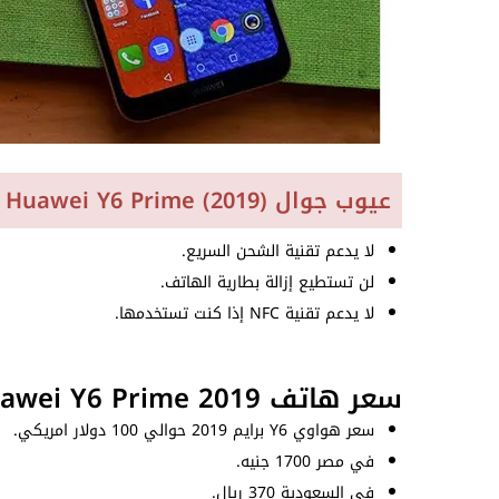
عيوب جوال Huawei Y6 Prime (2019)
لا يدعم تقنية الشحن السريع.
لن تستطيع إزالة بطارية الهاتف.
لا يدعم تقنية NFC إذا كنت تستخدمها.
سعر هاتف Huawei Y6 Prime 2019
سعر هواوي Y6 برايم 2019 حوالي 100 دولار امريكي.
في مصر 1700 جنيه.
في السعودية 370 ريال.