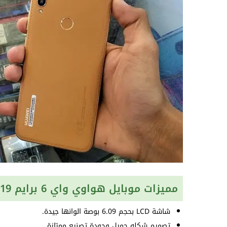
مميزات موبايل هواوي واي 6 برايم 2019
شاشة LCD بحجم 6.09 بوصة الوانها جيدة.
تصميم شكله جميل وجودة تصنيع ممتازة.