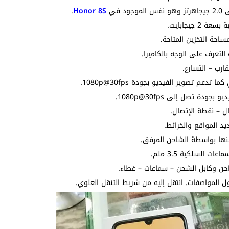
.
Honor 8S
حة التخزين المتاحة.
تعرف على الوجه بالكاميرا.
رب – التسارع.
ل – نقطة الإتصال.
 المواقع والخرائط.
السلكية 3.5 ملم.
 المواصفات. انتقل إليه من شريط التنقل العلوي.