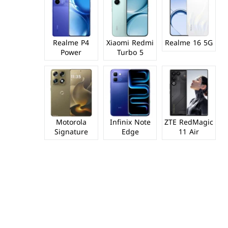
Realme P4
Xiaomi Redmi
Realme 16 5G
Power
Turbo 5
Motorola
Infinix Note
ZTE RedMagic
Signature
Edge
11 Air