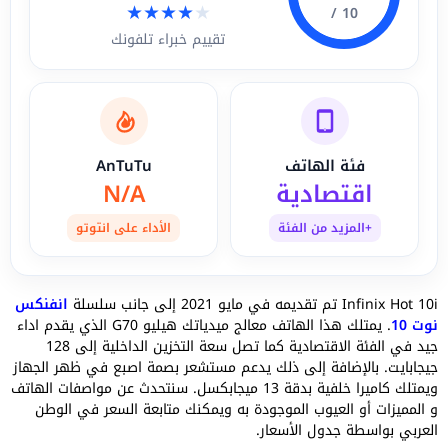
★
★
★
★
★
10 /
تقييم خبراء تلفونك
فئة الهاتف
AnTuTu
اقتصادية
N/A
+المزيد من الفئة
الأداء على انتوتو
Infinix Hot 10i تم تقديمه في مايو 2021 إلى جانب سلسلة
انفنكس
نوت 10
. يمتلك هذا الهاتف معالج ميدياتك هيليو G70 الذي يقدم اداء
جيد في الفئة الاقتصادية كما تصل سعة التخزين الداخلية إلى 128
جيجابايت. بالإضافة إلى ذلك يدعم مستشعر بصمة اصبع في ظهر الجهاز
ويمتلك كاميرا خلفية بدقة 13 ميجابكسل. سنتحدث عن مواصفات الهاتف
و المميزات أو العيوب الموجودة به ويمكنك متابعة السعر في الوطن
العربي بواسطة جدول الأسعار.