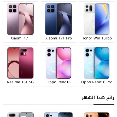
Xiaomi 17T
Xiaomi 17T Pro
Honor Win Turbo
Realme 16T 5G
Oppo Reno16
Oppo Reno16 Pro
رائج هذا الشهر