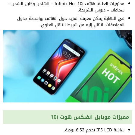
محتويات العلبة: هاتف Infinix Hot 10i – الشاحن وكابل الشحن –
سماعات – دبوس الشريحة.
في النهاية يمكن معرفة المزيد حول الهاتف بواسطة جدول
المواصفات. انتقل إليه من شريط التنقل العلوي.
مميزات موبايل انفنكس هوت 10i
شاشة IPS LCD بحجم 6.52 بوصة.