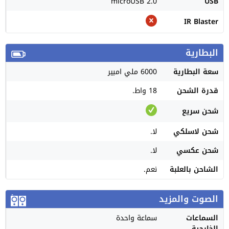
microUSB 2.0
USB
IR Blaster
البطارية
سعة البطارية
6000 ملي امبير
قدرة الشحن
18 واط.
شحن سريع
شحن لاسلكي
لا.
شحن عكسي
لا.
الشاحن بالعلبة
نعم.
الصوت والمزيد
السماعات
سماعة واحدة
الخارجية