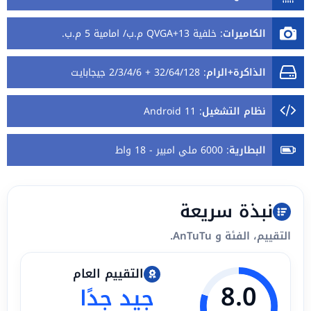
الكاميرات
:
خلفية 13+QVGA م.ب/ امامية 5 م.ب.
الذاكرة+الرام
:
32/64/128 + 2/3/4/6 جيجابايت
نظام التشغيل
:
Android 11
البطارية
:
6000 ملي امبير - 18 واط
نبذة سريعة
التقييم، الفئة و AnTuTu.
التقييم العام
8.0
جيد جدًا