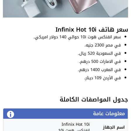
سعر هاتف Infinix Hot 10i
سعر انفنكس هوت 10i حوالي 140 دولار امريكي.
في مصر 2300 جنيه.
في السعودية 520 ريال.
في الامارات 500 درهم.
في المغرب 1400 درهم.
في الأردن 109 دينار.
جدول المواصفات الكاملة
معلومات عامة
Infinix Hot 10i
اسم الجهاز
انفنكس هوت 10i