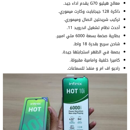
معالج هيليو G70 يقدم اداء جيد.
ذاكرة 128 جيجابايت وكارت ميموري.
تركيب شريحتين اتصال وميموري.
أحدث نظام تشغيل اندرويد 11.
بطارية صخمة بسعة 6000 ملي امبير.
شاحن سريع بقدرة 18 واط.
بصمة في الظهر استجابتها جيدة.
كاميرا خلفية وامامية مقبولة.
راديو اف ام و منفذ للسماعات.