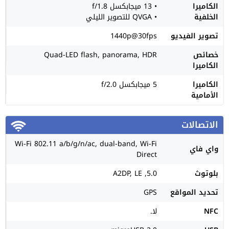
الكاميرا
• 13 ميجابكسل f/1.8
الخلفية
• QVGA للتصوير الليلي
تصوير الفيديو
1440p@30fps
خصائص
Quad-LED flash, panorama, HDR
الكاميرا
الكاميرا
5 ميجابكسل f/2.0
الأمامية
الاتصالات
Wi-Fi 802.11 a/b/g/n/ac, dual-band, Wi-Fi
واي فاي
Direct
بلوتوث
5.0, A2DP, LE
تحديد المواقع
GPS
NFC
لا.