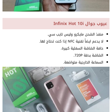
عيوب جوال Infinix Hot 10i
منفذ الشحن مايكرو وليس تايب سي.
لا يدعم ايضاً تقنية NFC إذا كنت تحتاج لها.
حافة الشاشة السفلية كبيرة.
الشاشة بدقة 720P.
السماعة الخارجية متواضعة.