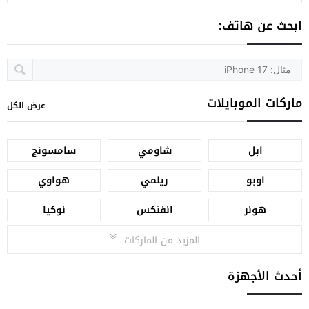
ابحث عن هاتف:
ماركات الموبايلات
عرض الكل
ابل
شاومي
سامسونج
اوبو
ريلمي
هواوي
هونر
انفنكس
نوكيا
المزيد من الماركات
أحدث الأجهزة