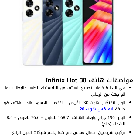
مواصفات هاتف Infinix Hot 30
في البداية خامات تصنيع الهاتف من البلاستيك للظهر والإطار بينما
الواجهة من الزجاج.
الوان انفنكس هوت 30: الأبيض – الاخضر – الاسود. هذا الهاتف هو
خليفة
انفنكس هوت 20
.
الوزن 196 جرام وابعاد الهاتف: 168.7 للطول – 76.6 للعرض – 8.4
للسُمك (ملم).
تركيب شريحتين اتصال مقاس نانو كما يدعم شبكات الجيل الرابع