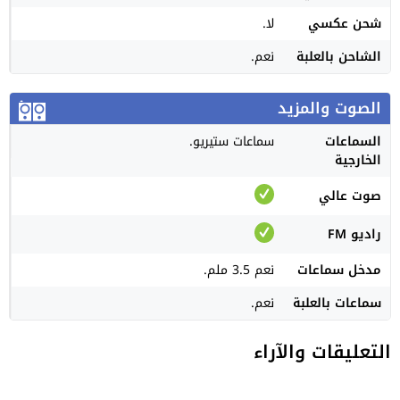
شحن عكسي
لا.
الشاحن بالعلبة
نعم.
الصوت والمزيد
السماعات
سماعات ستيريو.
الخارجية
صوت عالي
راديو FM
مدخل سماعات
نعم 3.5 ملم.
سماعات بالعلبة
نعم.
التعليقات والآراء