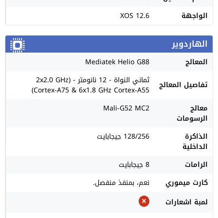
الواجهة
XOS 12.6
الهاردوير
المعالج
Mediatek Helio G88
ثماني النواة - 12 نانومتر - (2x2.0 GHz
تفاصيل المعالج
Cortex-A75 & 6x1.8 GHz Cortex-A55)
معالج
Mali-G52 MC2
الرسومات
الذاكرة
128/256 جيجابايت
الداخلية
الرامات
8 جيجابايت
كارت ميموري
نعم، بمنفذ منفصل.
لمبة اشعارات