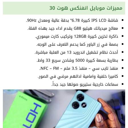
مميزات موبايل انفنكس هوت 30
شاشة IPS LCD كبيرة 6.78″ بدقة عالية ومعدل 90Hz.
معالج ميدياتك هيليو G88 يقدم اداء جيد بهذه الفئة.
ذاكرة تخزين كبيرة 128GB وتركيب كارت ميموري.
بصمة في زر الباور كما يدعم التعرف على الوجه.
أحدث نظام تشغيل اندرويد 13 من العلبة مباشرة.
بطارية بسعة كبيرة 5000 وشاحن سريع 33 واط.
منفذ تايب سي – منفذ 3.5 ملم – NFC – FM.
كاميرا خلفية وامامية ادائهم مرضي في الصور.
سماعات خارجية ستيريو صوتها جيد جداً.