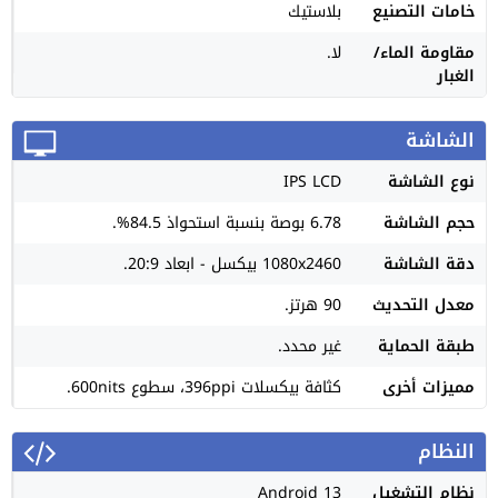
خامات التصنيع
بلاستيك
مقاومة الماء/
لا.
الغبار
الشاشة
نوع الشاشة
IPS LCD
حجم الشاشة
6.78 بوصة بنسبة استحواذ 84.5%.
دقة الشاشة
1080x2460 بيكسل - ابعاد 20:9.
معدل التحديث
90 هرتز.
طبقة الحماية
غير محدد.
مميزات أخرى
كثافة بيكسلات 396ppi، سطوع 600nits.
النظام
نظام التشغيل
Android 13