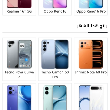
Realme 16T 5G
Oppo Reno16
Oppo Reno16 Pro
رائج هذا الشهر
Tecno Pova Curve
Tecno Camon 50
Infinix Note 60 Pro
2
Pro