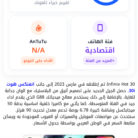
تقييم خبراء تلفونك
فئة الهاتف
AnTuTu
اقتصادية
N/A
+المزيد من الفئة
الأداء على انتوتو
Infinix Hot 30 تم إطلاقه في مارس 2023 إلى جانب
انفنكس هوت
30i
. حصل الجيل الجديد على تصميم أنيق من البلاستيك مع الوان جذابة
للغاية. بالإضافة إلى ذلك يستخدم معالج ميدياتك G88 الذي يقدم اداء
جيد في الفئة المتوسطة. كما يأتي مع كاميرا خلفية اساسية بدقة 50
ميجابكسل وشاشة كبيرة 6.78 بوصة تدعم معدل تحديث 90 هرتز.
سنتحدث عن مواصفات الموبايل والمميزات أو العيوب الموجودة به ويمكن
متابعة السعر في الوطن العربي بواسطة جدول الأسعار.