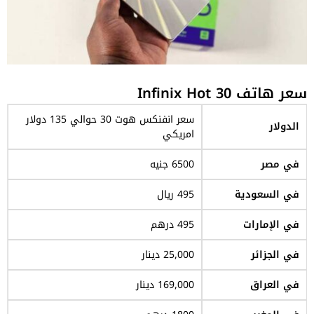
سعر هاتف Infinix Hot 30
سعر انفنكس هوت 30 حوالي 135 دولار
الدولار
امريكي
في مصر
6500 جنيه
في السعودية
495 ريال
في الإمارات
495 درهم
في الجزائر
25,000 دينار
في العراق
169,000 دينار