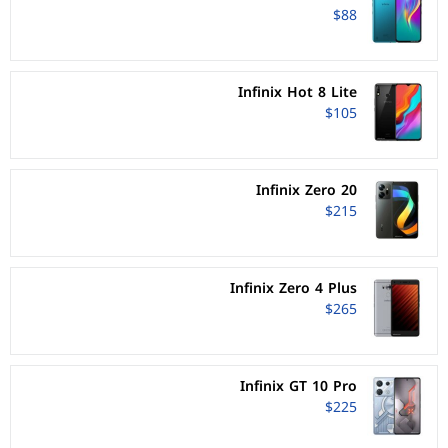
$88
Infinix Hot 8 Lite
$105
Infinix Zero 20
$215
Infinix Zero 4 Plus
$265
Infinix GT 10 Pro
$225