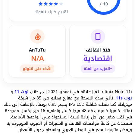
★
★
★
★
★
10 /
تقييم خبراء تلفونك
فئة الهاتف
AnTuTu
اقتصادية
N/A
+المزيد من الفئة
الأداء على انتوتو
Infinix Note 11i تم إطلاقه في نوفمبر 2021 إلى جانب
نوت 11
و
نوت 11s
. تأتي هذه النسخة مع معالج هيليو جي 85 من شركة
ميدياتك كما تمتلك شاشة IPS LCD بحجم 6.95 بوصة. بالإضافة إلى ذلك
تمتلك كاميرا خلفية بدقة 48 ميجابكسل وامامية 16 ميجابكسل موجودة
في ثقب صغير من أجل زيادة نسبة الاستحواذ على الواجهة الأمامية.
سنتحدث عن كافة مواصفات الهاتف و المميزات أو العيوب الموجودة به
ويمكن متابعة السعر في الوطن العربي بواسطة جدول الأسعار.