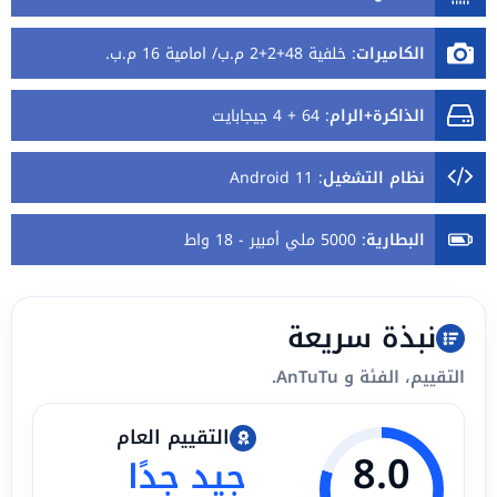
الكاميرات
:
خلفية 48+2+2 م.ب/ امامية 16 م.ب.
الذاكرة+الرام
:
64 + 4 جيجابايت
نظام التشغيل
:
Android 11
البطارية
:
5000 ملي أمبير - 18 واط
نبذة سريعة
التقييم، الفئة و AnTuTu.
التقييم العام
8.0
جيد جدًا