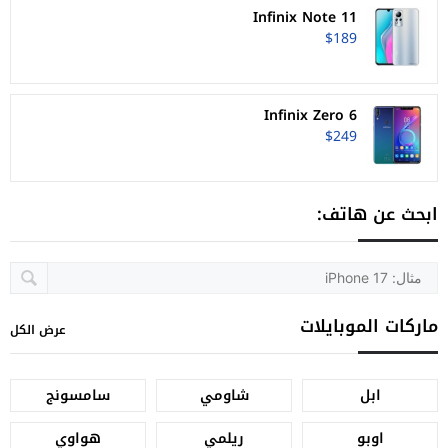
Infinix Note 11
$189
Infinix Zero 6
$249
ابحث عن هاتف:
ماركات الموبايلات
عرض الكل
ابل
شاومي
سامسونج
اوبو
ريلمي
هواوي