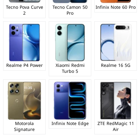
Tecno Pova Curve
Tecno Camon 50
Infinix Note 60 Pro
2
Pro
Realme P4 Power
Xiaomi Redmi
Realme 16 5G
Turbo 5
Motorola
Infinix Note Edge
ZTE RedMagic 11
Signature
Air