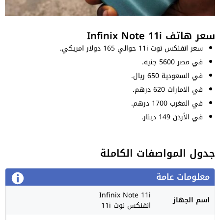
سعر هاتف Infinix Note 11i
سعر انفنكس نوت 11i حوالي 165 دولار امريكي.
في مصر 5600 جنيه.
في السعودية 650 ريال.
في الامارات 620 درهم.
في المغرب 1700 درهم.
في الأردن 149 دينار.
جدول المواصفات الكاملة
معلومات عامة
Infinix Note 11i
اسم الجهاز
انفنكس نوت 11i