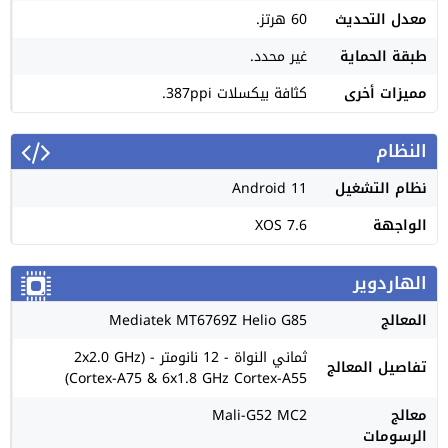
معدل التحديث
60 هرتز.
طبقة الحماية
غير محدد.
مميزات أخرى
كثافة بيكسلات 387ppi.
النظام
نظام التشغيل
Android 11
الواجهة
XOS 7.6
الهاردوير
المعالج
Mediatek MT6769Z Helio G85
ثماني النواة - 12 نانومتر - (2x2.0 GHz
تفاصيل المعالج
Cortex-A75 & 6x1.8 GHz Cortex-A55)
معالج
Mali-G52 MC2
الرسومات