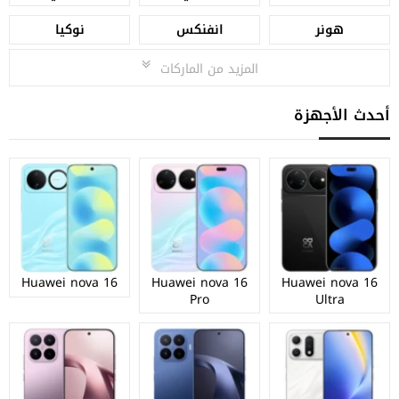
هونر
انفنكس
نوكيا
المزيد من الماركات
أحدث الأجهزة
Huawei nova 16
Huawei nova 16
Huawei nova 16
Pro
Ultra