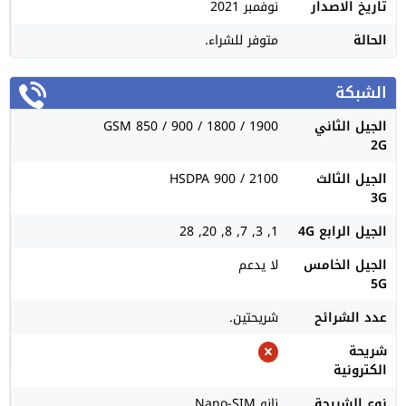
تاريخ الاصدار
نوفمبر 2021
الحالة
متوفر للشراء.
الشبكة
الجيل الثاني
GSM 850 / 900 / 1800 / 1900
2G
الجيل الثالث
HSDPA 900 / 2100
3G
الجيل الرابع 4G
1, 3, 7, 8, 20, 28
الجيل الخامس
لا يدعم
5G
عدد الشرائح
شريحتين.
شريحة
الكترونية
نوع الشريحة
نانو Nano-SIM.