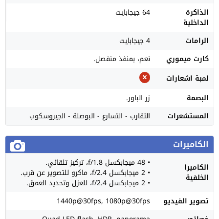
الذاكرة
64 جيجابايت
الداخلية
الرامات
4 جيجابايت
كارت ميموري
نعم، بمنفذ منفصل.
لمبة اشعارات
البصمة
زر الباور.
المستشعرات
التقارب - التسارع - البوصلة - الجيروسكوب
الكاميرات
• 48 ميجابكسل f/1.8، تركيز تلقائي.
الكاميرا
• 2 ميجابكسل f/2.4، ماكرو للتصوير عن قرب.
الخلفية
• 2 ميجابكسل f/2.4، للعزل وتحديد العمق.
تصوير الفيديو
1440p@30fps, 1080p@30fps