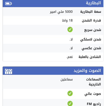
البطارية
سعة البطارية
5000 ملي امبير
قدرة الشحن
18 واط
شحن سريع
شحن لاسلكي
لا.
شحن عكسي
لا.
الشاحن بالعلبة
نعم.
الصوت والمزيد
السماعات
سماعتين
الخارجية
صوت عالي
راديو FM