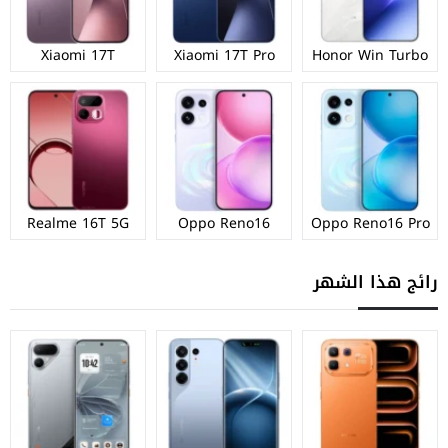
Xiaomi 17T
Xiaomi 17T Pro
Honor Win Turbo
Realme 16T 5G
Oppo Reno16
Oppo Reno16 Pro
رائج هذا الشهر