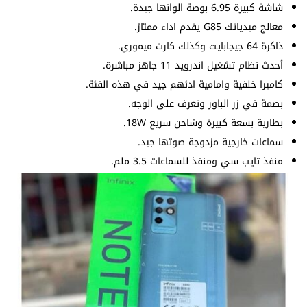
شاشة كبيرة 6.95 بوصة الوانها جيدة.
معالج ميدياتك G85 يقدم اداء ممتاز.
ذاكرة 64 جيجابايت وكذلك كارت ميموري.
أحدث نظام تشغيل اندرويد 11 جاهز مباشرة.
كاميرا خلفية وامامية ادئهم جيد في هذه الفئة.
بصمة في زر الباور وتعرف على الوجه.
بطارية بسعة كبيرة وشاحن سريع 18W.
سماعات خارجية مزدوجة صوتها جيد.
منفذ تايب سي ومنفذ للسماعات 3.5 ملم.