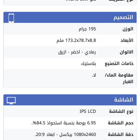
التصميم
الوزن
195 جرام
الأبعاد
173.2x78.7x8.8 ملم
الالوان
رمادي - اخضر - ازرق
خامات التصنيع
بلاستيك
مقاومة الماء/
لا.
الغبار
الشاشة
نوع الشاشة
IPS LCD
حجم الشاشة
6.95 بوصة بنسبة استحواذ 84.5%.
دقة الشاشة
1080x2460 بيكسل - ابعاد 20:9.