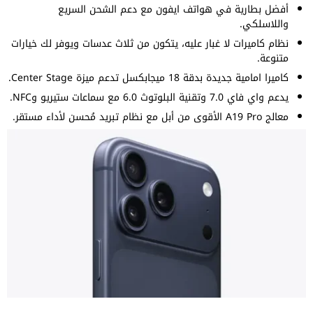
أفضل بطارية في هواتف ايفون مع دعم الشحن السريع
واللاسلكي.
نظام كاميرات لا غبار عليه، يتكون من ثلاث عدسات ويوفر لك خيارات
متنوعة.
كاميرا امامية جديدة بدقة 18 ميجابكسل تدعم ميزة Center Stage.
يدعم واي فاي 7.0 وتقنية البلوتوث 6.0 مع سماعات ستيريو وNFC.
معالج A19 Pro الأقوى من أبل مع نظام تبريد مُحسن لأداء مستقر.