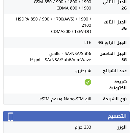
الجيل الثاني
GSM 850 / 900 / 1800 / 1900
CDMA 800 / 1900
2G
HSDPA 850 / 900 / 1700(AWS) / 1900 /
الجيل الثالث
2100
3G
CDMA2000 1xEV-DO
الجيل الرابع 4G
LTE
الجيل الخامس
SA/NSA/Sub6 - عالمي
5G
SA/NSA/Sub6/mmWave - امريكا
عدد الشرائح
شريحتين.
شريحة
الكترونية
نوع الشريحة
نانو Nano-SIM ويدعم eSIM.
التصميم
الوزن
233 جرام