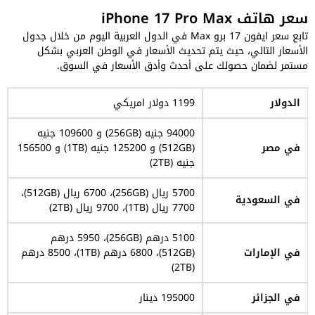
سعر هاتف iPhone 17 Pro Max
تابع سعر ايفون 17 برو Max في الدول العربية اليوم من خلال جدول
الأسعار التالي، حيث يتم تحديث الأسعار في الوطن العربي بشكل
مستمر لضمان حصولك على أحدث وأدق الأسعار في السوق.
الدولار
1199 دولار امريكي
94000 جنيه (256GB) و 109600 جنيه
في مصر
(512GB) و 125200 جنيه (1TB) و 156500
جنيه (2TB)
5700 ريال (256GB)، 6700 ريال (512GB)،
في السعودية
7700 ريال (1TB)، 9700 ريال (2TB)
5100 درهم (256GB)، 5950 درهم
في الإمارات
(512GB)، 6800 درهم (1TB)، 8500 درهم
(2TB)
في الجزائر
195000 دينار