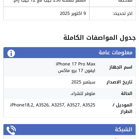
ملاحظة
السعر لنسخة 256 جيجا مع 12 جيجا رام.
اخر تحديث:
9 اكتوبر 2025
جدول المواصفات الكاملة
معلومات عامة
iPhone 17 Pro Max
اسم الجهاز
ايفون 17 برو ماكس
تاريخ الاصدار
سبتمبر 2025
الحالة
متوفر للشراء.
الموديل /
iPhone18,2, A3526, A3257, A3527, A3525
الطراز
الشبكة