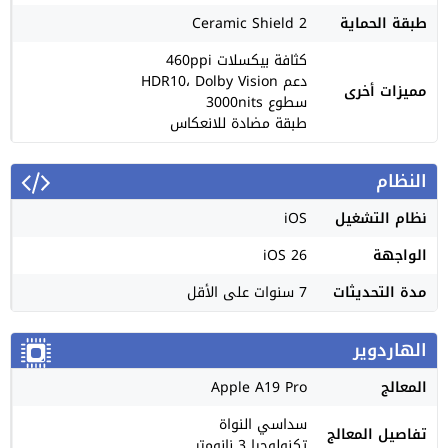
طبقة الحماية
Ceramic Shield 2
كثافة بيكسلات 460ppi
دعم HDR10، Dolby Vision
مميزات أخرى
سطوع 3000nits
طبقة مضادة للانعكاس
النظام
نظام التشغيل
iOS
الواجهة
iOS 26
مدة التحديثات
7 سنوات على الأقل
الهاردوير
المعالج
Apple A19 Pro
سداسي النواة
تفاصيل المعالج
تكنولوجيا 3 نانومتر