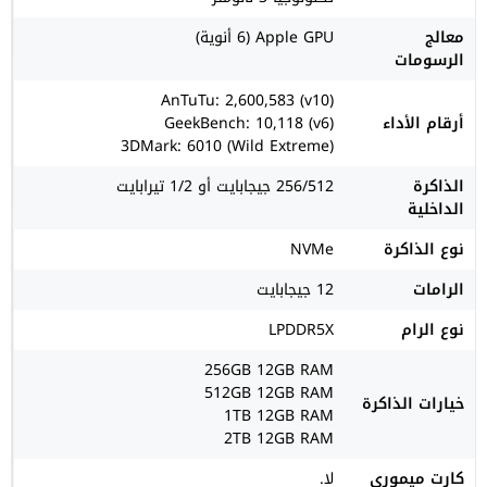
معالج
Apple GPU (6 أنوية)
الرسومات
AnTuTu: 2,600,583 (v10)
أرقام الأداء
GeekBench: 10,118 (v6)
3DMark: 6010 (Wild Extreme)
الذاكرة
256/512 جيجابايت أو 1/2 تيرابايت
الداخلية
نوع الذاكرة
NVMe
الرامات
12 جيجابايت
نوع الرام
LPDDR5X
256GB 12GB RAM
512GB 12GB RAM
خيارات الذاكرة
1TB 12GB RAM
2TB 12GB RAM
كارت ميموري
لا.