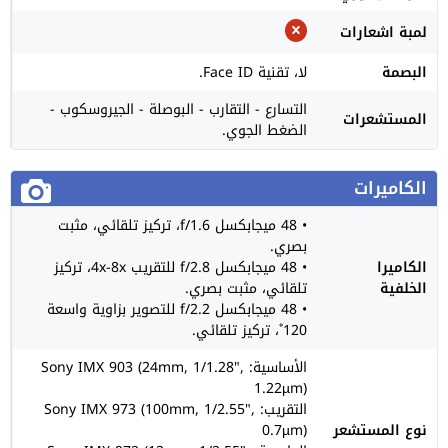
لمبة اشعارات
البصمة
لا، تقنية Face ID.
التسارع - التقارب - البوصلة - الجيروسكوب -
المستشعرات
الضغط الجوي.
الكاميرات
• 48 ميجابكسل f/1.6، تركيز تلقائي، مثبت
بصري.
الكاميرا
• 48 ميجابكسل f/2.8 للتقريب 4x-8x، تركيز
الخلفية
تلقائي، مثبت بصري.
• 48 ميجابكسل f/2.2 للتصوير بزاوية واسعة
120˚، تركيز تلقائي.
الأساسية: Sony IMX 903 (24mm, 1/1.28",
1.22µm)
التقريب: Sony IMX 973 (100mm, 1/2.55",
نوع المستشعر
0.7µm)