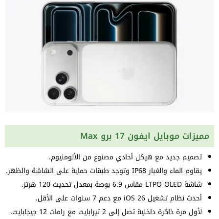
مميزات موبايل ايفون 17 برو Max
تصميم جديد مع هيكل أحادي مصنوع من الألومنيوم.
يقاوم الماء والغبار IP68 وتوجد طبقات حماية على الشاشة والظهر.
شاشة LTPO OLED مقاس 6.9 بوصة بمعدل تحديث 120 هرتز.
أحدث نظام تشغيل iOS 26 مع دعم 7 سنوات على الأقل.
لأول مرة ذاكرة داخلية تصل إلى 2 تيرابايت مع رامات 12 جيجابايت.