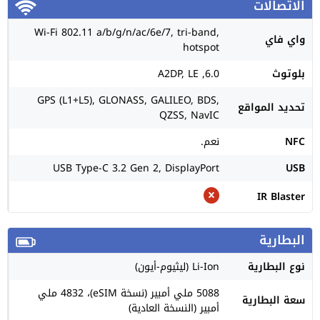
الاتصالات
Wi-Fi 802.11 a/b/g/n/ac/6e/7, tri-band,
واي فاي
hotspot
بلوتوث
6.0, A2DP, LE
GPS (L1+L5), GLONASS, GALILEO, BDS,
تحديد المواقع
QZSS, NavIC
NFC
نعم.
USB Type-C 3.2 Gen 2, DisplayPort
USB
IR Blaster
البطارية
نوع البطارية
Li-Ion (ليثيوم-أيون)
5088 ملي أمبير (نسخة eSIM)، 4832 ملي
سعة البطارية
أمبير (النسخة العادية)