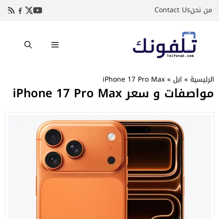
نتقل
من نحن
Contact Us
لى
لمحتوى
القائمة
الرئيسية
»
ابل
»
iPhone 17 Pro Max
مواصفات و سعر iPhone 17 Pro Max