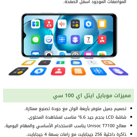
المواصفات الموجود اسفل الصفحة.
مميزات موبايل ايتل اي 100 سي
تصميم جميل متوفر بأربعة الوان مع جودة تصنيع ممتازة.
شاشة LCD بحجم جيد 6.6″ مناسب لمشاهدة المحتوى.
معالج Unisoc T7100 يناسب الاستخدام الأساسي والمهام اليومية.
ذاكرة داخلية 256 جيجابايت مع رامات بسعة 4 جيجابايت.