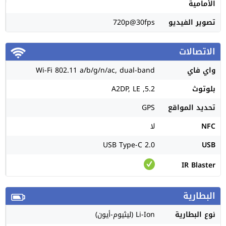
الأمامية
تصوير الفيديو
720p@30fps
الاتصالات
واي فاي
Wi-Fi 802.11 a/b/g/n/ac, dual-band
بلوتوث
5.2, A2DP, LE
تحديد المواقع
GPS
NFC
لا
USB Type-C 2.0
USB
IR Blaster
البطارية
نوع البطارية
Li-Ion (ليثيوم-أيون)