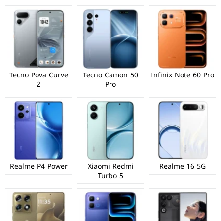
Tecno Pova Curve
Tecno Camon 50
Infinix Note 60 Pro
2
Pro
Realme P4 Power
Xiaomi Redmi
Realme 16 5G
Turbo 5