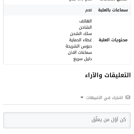
سماعات بالعلبة
نعم
الهاتف
الشاحن
سلك الشحن
محتويات العلبة
غطاء الحماية
دبوس الشريحة
سماعات الاذن
دليل سريع
التعليقات والآراء
اشترك في التنبيهات