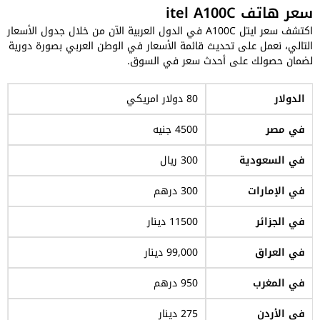
سعر هاتف itel A100C
اكتشف سعر ايتل A100C في الدول العربية الآن من خلال جدول الأسعار
التالي، نعمل على تحديث قائمة الأسعار في الوطن العربي بصورة دورية
لضمان حصولك على أحدث سعر في السوق.
الدولار
80 دولار امريكي
في مصر
4500 جنيه
في السعودية
300 ريال
في الإمارات
300 درهم
في الجزائر
11500 دينار
في العراق
99,000 دينار
في المغرب
950 درهم
في الأردن
275 دينار