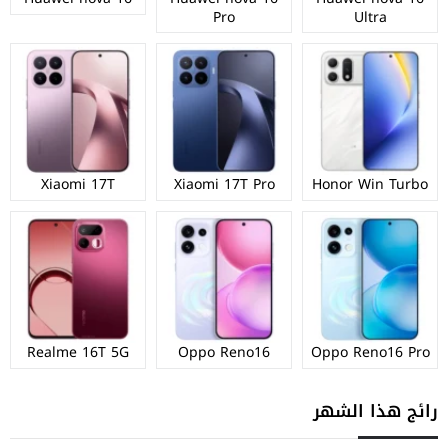
Pro
Ultra
Xiaomi 17T
Xiaomi 17T Pro
Honor Win Turbo
Realme 16T 5G
Oppo Reno16
Oppo Reno16 Pro
رائج هذا الشهر