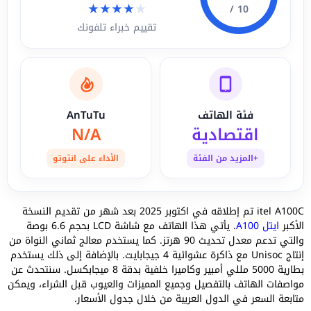
★
★
★
★
★
10 /
تقييم خبراء تلفونك
فئة الهاتف
AnTuTu
اقتصادية
N/A
+المزيد من الفئة
الأداء على انتوتو
itel A100C تم إطلاقه في اكتوبر 2025 بعد شهر من تقديم النسخة
الأكبر
ايتل A100
. يأتي هذا الهاتف مع شاشة LCD بحجم 6.6 بوصة
والتي تدعم معدل تحديث 90 هرتز. كما يستخدم معالج ثماني النواة من
إنتاج Unisoc مع ذاكرة عشوائية 4 جيجابايت. بالإضافة إلى ذلك يستخدم
بطارية 5000 مللي أمبير وكاميرا خلفية بدقة 8 ميجابكسل. سنتحدث عن
مواصفات الهاتف بالتفصيل وجميع المميزات والعيوب قبل الشراء، ويمكن
متابعة السعر في الدول العربية من خلال جدول الأسعار.