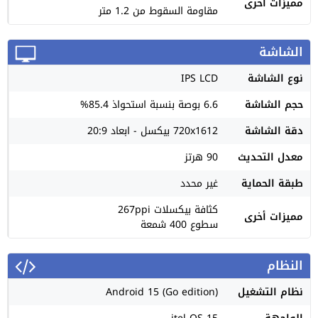
مميزات اخرى
مقاومة السقوط من 1.2 متر
الشاشة
نوع الشاشة
IPS LCD
حجم الشاشة
6.6 بوصة بنسبة استحواذ 85.4%
دقة الشاشة
720x1612 بيكسل - ابعاد 20:9
معدل التحديث
90 هرتز
طبقة الحماية
غير محدد
كثافة بيكسلات 267ppi
مميزات أخرى
سطوع 400 شمعة
النظام
نظام التشغيل
Android 15 (Go edition)