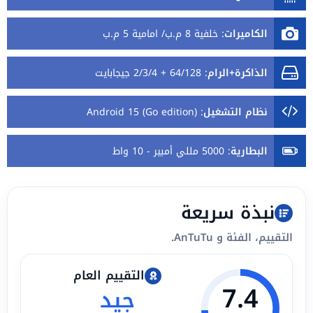
الكاميرات
:
خلفية 8 م.ب/ امامية 5 م.ب
الذاكرة+الرام
:
64/128 + 2/3/4 جيجابايت
نظام التشغيل
:
Android 15 (Go edition)
البطارية
:
5000 مللي أمبير - 10 واط
نبذة سريعة
التقييم، الفئة و AnTuTu.
التقييم العام
7.4
جيد