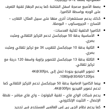
بصمة الأصبع مدمجة اسفل الشاشة كما يدعم الجهاز تقنية التعرف
على الوجه بواسطة الكاميرا.
كذلك يدعم مستشعرات أخرى منها على سبيل المثال: التقارب –
التسارع – الجيروسكوب – البوصلة.
الكاميرا الخلفية ثلاثية العدسات:-
الأساسية بدقة 50 ميجابكسل تدعم التركيز التلقائي ومثبت
بصري.
الثانية بدقة 10 ميجابكسل للتقريب 3X مع تركيز تلقائي ومثبت
بصري.
الثالثة بدقة 13 ميجابكسل للتصوير بزاوية واسعة 120 درجة مع
تركيز تلقائي.
تصوير الفيديو بجودة تصل إلى 4K@30fps,
1080p@30/60/120fps.
بينما الكاميرا الامامية بدقة 50 ميجابكسل تدعم التركيز التلقائي كما
تدعم تصوير الفيديو 4K@30fps.
يدعم شبكات الواي فاي – تقنية البلوتوث – واي فاي مباشر – نقطة
الإتصال – التثبيت الإلكتروني.
كما يدعم نظام الجي بي إس العالمي المستخدم في تحديد