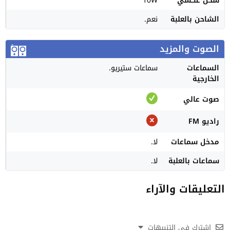
شحن عكسي
10W
الشاحن بالعلبة
نعم.
الصوت والمزيد
السماعات
سماعات ستيريو.
الخارجية
صوت عالي
راديو FM
مدخل سماعات
لا.
سماعات بالعلبة
لا.
التعليقات والآراء
اشترك في التنبيهات