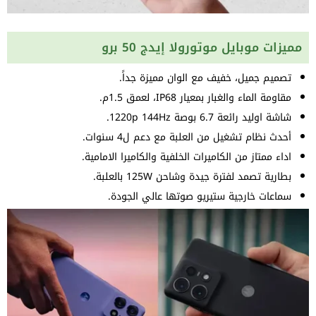
مميزات موبايل موتورولا إيدج 50 برو
تصميم جميل، خفيف مع الوان مميزة جداً.
مقاومة الماء والغبار بمعيار IP68، لعمق 1.5م.
شاشة اوليد رائعة 6.7 بوصة 1220p 144Hz.
أحدث نظام تشغيل من العلبة مع دعم ل4 سنوات.
اداء ممتاز من الكاميرات الخلفية والكاميرا الامامية.
بطارية تصمد لفترة جيدة وشاحن 125W بالعلبة.
سماعات خارجية ستيريو صوتها عالي الجودة.