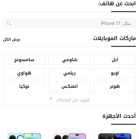
ابحث عن هاتف:
ماركات الموبايلات
عرض الكل
ابل
شاومي
سامسونج
اوبو
ريلمي
هواوي
هونر
انفنكس
نوكيا
المزيد من الماركات
أحدث الأجهزة