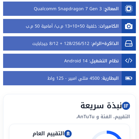
المعالج
:
Qualcomm Snapdragon 7 Gen 3
الكاميرات
:
خلفية 50+10+13 م.ب/ أمامية 50 م.ب
الذاكرة+الرام
:
128/256/512 + 8/12 جيجابايت
نظام التشغيل
:
Android 14
البطارية
:
4500 مللي امبير - 125 واط
نبذة سريعة
التقييم، الفئة و AnTuTu.
التقييم العام