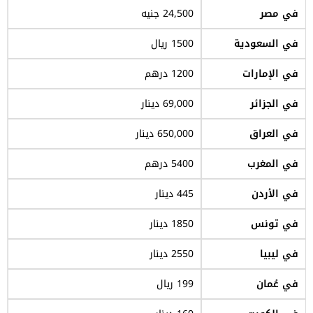
في مصر
24,500 جنيه
في السعودية
1500 ريال
في الإمارات
1200 درهم
في الجزائر
69,000 دينار
في العراق
650,000 دينار
في المغرب
5400 درهم
في الأردن
445 دينار
في تونس
1850 دينار
في ليبيا
2550 دينار
في عُمان
199 ريال