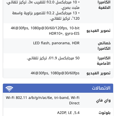
الكاميرا
• 10 ميجابكسل f/2.0 للتقريب 3x، تركيز تلقائي،
الخلفية
مثبت بصري.
• 13 ميجابكسل f/2.2 للتصوير بزاوية واسعة
120˚، تركيز تلقائي.
4K@30fps, 1080p@30/60/120fps, 10-bit
تصوير الفيديو
HDR10+, gyro-EIS
خصائص
LED flash, panorama, HDR
الكاميرا
الكاميرا
50 ميجابكسل f/1.9، تركيز تلقائي.
الأمامية
تصوير الفيديو
4K@30fps, 1080p@30/60fps
الاتصالات
Wi-Fi 802.11 a/b/g/n/ac/6e, tri-band, Wi-Fi
واي فاي
Direct
بلوتوث
5.4, A2DP, LE