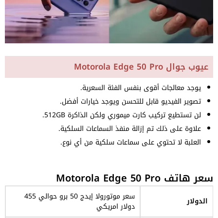
عيوب جوال Motorola Edge 50 Pro
يوجد معالجات أقوى بنفس الفئة السعرية.
تصوير الفيديو قابل للتحسن ويوجد خيارات أفضل.
لن تستطيع تركيب كارت ميموري ولكن الذاكرة 512GB.
علاوة على ذلك تم إزالة منفذ السماعات السلكية.
العلبة لا تحتوي على سماعات سلكية من أي نوع.
سعر هاتف Motorola Edge 50 Pro
سعر موتورولا إيدج 50 برو حوالي 455
الدولار
دولار امريكي