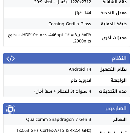
دقة الشاشة
1220x2712 بيكسل - ابعاد 20:9
معدل التحديث
144 هرتز
طبقة الحماية
Corning Gorilla Glass
كثافة بيكسلات 446ppi، دعم +HDR10، سطوع
مميزات أخرى
2000nits.
النظام
نظام التشغيل
Android 14
الواجهة
اندرويد خام
مدة التحديثات
4 سنوات (3 للنظام + سنة أمان)
الهاردوير
المعالج
Qualcomm Snapdragon 7 Gen 3
(1x2.63 GHz Cortex-A715 & 4x2.4 GHz