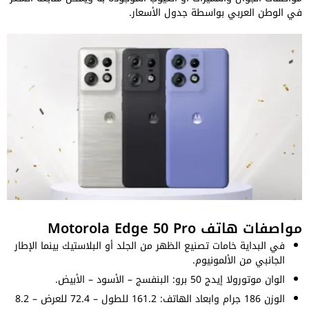
في الوطن العربي بواسطة جدول الأسعار.
مواصفات هاتف Motorola Edge 50 Pro
في البداية خامات تصنيع الظهر من الجلد أو البلاستيك بينما الإطار
الجانبي من الألمونيوم.
الوان موتورولا إيدج 50 برو: البنفسج – الأسود – الأبيض.
الوزن 186 جرام وابعاد الهاتف: 161.2 للطول – 72.4 للعرض – 8.2