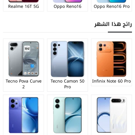
Realme 16T 5G
Oppo Reno16
Oppo Reno16 Pro
رائج هذا الشهر
Tecno Pova Curve
Tecno Camon 50
Infinix Note 60 Pro
2
Pro