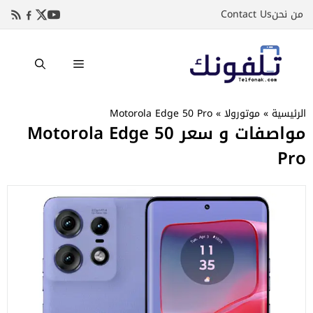
نتقل
من نحن
Contact Us
لى
لمحتوى
القائمة
الرئيسية
»
موتورولا
»
Motorola Edge 50 Pro
مواصفات و سعر Motorola Edge 50
Pro