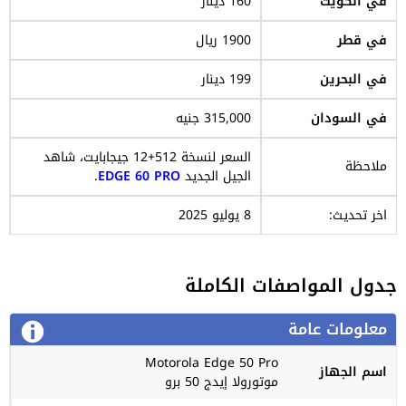
في الكويت
160 دينار
في قطر
1900 ريال
في البحرين
199 دينار
في السودان
315,000 جنيه
السعر لنسخة 512+12 جيجابايت، شاهد
ملاحظة
الجيل الجديد
EDGE 60 PRO
.
اخر تحديث:
8 يوليو 2025
جدول المواصفات الكاملة
معلومات عامة
Motorola Edge 50 Pro
اسم الجهاز
موتورولا إيدج 50 برو