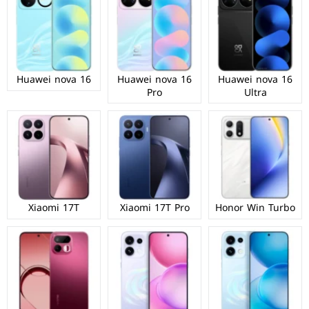
Huawei nova 16
Huawei nova 16
Huawei nova 16
Pro
Ultra
Xiaomi 17T
Xiaomi 17T Pro
Honor Win Turbo