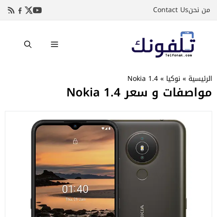
نتقل
من نحن
Contact Us
لى
لمحتوى
القائمة
الرئيسية
»
نوكيا
»
Nokia 1.4
مواصفات و سعر Nokia 1.4