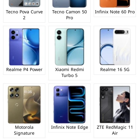
Tecno Pova Curve
Tecno Camon 50
Infinix Note 60 Pro
2
Pro
Realme P4 Power
Xiaomi Redmi
Realme 16 5G
Turbo 5
Motorola
Infinix Note Edge
ZTE RedMagic 11
Signature
Air