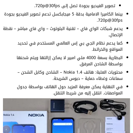
تصوير الفيديو بجودة تصل إلى 720p@30fps.
بينما الكاميرا الامامية بدقة 5 ميجابكسل تدعم تصوير الفيديو بجودة
720p@30fps.
يدعم شبكات الواي فاي – تقنية البلوتوث – واي فاي مباشر – نقطة
الإتصال.
كما يدعم نظام الجي بي إس العالمي المستخدم في تحديد
المواقع والخرائط.
البطارية بسعة 4000 ملي امبير لا يمكن إزالتها ويتم شحنها
بواسطة الشاحن المرفق.
محتويات العلبة: هاتف Nokia 1.4 – الشاحن وكابل الشحن –
سماعات وغطاء حماية – دبوس الشريحة.
في النهاية يمكن معرفة المزيد حول الهاتف بواسطة جدول
المواصفات. انتقل إليه من شريط التنقل.