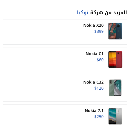
المزيد من شركة
نوكيا
Nokia X20
$399
Nokia C1
$60
Nokia C32
$120
Nokia 7.1
$250