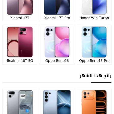
Xiaomi 17T
Xiaomi 17T Pro
Honor Win Turbo
Realme 16T 5G
Oppo Reno16
Oppo Reno16 Pro
رائج هذا الشهر