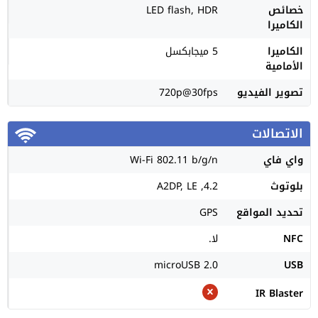
خصائص
LED flash, HDR
الكاميرا
الكاميرا
5 ميجابكسل
الأمامية
تصوير الفيديو
720p@30fps
الاتصالات
واي فاي
Wi-Fi 802.11 b/g/n
بلوتوث
4.2, A2DP, LE
تحديد المواقع
GPS
NFC
لا.
microUSB 2.0
USB
IR Blaster