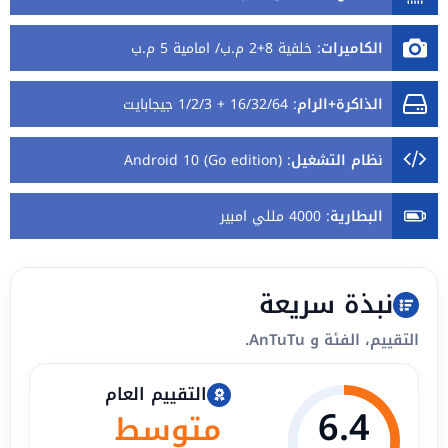
الكاميرات
:
خلفية 8+2 م.ب/ امامية 5 م.ب
الذاكرة+الرام
:
16/32/64 + 1/2/3 جيجابايت
نظام التشغيل
:
Android 10 (Go edition)
البطارية
:
4000 مللي امبير
نبذة سريعة
التقييم، الفئة و AnTuTu.
التقييم العام
6.4
متوسط