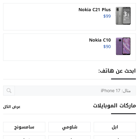
Nokia C21 Plus
$99
Nokia C10
$90
ابحث عن هاتف:
ماركات الموبايلات
عرض الكل
ابل
شاومي
سامسونج