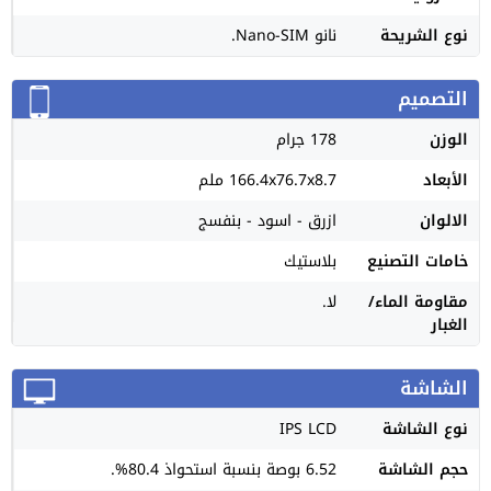
نوع الشريحة
نانو Nano-SIM.
التصميم
الوزن
178 جرام
الأبعاد
166.4x76.7x8.7 ملم
الالوان
ازرق - اسود - بنفسج
خامات التصنيع
بلاستيك
مقاومة الماء/
لا.
الغبار
الشاشة
نوع الشاشة
IPS LCD
حجم الشاشة
6.52 بوصة بنسبة استحواذ 80.4%.