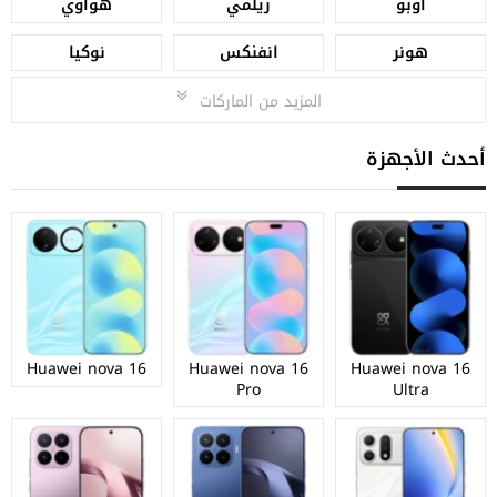
اوبو
ريلمي
هواوي
هونر
انفنكس
نوكيا
المزيد من الماركات
أحدث الأجهزة
Huawei nova 16
Huawei nova 16
Huawei nova 16
Pro
Ultra