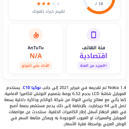
★
★
★
★
★
10 /
تقييم خبراء تلفونك
فئة الهاتف
AnTuTu
اقتصادية
N/A
+المزيد من الفئة
الأداء على انتوتو
Nokia 1.4 تم تقديمه في فبراير 2021 إلى جانب
نوكيا C10
. يستخدم
الموبايل شاشة LCD بحجم 6.52 بوصة بتصميم النوتش للكاميرا الامامية.
كما يأتي مع معالج رباعي النواة من شركة كوالكم وذاكرة داخلية بسعة
تصل إلى 64 جيجابايت. بالإضافة إلى ذلك يدعم مستشعر بصمة أصبع
في ظهر الجهاز أسفل إطار الكاميرات الخلفية. سنتحدث عن مواصفات
الموبايل والمميزات او العيوب الموجودة به ويمكن متابعة السعر في
الوطن العربي بواسطة فقرة الأسعار.