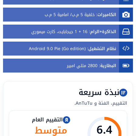
الكاميرات
:
خلفية 5 م.ب/ امامية 5 م.ب
الذاكرة+الرام
:
16 + 1 جيجابايت، كارت ميموري
نظام التشغيل
:
Android 9.0 Pie (Go edition)
البطارية
:
2800 مللي امبير
نبذة سريعة
التقييم، الفئة و AnTuTu.
التقييم العام
6.4
متوسط