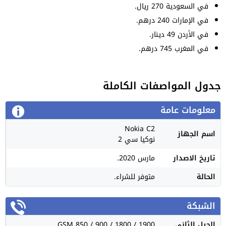
في السعودية 270 ريال.
في الإمارات 240 درهم.
في الأردن 49 دينار.
في المغرب 745 درهم.
جدول المواصفات الكاملة
معلومات عامة
Nokia C2
اسم الجهاز
نوكيا سي 2
تاريخ الاصدار
مارس 2020.
الحالة
متوفر للشراء.
الشبكة
الجيل الثاني
GSM 850 / 900 / 1800 / 1900