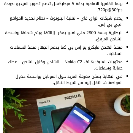
بينما الكاميرا الامامية بدقة 5 ميجابكسل تدعم تصوير الفيديو بجودة
720p@30fps.
يدعم شبكات الواي فاي – تقنية البلوتوث – نظام تحديد المواقع
الجي بي إس.
البطارية بسعة 2800 ملي امبير يمكن إزالتها ويتم شحنها بواسطة
الشاحن المرفق.
منفذ الشحن مايكرو يو إس بي كما يدعم الجهاز منفذ السماعات
السلكية.
محتويات العلبة: هاتف Nokia C2 – الشاحن وكابل الشحن – غطاء
حماية وسماعات.
في النهاية يمكن معرفة المزيد حول الموبايل بواسطة جدول
المواصفات. انتقل إليه من شريط التنقل.