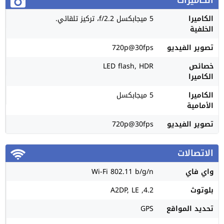
الكاميرا
5 ميجابكسل f/2.2، تركيز تلقائي.
الخلفية
تصوير الفيديو
720p@30fps
خصائص
LED flash, HDR
الكاميرا
الكاميرا
5 ميجابكسل
الأمامية
تصوير الفيديو
720p@30fps
الاتصالات
واي فاي
Wi-Fi 802.11 b/g/n
بلوتوث
4.2, A2DP, LE
تحديد المواقع
GPS