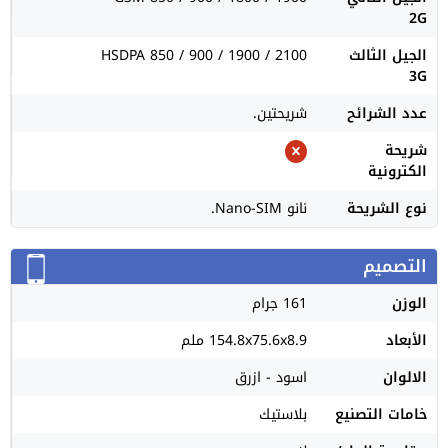
2G
الجيل الثالث
HSDPA 850 / 900 / 1900 / 2100
3G
عدد الشرائح
شريحتين.
شريحة
الكترونية
نوع الشريحة
نانو Nano-SIM.
التصميم
الوزن
161 جرام
الأبعاد
154.8x75.6x8.9 ملم
الالوان
اسود - ازرق
خامات التصنيع
بلاستيك