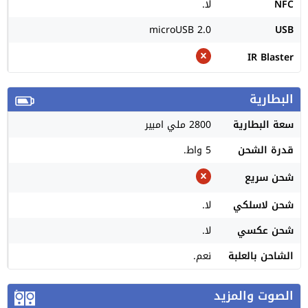
NFC
لا.
microUSB 2.0
USB
IR Blaster
البطارية
سعة البطارية
2800 ملي امبير
قدرة الشحن
5 واط.
شحن سريع
شحن لاسلكي
لا.
شحن عكسي
لا.
الشاحن بالعلبة
نعم.
الصوت والمزيد