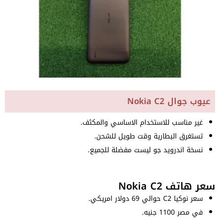
عيوب جوال Nokia C2
غير مناسب للاستخدام الاساسي والمكثف.
تستغرق البطارية وقت طويل للشحن.
نسخة اندرويد جو ليست مفضلة للجميع.
سعر هاتف Nokia C2
سعر نوكيا C2 حوالي 69 دولار امريكي.
في مصر 1100 جنيه.