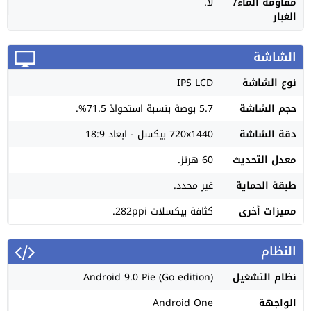
مقاومة الماء/
لا.
الغبار
الشاشة
نوع الشاشة
IPS LCD
حجم الشاشة
5.7 بوصة بنسبة استحواذ 71.5%.
دقة الشاشة
720x1440 بيكسل - ابعاد 18:9
معدل التحديث
60 هرتز.
طبقة الحماية
غير محدد.
مميزات أخرى
كثافة بيكسلات 282ppi.
النظام
نظام التشغيل
Android 9.0 Pie (Go edition)
الواجهة
Android One