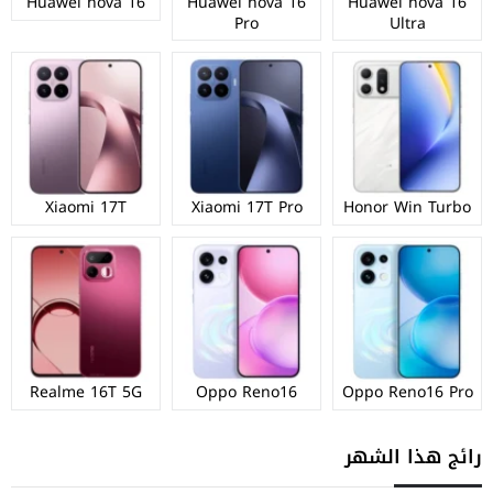
Huawei nova 16
Huawei nova 16
Huawei nova 16
Pro
Ultra
Xiaomi 17T
Xiaomi 17T Pro
Honor Win Turbo
Realme 16T 5G
Oppo Reno16
Oppo Reno16 Pro
رائج هذا الشهر