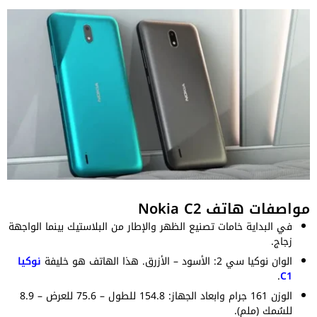
مواصفات هاتف Nokia C2
في البداية خامات تصنيع الظهر والإطار من البلاستيك بينما الواجهة
زجاج.
الوان نوكيا سي 2: الأسود – الأزرق. هذا الهاتف هو خليفة
نوكيا
.
C1
الوزن 161 جرام وابعاد الجهاز: 154.8 للطول – 75.6 للعرض – 8.9
للسُمك (ملم).