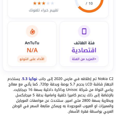
★
★
★
★
★
10 /
تقييم خبراء تلفونك
فئة الهاتف
AnTuTu
اقتصادية
N/A
+المزيد من الفئة
الأداء على انتوتو
Nokia C2 تم إطلاقه في مارس 2020 إلى جانب
نوكيا 5.3
. يستخدم
الجهاز شاشة LCD بحجم 5.7 بوصة وبدقة 720p. كما يأتي مع معالج
رباعي النواة من شركة Unisoc وذاكرة داخلية بسعة 16 جيجابايت.
بالإضافة إلى ذلك يدعم كاميرا خلفية وامامية بدقة 5 ميجابكسل
وبطارية بسعة 2800 ملي امبير. سنتحدث عن مواصفات الموبايل
والمميزات او العيوب الموجودة به ويمكن متابعة السعر في الوطن
العربي بواسطة فقرة الأسعار.