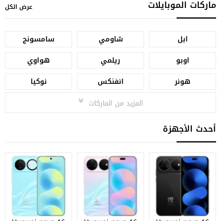
ماركات الموبايلات
عرض الكل
ابل
شاومي
سامسونج
اوبو
ريلمي
هواوي
هونر
انفنكس
نوكيا
المزيد من الماركات
أحدث الأجهزة