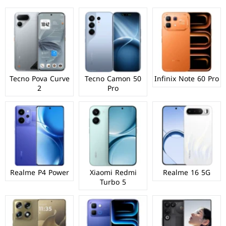
Tecno Pova Curve
Tecno Camon 50
Infinix Note 60 Pro
2
Pro
Realme P4 Power
Xiaomi Redmi
Realme 16 5G
Turbo 5