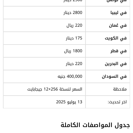
في ليبيا
2800 دينار
في عُمان
220 ريال
في الكويت
175 دينار
في قطر
1800 ريال
في البحرين
220 دينار
في السودان
400,000 جنيه
ملاحظة
السعر لنسخة 256+12 جيجابايت
اخر تحديث:
13 يوليو 2025
جدول المواصفات الكاملة