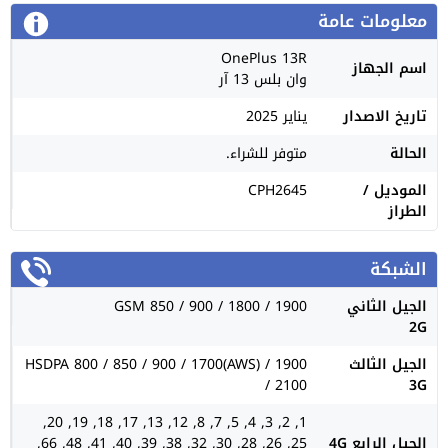
معلومات عامة
OnePlus 13R
اسم الجهاز
وان بلس 13 آر
تاريخ الاصدار
يناير 2025
الحالة
متوفر للشراء.
الموديل /
CPH2645
الطراز
الشبكة
الجيل الثاني
GSM 850 / 900 / 1800 / 1900
2G
الجيل الثالث
HSDPA 800 / 850 / 900 / 1700(AWS) / 1900
/ 2100
3G
1, 2, 3, 4, 5, 7, 8, 12, 13, 17, 18, 19, 20,
الجيل الرابع 4G
25, 26, 28, 30, 32, 38, 39, 40, 41, 48, 66,