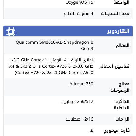
الواجهة
OxygenOS 15
مدة التحديثات
4 سنوات للنظام
الهاردوير
Qualcomm SM8650-AB Snapdragon 8
المعالج
Gen 3
ثماني النواة - 4 نانومتر - (1x3.3 GHz Cortex-
تفاصيل المعالج
X4 & 3x3.2 GHz Cortex-A720 & 2x3.0 GHz
Cortex-A720 & 2x2.3 GHz Cortex-A520)
معالج
Adreno 750
الرسومات
الذاكرة
256/512 جيجابايت
الداخلية
الرامات
12/16 جيجابايت
كارت ميموري
لا.