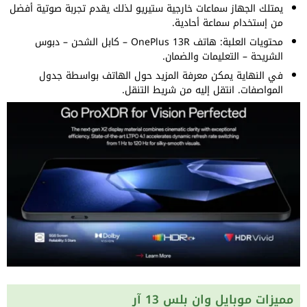
يمتلك الجهاز سماعات خارجية ستيريو لذلك يقدم تجربة صوتية أفضل
من إستخدام سماعة أحادية.
محتويات العلبة: هاتف OnePlus 13R – كابل الشحن – دبوس
الشريحة – التعليمات والضمان.
في النهاية يمكن معرفة المزيد حول الهاتف بواسطة جدول
المواصفات. انتقل إليه من شريط التنقل.
مميزات موبايل وان بلس 13 آر