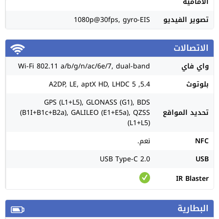
الأمامية
تصوير الفيديو
1080p@30fps, gyro-EIS
الاتصالات
واي فاي
Wi-Fi 802.11 a/b/g/n/ac/6e/7, dual-band
بلوتوث
5.4, A2DP, LE, aptX HD, LHDC 5
GPS (L1+L5), GLONASS (G1), BDS
تحديد المواقع
(B1I+B1c+B2a), GALILEO (E1+E5a), QZSS
(L1+L5)
NFC
نعم.
USB Type-C 2.0
USB
IR Blaster
البطارية