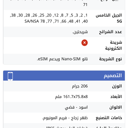
71
الجيل الخامس
1, 2, 3, 5, 7, 8, 12, 20, 25, 26, 28, 30, 38,
40, 41, 48, 66, 71, 77, 78 SA/NSA
5G
عدد الشرائح
شريحتين.
شريحة
الكترونية
نوع الشريحة
نانو Nano-SIM ويدعم eSIM.
التصميم
الوزن
206 جرام
الأبعاد
161.7x75.8x8 ملم
الالوان
اسود - فضي
خامات التصنيع
ظهر زجاج - فريم المونيوم.