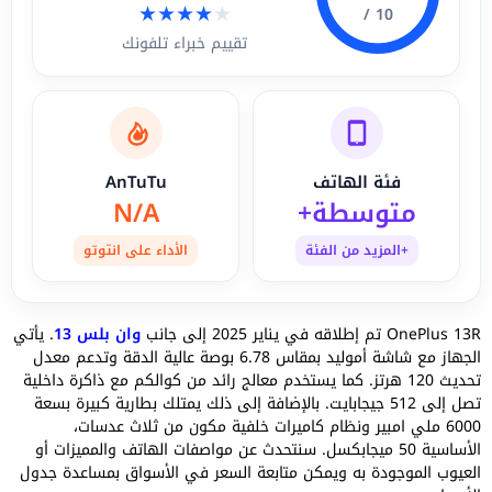
★
★
★
★
★
10 /
تقييم خبراء تلفونك
فئة الهاتف
AnTuTu
متوسطة+
N/A
+المزيد من الفئة
الأداء على انتوتو
OnePlus 13R تم إطلاقه في يناير 2025 إلى جانب
وان بلس 13
. يأتي
الجهاز مع شاشة أموليد بمقاس 6.78 بوصة عالية الدقة وتدعم معدل
تحديث 120 هرتز. كما يستخدم معالج رائد من كوالكم مع ذاكرة داخلية
تصل إلى 512 جيجابايت. بالإضافة إلى ذلك يمتلك بطارية كبيرة بسعة
6000 ملي امبير ونظام كاميرات خلفية مكون من ثلاث عدسات،
الأساسية 50 ميجابكسل. سنتحدث عن مواصفات الهاتف والمميزات أو
العيوب الموجودة به ويمكن متابعة السعر في الأسواق بمساعدة جدول