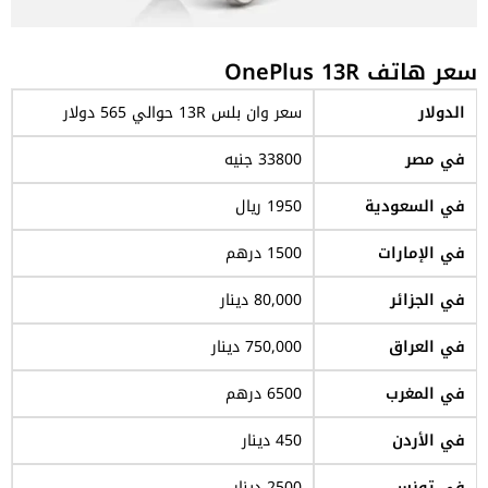
سعر هاتف OnePlus 13R
الدولار
سعر وان بلس 13R حوالي 565 دولار
في مصر
33800 جنيه
في السعودية
1950 ريال
في الإمارات
1500 درهم
في الجزائر
80,000 دينار
في العراق
750,000 دينار
في المغرب
6500 درهم
في الأردن
450 دينار
في تونس
2500 دينار