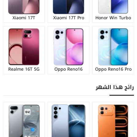
Xiaomi 17T
Xiaomi 17T Pro
Honor Win Turbo
Realme 16T 5G
Oppo Reno16
Oppo Reno16 Pro
رائج هذا الشهر