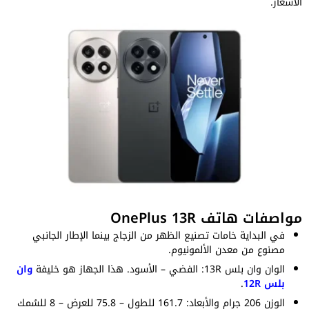
الأسعار.
مواصفات هاتف OnePlus 13R
في البداية خامات تصنيع الظهر من الزجاج بينما الإطار الجانبي
مصنوع من معدن الألمونيوم.
الوان وان بلس 13R: الفضي – الأسود. هذا الجهاز هو خليفة
وان
بلس 12R
.
الوزن 206 جرام والأبعاد: 161.7 للطول – 75.8 للعرض – 8 للسُمك