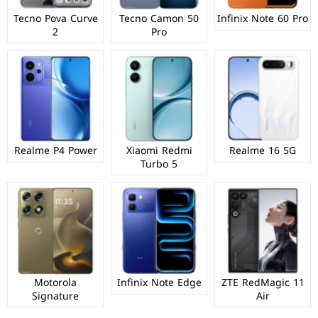
Tecno Pova Curve
Tecno Camon 50
Infinix Note 60 Pro
2
Pro
Realme P4 Power
Xiaomi Redmi
Realme 16 5G
Turbo 5
Motorola
Infinix Note Edge
ZTE RedMagic 11
Signature
Air