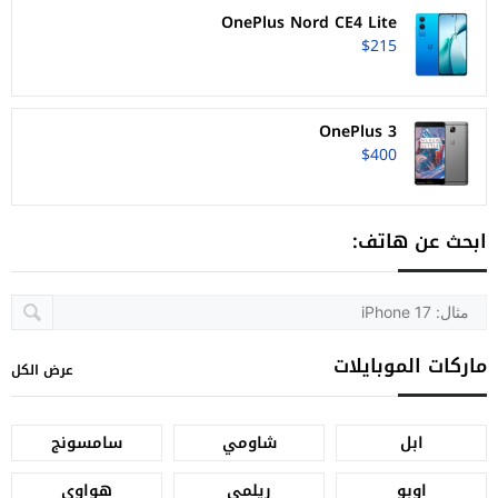
OnePlus Nord CE4 Lite
$215
OnePlus 3
$400
ابحث عن هاتف:
ماركات الموبايلات
عرض الكل
ابل
شاومي
سامسونج
اوبو
ريلمي
هواوي