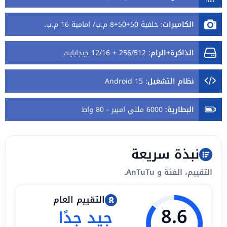
الكاميرات
:
خلفية 50+50+8 م.ب/ امامية 16 م.ب.
الذاكرة+الرام
:
256/512 + 12/16 جيجابايت
نظام التشغيل
:
Android 15
البطارية
:
6000 مللي امبير - 80 واط
نبذة سريعة
التقييم، الفئة و AnTuTu.
التقييم العام
8.6
جيد جدًا