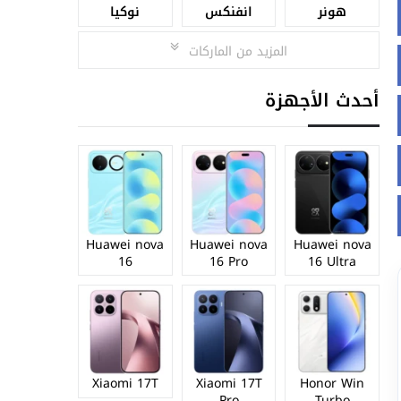
هونر
انفنكس
نوكيا
المزيد من الماركات
أحدث الأجهزة
Huawei nova
Huawei nova
Huawei nova
16
16 Pro
16 Ultra
Xiaomi 17T
Xiaomi 17T
Honor Win
Pro
Turbo