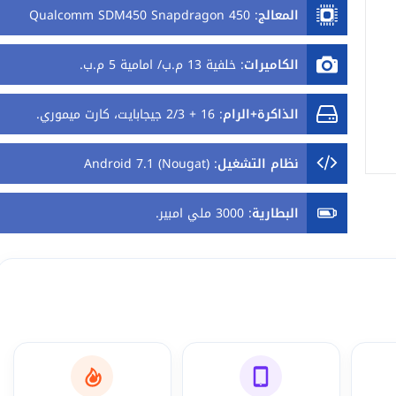
المعالج
:
Qualcomm SDM450 Snapdragon 450
الكاميرات
:
خلفية 13 م.ب/ امامية 5 م.ب.
الذاكرة+الرام
:
16 + 2/3 جيجابايت، كارت ميموري.
نظام التشغيل
:
Android 7.1 (Nougat)
البطارية
:
3000 ملي امبير.