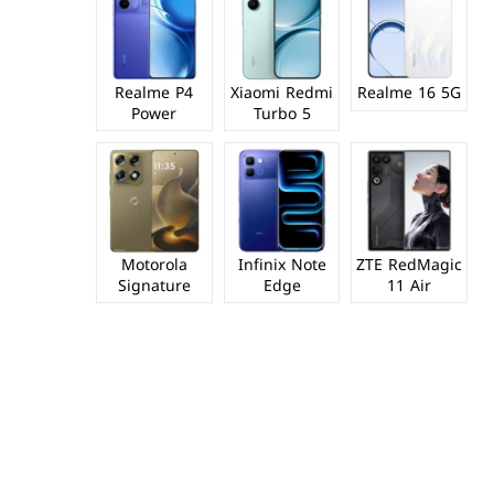
Realme P4
Xiaomi Redmi
Realme 16 5G
Power
Turbo 5
Motorola
Infinix Note
ZTE RedMagic
Signature
Edge
11 Air