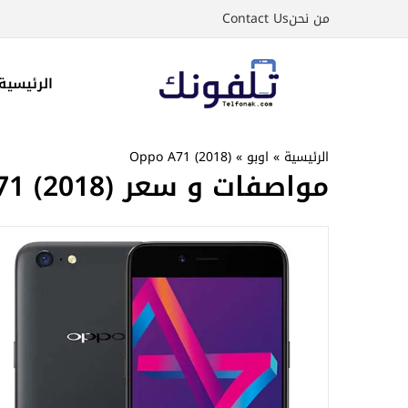
نتقل
من نحن
Contact Us
لى
لمحتوى
الرئيسية
الرئيسية
»
اوبو
»
Oppo A71 (2018)
مواصفات و سعر Oppo A71 (2018)