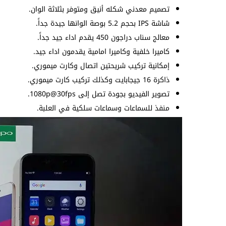
تصميم معدني شكله أنيق ومتوفر بثلاثة الوان.
شاشة IPS بحجم 5.2 بوصة الوانها جيدة جداً.
معالج سناب دراجون 450 يقدم اداء جيد جداً.
كاميرا خلفية وكاميرا امامية يقدمون اداء جيد.
إمكانية تركيب شريحتين اتصال وكارت ميموري.
ذاكرة 16 جيجابايت وكذلك تركيب كارت ميموري.
تصوير الفيديو بجودة تصل إلى 1080p@30fps.
منفذ للسماعات وسماعات سلكية في العلبة.