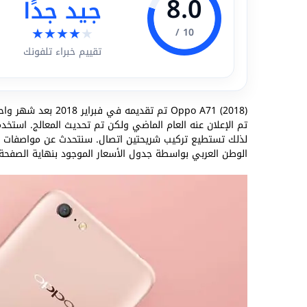
8.0
جيد جدًا
★
★
★
★
★
10 /
تقييم خبراء تلفونك
Oppo A71 (2018) تم تقديمه في فبراير 2018 بعد شهر واحد من تقديم
لذلك تستطيع تركيب شريحتين اتصال. سنتحدث عن مواصفات ال
الوطن العربي بواسطة جدول الأسعار الموجود بنهاية الصفحة.