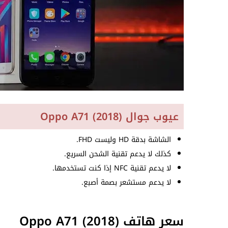
عيوب جوال Oppo A71 (2018)
الشاشة بدقة HD وليست FHD.
كذلك لا يدعم تقنية الشحن السريع.
لا يدعم تقنية NFC إذا كنت تستخدمها.
لا يدعم مستشعر بصمة أصبع.
سعر هاتف Oppo A71 (2018)