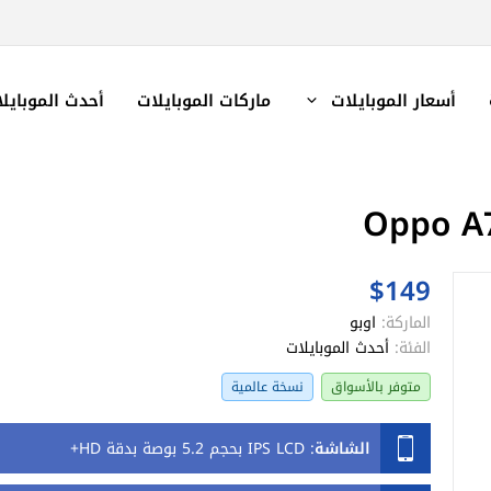
أسعار الموبايلات
ماركات الموبايلات
أحدث الموبايل
$149
الماركة:
اوبو
الفئة:
أحدث الموبايلات
متوفر بالأسواق
نسخة عالمية
الشاشة
:
IPS LCD بحجم 5.2 بوصة بدقة HD+