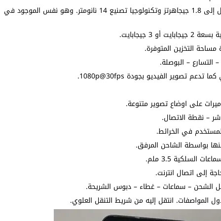
ساحة التخزين المتوفرة.
التسارع – البوصلة.
شر – نقطة الاتصال.
لمستخدم في الخرائط.
السلكية 3.5 ملم.
جة إلى اتصال انترنت.
 المواصفات. انتقل إليه من شريط التنقل العلوي.