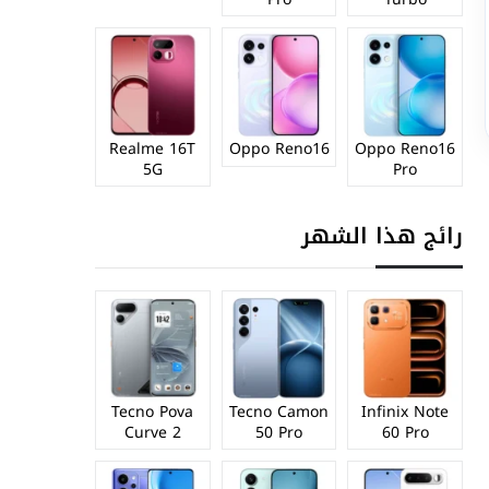
Realme 16T
Oppo Reno16
Oppo Reno16
5G
Pro
رائج هذا الشهر
Tecno Pova
Tecno Camon
Infinix Note
Curve 2
50 Pro
60 Pro