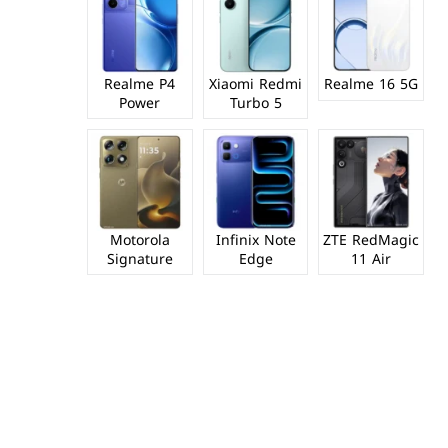
Realme P4
Xiaomi Redmi
Realme 16 5G
Power
Turbo 5
Motorola
Infinix Note
ZTE RedMagic
Signature
Edge
11 Air