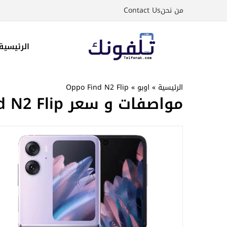
نتقل
من نحن
Contact Us
لى
لمحتوى
الرئيسية
الرئيسية
»
اوبو
»
Oppo Find N2 Flip
مواصفات و سعر Oppo Find N2 Flip