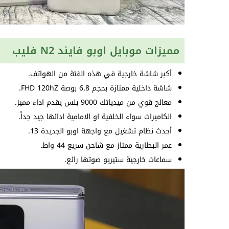
مميزات موبايل اوبو فايند N2 فليب
أكبر شاشة خارجية في هذه الفئة من الهواتف.
شاشة داخلية ممتازة بحجم 6.8 بوصة FHD 120hZ.
معالج قوي من ميدياتك 9000 بلس يقدم اداء مميز.
الكاميرات سواء الخلفية او الامامية ادائها جيد جداً.
أحدث نظام تشغيل مع واجهة اوبو الجديدة 13.
عمر البطارية ممتاز مع شاحن سريع 44 واط.
سماعات خارجية ستيريو صوتها رائع.