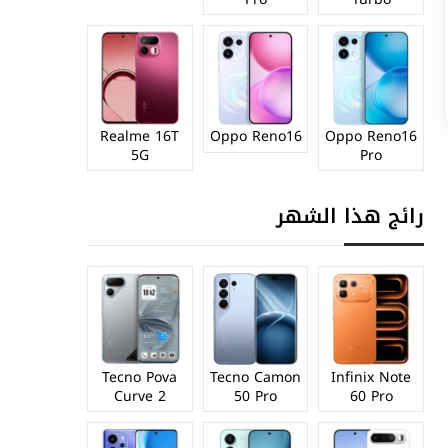
Realme 16T
Oppo Reno16
Oppo Reno16
5G
Pro
رائج هذا الشهر
Tecno Pova
Tecno Camon
Infinix Note
Curve 2
50 Pro
60 Pro