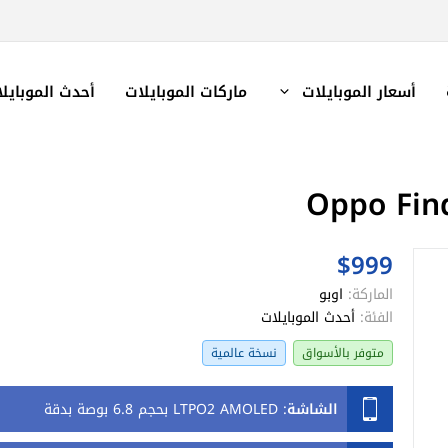
أسعار الموبايلات
ماركات الموبايلات
أحدث الموبايل
$999
الماركة:
اوبو
الفئة:
أحدث الموبايلات
متوفر بالأسواق
نسخة عالمية
الشاشة
:
LTPO2 AMOLED بحجم 6.8 بوصة بدقة
FHD+