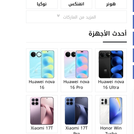
هونر
انفنكس
نوكيا
المزيد من الماركات
أحدث الأجهزة
Huawei nova
Huawei nova
Huawei nova
16
16 Pro
16 Ultra
Xiaomi 17T
Xiaomi 17T
Honor Win
Pro
Turbo