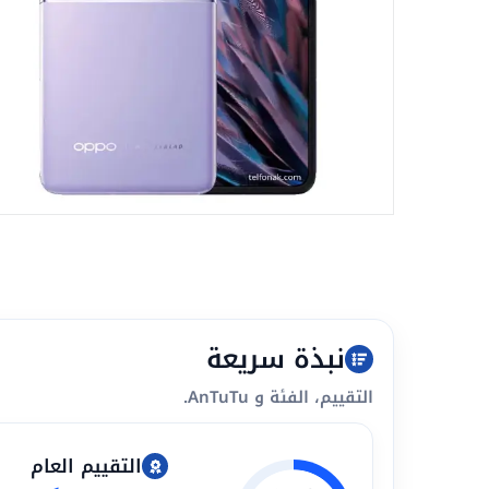
نبذة سريعة
التقييم، الفئة و AnTuTu.
التقييم العام