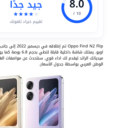
8.0
جيد جدًا
★
★
★
★
★
10 /
تقييم خبراء تلفونك
Oppo Find N2 Flip تم إطلاقه في ديسمبر 2022 إلى جانب
ميدياتك الرائد ليقدم لك اداء قوي. سنتحدث عن مواصفات اله
الوطن العربي بواسطة جدول الأسعار.