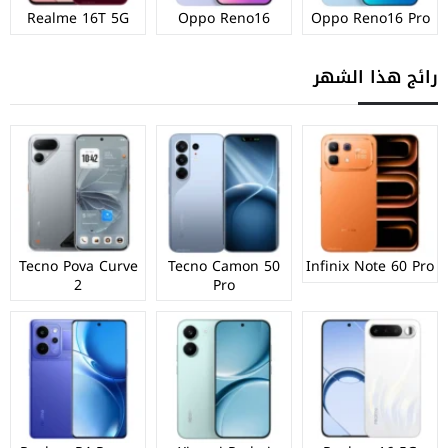
Realme 16T 5G
Oppo Reno16
Oppo Reno16 Pro
رائج هذا الشهر
Tecno Pova Curve
Tecno Camon 50
Infinix Note 60 Pro
2
Pro