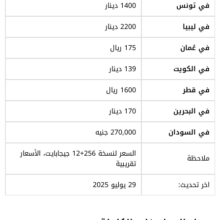
في تونس
1400 دينار
في ليبيا
2200 دينار
في عُمان
175 ريال
في الكويت
139 دينار
في قطر
1600 ريال
في البحرين
170 دينار
في السودان
270,000 جنيه
السعر لنسخة 256+12 جيجابايت، الأسعار
ملاحظة
تقريبية
اخر تحديث:
29 يوليو 2025