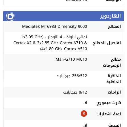
الهاردوير
المعالج
Mediatek MT6983 Dimensity 9000
ثماني النواة - 4 نانومتر - (1x3.05 GHz
تفاصيل المعالج
Cortex-X2 & 3x2.85 GHz Cortex-A710 &
4x1.80 GHz Cortex-A510)
معالج
Mali-G710 MC10
الرسومات
الذاكرة
256/512 جيجابايت
الداخلية
الرامات
8/12 جيجابايت
كارت ميموري
لا.
لمبة اشعارات
البصمة
لا.