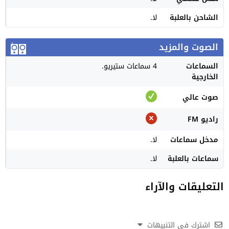
الشاحن بالعلبة
لا.
الصوت والمزيد
السماعات
4 سماعات ستيريو.
الخارجية
صوت عالي
راديو FM
مدخل سماعات
لا.
سماعات بالعلبة
لا.
التعليقات والآراء
اشترك في التنبيهات