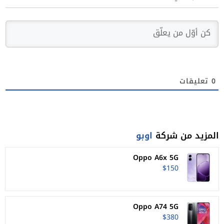
0
تعليقات
المزيد من شركة
اوبو
Oppo A6x 5G
$150
Oppo A74 5G
$380