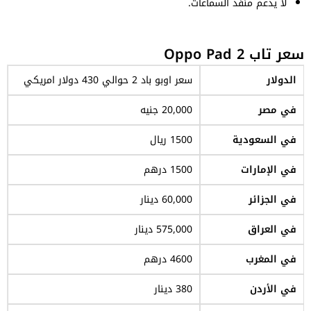
لا يدعم منفذ السماعات.
سعر تاب Oppo Pad 2
الدولار
سعر اوبو باد 2 حوالي 430 دولار امريكي
في مصر
20,000 جنيه
في السعودية
1500 ريال
في الإمارات
1500 درهم
في الجزائر
60,000 دينار
في العراق
575,000 دينار
في المغرب
4600 درهم
في الأردن
380 دينار