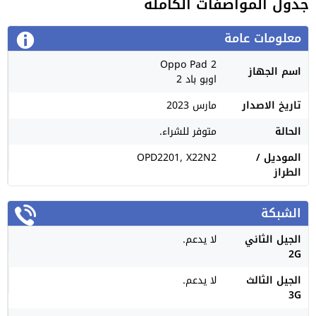
جدول المواصفات الكاملة
معلومات عامة
Oppo Pad 2
اسم الجهاز
اوبو باد 2
تاريخ الاصدار
مارس 2023
الحالة
متوفر للشراء.
الموديل /
OPD2201, X22N2
الطراز
الشبكة
الجيل الثاني
لا يدعم.
2G
الجيل الثالث
لا يدعم.
3G