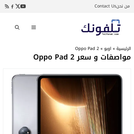
نتقل
من نحن
Contact Us
لى
لمحتوى
القائمة
الرئيسية
»
اوبو
»
Oppo Pad 2
مواصفات و سعر Oppo Pad 2