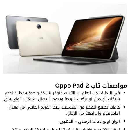
مواصفات تاب Oppo Pad 2
في البداية يجب العلم ان التابلت متوفر بنسخة واحدة فقط لا تدعم
شبكات الإتصال او تركيب شريحة وتدعم الاتصال بشبكات الواي فاي.
خامات تصنيع الظهر من البلاستيك بينما الفريم الجانبي من معدن
الالمونيوم والواجهة من الزجاج.
الوان اوبو باد 2: الرمادي – الذهبي.
الوزن 552 جرام وابعاد التاب: 258 للطول – 189.4 للعرض – 6.5