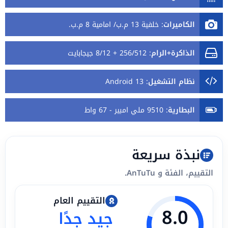
الكاميرات
:
خلفية 13 م.ب/ امامية 8 م.ب.
الذاكرة+الرام
:
256/512 + 8/12 جيجابايت
نظام التشغيل
:
Android 13
البطارية
:
9510 ملي امبير - 67 واط
نبذة سريعة
التقييم، الفئة و AnTuTu.
التقييم العام
8.0
جيد جدًا