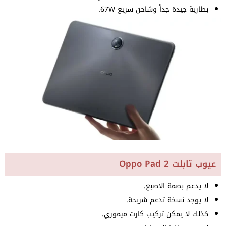
بطارية جيدة جداً وشاحن سريع 67W.
عيوب تابلت Oppo Pad 2
لا يدعم بصمة الاصبع.
لا يوجد نسخة تدعم شريحة.
كذلك لا يمكن تركيب كارت ميموري.