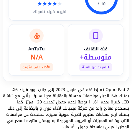
★
★
★
★
★
10 /
تقييم خبراء تلفونك
فئة الهاتف
AnTuTu
متوسطة+
N/A
+المزيد من الفئة
الأداء على انتوتو
Oppo Pad 2 تم إطلاقه في مارس 2023 إلى جانب اوبو فايند X6.
يمتلك هذا الجيل مواصفات محسنة بالمقارنة مع السابق. يأتي مع شاشة
LCD كبيرة بحجم 11.61 بوصة تدعم معدل تحديث 120 هرتز. كما
يستخدم معالج رائد من شركة ميدياتك لأداء قوي و بالإضافة إلى ذلك
يمتلك اربع سماعات ستيريو لتجربة صوتية مميزة. سنتحدث عن مواصفات
التاب وكافة المميزات أو العيوب الموجودة به ويمكن متابعة السعر في
الوطن العربي بواسطة جدول الأسعار.