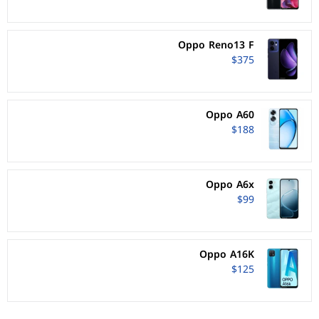
Oppo Reno13 F
$375
Oppo A60
$188
Oppo A6x
$99
Oppo A16K
$125