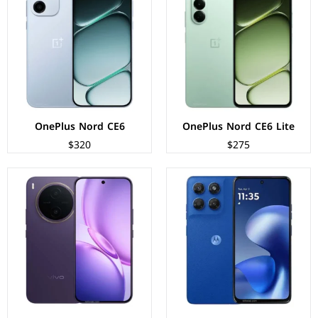
الشاشة:
IPS LCD بحجم 6.67 بوصة بدقة FHD+
الشاشة:
AMOLED بحجم 6.83 بوصة بدقة 1260p
المعالج:
Mediatek Dimensity 6300
المعالج:
Mediatek Dimensity 7300e
الكاميرات:
خلفية 108+2 م.ب/ امامية 8 م.ب
الكاميرات:
خلفية 50 م.ب/ امامية 32 م.ب
الذاكرة+الرام:
128/256 + 8 جيجابايت
الذاكرة+الرام:
128/256/512 + 8/12 جيجابايت
نظام التشغيل:
Android 16
نظام التشغيل:
Android 16
البطارية:
5200 مللي امبير - 20 واط
البطارية:
10200 مللي امبير - 90 واط
عرض المواصفات ←
عرض المواصفات ←
OnePlus Nord CE6
OnePlus Nord CE6 Lite
$320
$275
الشاشة:
IPS LCD بحجم 6.75 بوصة بدقة HD+
الشاشة:
IPS LCD بحجم 6.74 بوصة بدقة HD+
المعالج:
Qualcomm Snapdragon 4 Gen 2
المعالج:
Qualcomm Snapdragon 4 Gen 2
الكاميرات:
خلفية 50 م.ب/ امامية 8 م.ب
الكاميرات:
خلفية 13 م.ب/ امامية 5 م.ب
الذاكرة+الرام:
128/256 + 8/12 جيجابايت
الذاكرة+الرام:
128/256 + 6/8 جيجابايت
نظام التشغيل:
Android 16
نظام التشغيل:
Android 16
البطارية:
7200 مللي أمبير - 44 واط
البطارية:
6500 مللي امبير - 15 واط
عرض المواصفات ←
عرض المواصفات ←