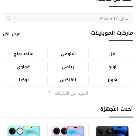
ماركات الموبايلات
عرض الكل
ابل
شاومي
سامسونج
اوبو
ريلمي
هواوي
هونر
انفنكس
نوكيا
المزيد من الماركات
أحدث الأجهزة