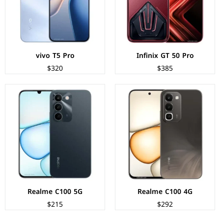
نظام التشغيل:
Android 16
نظام التشغيل:
Android 16
البطارية:
8000 مللي أمبير - 15 واط
البطارية:
7000 مللي أمبير - 45 واط
عرض المواصفات ←
عرض المواصفات ←
vivo T5 Pro
Infinix GT 50 Pro
$320
$385
الشاشة:
AMOLED بحجم 6.83 بوصة بدقة 1260p
الشاشة:
AMOLED بحجم 6.6 بوصة بدقة 1200p
المعالج:
Mediatek Dimensity 7360 Turbo
المعالج:
Mediatek Dimensity 6500 Elite
الكاميرات:
خلفية 200+8 م.ب/ امامية 32 م.ب
الكاميرات:
خلفية 50 م.ب/ امامية 8 م.ب
الذاكرة+الرام:
256/512 + 8/12 جيجابايت
الذاكرة+الرام:
128/256 + 8/12 جيجابايت
نظام التشغيل:
Android 16
نظام التشغيل:
Android 16
البطارية:
7000 مللي امبير - 90 واط
البطارية:
7000 مللي أمبير - 45 واط
عرض المواصفات ←
عرض المواصفات ←
Realme C100 5G
Realme C100 4G
$215
$292