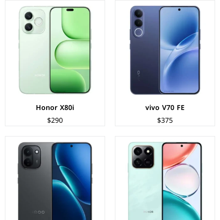
الشاشة:
TFT LCD بحجم 6.8 بوصة بدقة HD+
الشاشة:
AMOLED بحجم 6.83 بوصة بدقة 1260p
المعالج:
Qualcomm Snapdragon 6s Gen 3
المعالج:
Mediatek Dimensity 8500
الكاميرات:
خلفية 50 م.ب/ امامية 5 م.ب
الكاميرات:
خلفية 50+2 م.ب / امامية 16 م.ب
الذاكرة+الرام:
256 + 6/8/12 جيجابايت
الذاكرة+الرام:
256/512 + 8/12/16 جيجابايت
نظام التشغيل:
Android 15
نظام التشغيل:
Android 16
البطارية:
7000 مللي أمبير - 45 واط
البطارية:
9020 مللي امبير - 90 واط
عرض المواصفات ←
عرض المواصفات ←
Honor X80i
vivo V70 FE
$290
$375
الشاشة:
Super AMOLED+ بحجم 6.7 بوصة بدقة FHD+
الشاشة:
Super AMOLED بحجم 6.7 بوصة بدقة FHD+
المعالج:
Exynos 1680
المعالج:
Exynos 1480
الكاميرات:
خلفية 50+12+5 م.ب/ امامية 12 م.ب
الكاميرات:
خلفية 50+8+5 م.ب/ امامية 12 م.ب
الذاكرة+الرام:
128/256/512 + 8/12 جيجابايت
الذاكرة+الرام:
128/256 + 6/8/12 جيجابايت
نظام التشغيل:
Android 16
نظام التشغيل:
Android 16
البطارية:
5000 مللي أمبير - 45 واط
البطارية:
5000 مللي امبير - 45 واط
عرض المواصفات ←
عرض المواصفات ←