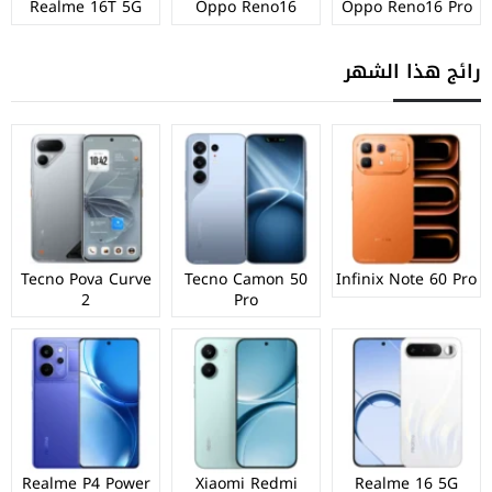
Realme 16T 5G
Oppo Reno16
Oppo Reno16 Pro
رائج هذا الشهر
Tecno Pova Curve
Tecno Camon 50
Infinix Note 60 Pro
2
Pro
Realme P4 Power
Xiaomi Redmi
Realme 16 5G