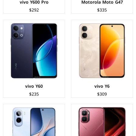
vivo Y600 Pro
Motorola Moto G47
$292
$335
الشاشة:
AMOLED بحجم 6.78 بوصة بدقة 1208p
الشاشة:
AMOLED بحجم 6.83 بوصة بدقة 1260p
المعالج:
Mediatek Dimensity 8400 Ultimate
المعالج:
Qualcomm Snapdragon 7s Gen 4
الكاميرات:
خلفية 50+8 م.ب/ امامية 13 م.ب
الكاميرات:
خلفية 50+2 م.ب / امامية 32 م.ب
الذاكرة+الرام:
256/512 + 12 جيجابايت
الذاكرة+الرام:
128/256 + 8/12 جيجابايت
نظام التشغيل:
Android 16
نظام التشغيل:
Android 16
البطارية:
6500 مللي امبير - 45 واط
البطارية:
9020 مللي امبير - 90 واط
عرض المواصفات ←
عرض المواصفات ←
vivo Y60
vivo Y6
$235
$309
الشاشة:
IPS LCD بحجم 6.8 بوصة بدقة HD+
الشاشة:
IPS LCD بحجم 6.8 بوصة بدقة HD+
المعالج:
Mediatek Helio G92 Max
المعالج:
Mediatek Dimensity 6300
الكاميرات:
خلفية 50+2 م.ب / امامية 8 م.ب
الكاميرات:
خلفية 50+2 م.ب/ امامية 5 م.ب
الذاكرة+الرام:
256 + 8 جيجابايت
الذاكرة+الرام:
128 + 4/6 جيجابايت