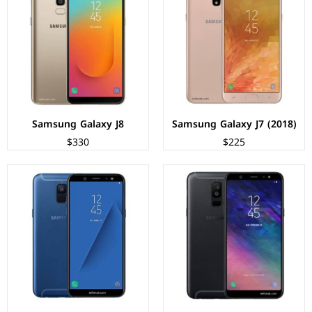
المعالج:
Qualcomm SDM450 Snapdragon 450
الشاشة:
سوبر اموليد بحجم 5.6 بوصة بدقة HD+
الكاميرات:
خلفية 16+5 م.ب / امامية 24 م.ب
المعالج:
Exynos 7870 - ثماني النواة - 14 نانومتر
الذاكرة+الرام:
32/64 + 3/4 جيجابايت
الكاميرات:
خلفية 16 م.ب / امامية 16 م.ب
نظام التشغيل:
Android 8.0 (Oreo)
الذاكرة+الرام:
32/64 + 3/4 جيجابايت
البطارية:
3500 ملي امبير
نظام التشغيل:
Android 8.0 (Oreo)
عرض المواصفات ←
البطارية:
3000 ملي أمبير
عرض المواصفات ←
Samsung Galaxy J8
Samsung Galaxy J7 (2018)
$330
$225
الشاشة:
سوبر اموليد بحجم 5.5 بوصة بدقة HD+
الشاشة:
سوبر اموليد بحجم 5.8 بوصة بدقة QHD+
المعالج:
Exynos 7885 - ثماني النواة - 14 نانومتر
المعالج:
Exynos 9810 - ثماني النواة - 10 نانومتر
الكاميرات:
خلفية 13+5 م.ب/ امامية 8 م.ب.
الكاميرات:
خلفية 12 م.ب/ امامية 8+2 م.ب.
الذاكرة+الرام:
32 + 4/3 جيجابايت، كارت ميموري.
الذاكرة+الرام:
64/128/256 + 4 جيجابايت.
نظام التشغيل:
Android 8.0 (Oreo)
نظام التشغيل:
Android 8.0 (Oreo)
البطارية:
3000 ملي أمبير
البطارية:
3000 ملي امبير - 15 واط
عرض المواصفات ←
عرض المواصفات ←