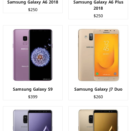
Samsung Galaxy A6 2018
Samsung Galaxy A6 Plus
2018
$250
$250
الشاشة:
سوبر اموليد بحجم 6.0 بوصة بدقة FHD+
المعالج:
Exynos 7885 - ثماني النواة - 14 نانومتر
الشاشة:
سوبر اموليد بحجم 5.6 بوصة بدقة FHD+
الكاميرات:
خلفية 16 م.ب / امامية 16+8 م.ب
المعالج:
Exynos 7885 - ثماني النواة - 14 نانومتر
الذاكرة+الرام:
32/64 + 4/6 جيجابايت
الكاميرات:
خلفية 16 م.ب / امامية 16+8 م.ب
نظام التشغيل:
Android 7.1.1 (Nougat)
الذاكرة+الرام:
32/64 + 4 جيجابايت
البطارية:
3500 ملي أمبير - 18 واط
نظام التشغيل:
Android 7.1.1 (Nougat)
عرض المواصفات ←
البطارية:
3000 ملي أمبير - 18 واط
عرض المواصفات ←
Samsung Galaxy S9
Samsung Galaxy J7 Duo
$399
$260
الشاشة:
سوبر اموليد بحجم 5.5 بوصة بدقة FHD+
الشاشة:
سوبر اموليد بحجم 5.8 بوصة بدقة QHD+
المعالج:
Exynos 7870 - ثماني النواة - 14 نانومتر
المعالج:
Exynos 8895 - ثماني النواة - 10 نانومتر