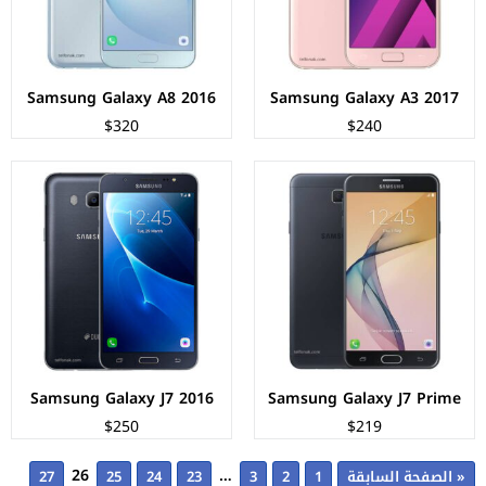
البطارية:
3300 ملي أمبير
البطارية:
3300 ملي أمبير
عرض المواصفات ←
عرض المواصفات ←
Samsung Galaxy A8 2016
Samsung Galaxy A3 2017
$320
$240
Samsung Galaxy J7 2016
Samsung Galaxy J7 Prime
$250
$219
26
…
« الصفحة السابقة
1
2
3
23
24
25
27