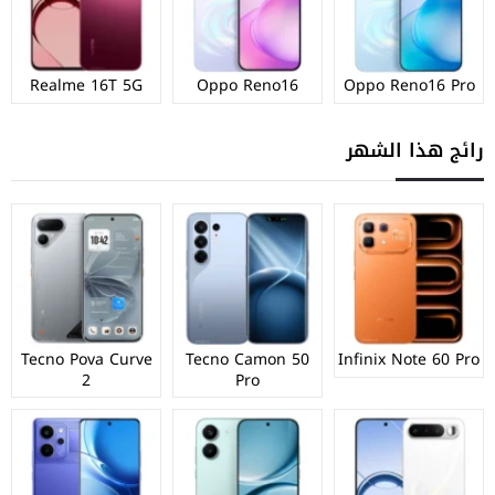
Realme 16T 5G
Oppo Reno16
Oppo Reno16 Pro
رائج هذا الشهر
Tecno Pova Curve
Tecno Camon 50
Infinix Note 60 Pro
2
Pro