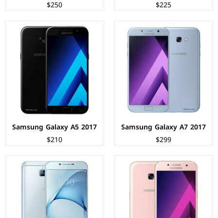
$250
$225
الشاشة:
سوبر اموليد بحجم 4.7 بوصة بدقة HD+
الشاشة:
سوبر اموليد بحجم 5.7 بوصة بدقة FHD+
المعالج:
Exynos 7870 - ثماني النواة - 14 نانومتر
المعالج:
Exynos 7420 - ثماني النواة - 14 نانومتر
الكاميرات:
خلفية 13 م.ب/ امامية 8 م.ب.
الكاميرات:
خلفية 16 م.ب / امامية 8 م.ب
الذاكرة+الرام:
16 + 2 جيجابايت، كارت ميموري.
الذاكرة+الرام:
32 + 3 جيجابايت، كارت ميموري.
نظام التشغيل:
Android 6.0 (Marshmallow)
نظام التشغيل:
Android 6.0 (Marshmallow)
البطارية:
2350 ملي امبير
البطارية:
3300 ملي أمبير
عرض المواصفات ←
عرض المواصفات ←
Samsung Galaxy A5 2017
Samsung Galaxy A7 2017
$210
$299
الشاشة:
PLS LCD بحجم 5.5 بوصة بدقة FHD+
الشاشة:
سوبر اموليد بحجم 5.5 بوصة بدقة HD+
المعالج:
Exynos 7870 - ثماني النواة - 14 نانومتر
المعالج:
Exynos 7870 - ثماني النواة - 14 نانومتر
الكاميرات:
خلفية 13 م.ب/ امامية 8 م.ب.
الكاميرات:
خلفية 13 م.ب/ امامية 5 م.ب.
الذاكرة+الرام:
16/32/64 + 3 جيجابايت.
الذاكرة+الرام:
16 + 2 جيجابايت، كارت ميموري.
نظام التشغيل:
Android 6.0 (Marshmallow)
نظام التشغيل:
Android 6.0 (Marshmallow)