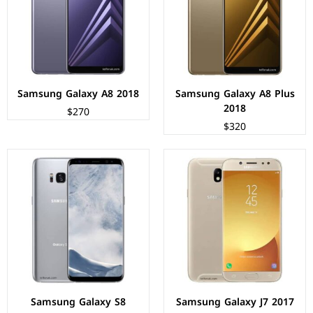
الكاميرات:
خلفية 13 م.ب/ امامية 13 م.ب.
الكاميرات:
خلفية 12 م.ب/ امامية 8+2 م.ب.
الذاكرة+الرام:
16/32/64 + 3 جيجابايت.
الذاكرة+الرام:
64 + 4 جيجابايت، كارت ميموري.
نظام التشغيل:
Android 7.0 (Nougat)
نظام التشغيل:
Android 7.0 (Nougat)
البطارية:
3600 ملي أمبير
البطارية:
3000 ملي امبير - 15 واط
عرض المواصفات ←
عرض المواصفات ←
Samsung Galaxy A8 2018
Samsung Galaxy A8 Plus
2018
$270
$320
الشاشة:
سوبر اموليد بحجم 5.7 بوصة بدقة FHD+
الشاشة:
سوبر اموليد بحجم 5.2 بوصة بدقة FHD+
المعالج:
Exynos 7880 - ثماني النواة - 14 نانومتر
المعالج:
Exynos 7880 - ثماني النواة - 14 نانومتر
الكاميرات:
خلفية 16 م.ب / امامية 16 م.ب
الكاميرات:
خلفية 16 م.ب / امامية 16 م.ب
الذاكرة+الرام:
32 + 3 جيجابايت، كارت ميموري.
الذاكرة+الرام:
32/64 + 3 جيجابايت، كارت ميموري
نظام التشغيل:
Android 6.0 (Marshmallow)
نظام التشغيل:
Android 6.0 (Marshmallow)
البطارية:
3600 ملي أمبير - 18 واط
البطارية:
3000 ملي أمبير - 18 واط
عرض المواصفات ←
عرض المواصفات ←
Samsung Galaxy S8
Samsung Galaxy J7 2017