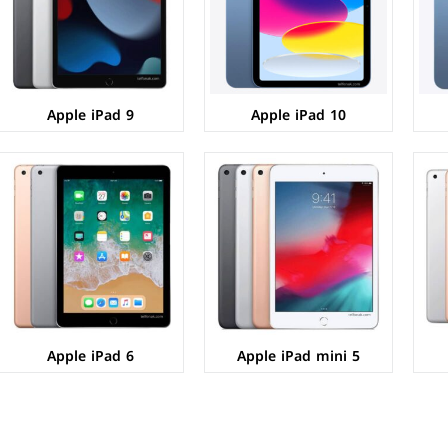
الذاكرة+الرام:
64/256 + 3 جيجابايت
الذاكرة+الرام:
32/128 + 2 جيجابايت
نظام التشغيل:
iPadOS 16.4.1
نظام التشغيل:
iOS 11.3
البطارية:
5124 مللي امبير
البطارية:
8827 مللي أمبير
عرض المواصفات ←
عرض المواصفات ←
Apple iPad 9
Apple iPad 10
Apple iPad 6
Apple iPad mini 5