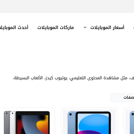
أسعار الموبايلات
ماركات الموبايلات
أحدث الموبايل
الشاشة:
Retina IPS بحجم 10.9 بوصة بدقة 1640p.
الشاشة:
IPS LCD بحجم 10.2 بوصة بدقة 1620p
المعالج:
Apple A14 Bionic - سداسي النواة - 5nm.
المعالج:
Apple A13 Bionic - سداسي النواة - 7nm+
الكاميرات:
خلفية 12 م.ب/ امامية 12 م.ب.
الكاميرات:
خلفية 8 م.ب/ امامية 12 م.ب
الذاكرة+الرام:
64/256 + 4 جيجابايت.
الذاكرة+الرام:
64/256 + 3 جيجابايت
نظام التشغيل:
iPadOS 16.1
نظام التشغيل:
iPadOS 15
 مثل مشاهدة المحتوى التعليمي، يوتيوب كيدز، الألعاب البسيطة،
البطارية:
7606 ملي امبير.
البطارية:
8557 مللي أمبير
عرض المواصفات ←
عرض المواصفات ←
اصفات
الشاشة:
IPS LCD بحجم 7.9 بوصة بدقة 1536p
الشاشة:
IPS LCD بحجم 9.7 بوصة بدقة 1536p
المعالج:
Apple A12 Bionic - سداسي النواة - 7nm
المعالج:
Apple A10 Fusion - رباعي النواة - 10nm
الكاميرات:
خلفية 8 م.ب/ امامية 7 م.ب
الكاميرات:
خلفية 8 م.ب/ امامية 1.2 م.ب