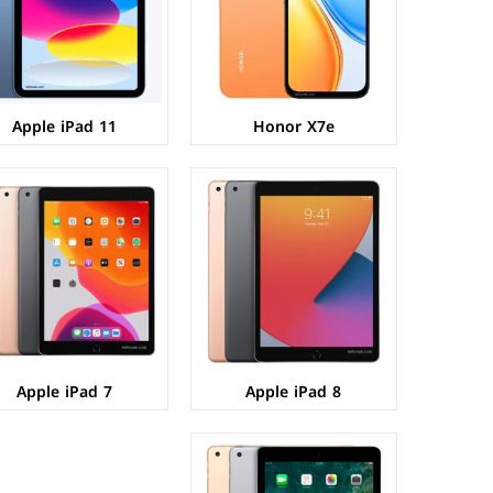
الذاكرة+الرام:
32/128 + 3 جيجابايت
الذاكرة+الرام:
32/128 + 3 جيجابايت
نظام التشغيل:
iPadOS 14
نظام التشغيل:
iPadOS 16.4.1
البطارية:
8827 مللي أمبير
البطارية:
8827 مللي أمبير
عرض المواصفات ←
عرض المواصفات ←
Apple iPad 11
Honor X7e
الشاشة:
IPS LCD بحجم 9.7 بوصة بدقة 1536p
المعالج:
Apple A9 - ثنائي النواة - 14 نانومتر
الكاميرات:
خلفية 8 م.ب/ امامية 1.2 م.ب
الذاكرة+الرام:
32/128 + 2 جيجابايت
نظام التشغيل:
iPadOS 16.4.1
البطارية:
8827 مللي أمبير
عرض المواصفات ←
Apple iPad 7
Apple iPad 8