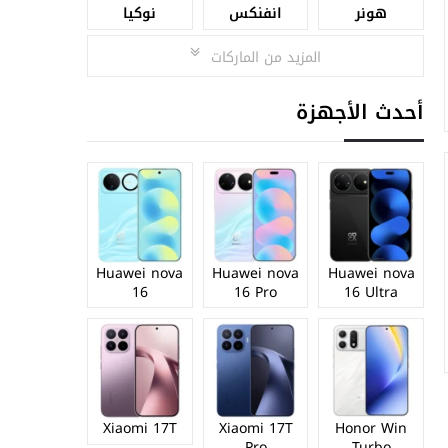
هونر
انفنكس
نوكيا
المزيد من الماركات
أحدث الأجهزة
Huawei nova
Huawei nova
Huawei nova
16
16 Pro
16 Ultra
Xiaomi 17T
Xiaomi 17T
Honor Win
Pro
Turbo