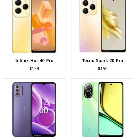
الشاشة:
IPS LCD بحجم 6.72 بوصة بدقة FHD+
الشاشة:
IPS LCD بحجم 6.56 بوصة بدقة HD+
المعالج:
Qualcomm Snapdragon 685
المعالج:
Qualcomm Snapdragon 480+ 5G
الكاميرات:
خلفية 108+2 م.ب/ امامية 8 م.ب
الكاميرات:
خلفية 50+2+2 م.ب/ امامية 8 م.ب
الذاكرة+الرام:
128/256 + 6/8 جيجابايت
الذاكرة+الرام:
128/256 + 4/6/8 جيجابايت
نظام التشغيل:
Android 14
نظام التشغيل:
Android 13
البطارية:
5000 مللي أمبير - 33 واط
البطارية:
5000 مللي امبير - 20 واط
عرض المواصفات ←
عرض المواصفات ←
Infinix Hot 40 Pro
Tecno Spark 20 Pro
$159
$155
الشاشة:
IPS LCD بحجم 6.5 بوصة بدقة HD+
الشاشة:
سوبر اموليد بحجم 6.5 بوصة بدقة FHD+
المعالج:
Unisoc T606 - ثماني النواة - 12 نانومتر
المعالج:
Exynos 1280
الكاميرات:
خلفية 50+2+2 م.ب / امامية 8 م.ب
الكاميرات:
خلفية 50+8+2 م.ب/ امامية 13 م.ب.
الذاكرة+الرام:
64/128/256 + 4/6 جيجابايت
الذاكرة+الرام:
128/256 + 6/8 جيجابايت
نظام التشغيل:
Android 12
نظام التشغيل:
Android 14
البطارية:
5050 مللي امبير - 20 واط
البطارية:
5000 مللي أمبير - 25 واط
عرض المواصفات ←
عرض المواصفات ←