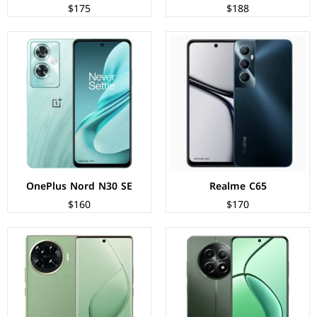
$175
$188
الشاشة:
IPS LCD بحجم 6.72 بوصة بدقة FHD+
الشاشة:
AMOLED بحجم 6.78 بوصة بدقة FHD+
المعالج:
Mediatek Dimensity 6100 Plus
المعالج:
Mediatek Helio G99 Ultimate
الكاميرات:
خلفية 50+2 م.ب / امامية 8 م.ب
الكاميرات:
خلفية 108+2 م.ب/ امامية 32 م.ب.
الذاكرة+الرام:
128/256 + 4/6/8 جيجابايت
الذاكرة+الرام:
256 + 8 جيجابايت
نظام التشغيل:
Android 14
نظام التشغيل:
Android 14
البطارية:
5000 مللي امبير - 45 واط
البطارية:
5000 ملي أمبير - 33 واط
عرض المواصفات ←
عرض المواصفات ←
OnePlus Nord N30 SE
Realme C65
$160
$170
الشاشة:
IPS LCD بحجم 6.7 بوصة بدقة FHD+
الشاشة:
IPS LCD بحجم 6.8 بوصة بدقة FHD+
المعالج:
Qualcomm Snapdragon 680 4G
المعالج:
Qualcomm Snapdragon 680 4G
الكاميرات:
خلفية 108+2 م.ب/ امامية 8 م.ب
الكاميرات:
خلفية 108+5+2 م.ب/ امامية 8 م.ب.
الذاكرة+الرام:
256 + 8 جيجابايت
الذاكرة+الرام:
128/256 + 6/8/12 جيجابايت
نظام التشغيل:
EMUI 14 بدون خدمات جوجل
نظام التشغيل:
Android 13