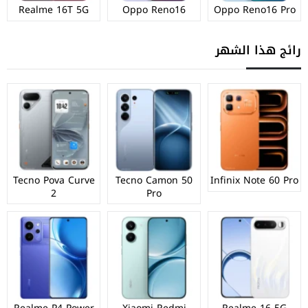
Realme 16T 5G
Oppo Reno16
Oppo Reno16 Pro
رائج هذا الشهر
Tecno Pova Curve
Tecno Camon 50
Infinix Note 60 Pro
2
Pro