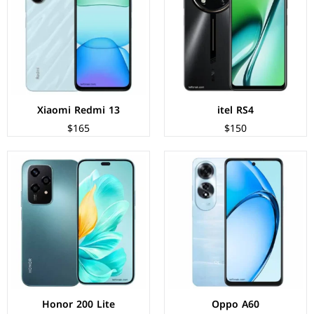
المعالج:
Qualcomm Snapdragon 680 4G
المعالج:
Mediatek Dimensity 6080
الكاميرات:
خلفية 50+2 م.ب / امامية 8 م.ب
الكاميرات:
خلفية 108+5+2 م.ب/ امامية 50 م.ب
الذاكرة+الرام:
128/256 + 8 جيجابايت
الذاكرة+الرام:
256 + 8 جيجابايت
نظام التشغيل:
Android 14
نظام التشغيل:
Android 14
البطارية:
5000 ملي امبير - 45 واط
البطارية:
4500 مللي أمبير - 35 واط
عرض المواصفات ←
عرض المواصفات ←
Xiaomi Redmi 13
itel RS4
$165
$150
الشاشة:
IPS LCD بحجم 6.67 بوصة بدقة FHD+
الشاشة:
IPS LCD بحجم 6.72 بوصة بدقة FHD+
المعالج:
Mediatek Helio G85
المعالج:
Mediatek Dimensity 6020
الكاميرات:
خلفية 50+2 م.ب / امامية 8 م.ب
الكاميرات:
خلفية 50+2 م.ب / امامية 8 م.ب
الذاكرة+الرام:
128/256 + 6/8 جيجابايت
الذاكرة+الرام:
128 + 4 جيجابايت
نظام التشغيل:
Android 14
نظام التشغيل:
Android 13
البطارية:
5000 ملي امبير - 45 واط
البطارية:
5000 مللي أمبير - 33 واط
عرض المواصفات ←
عرض المواصفات ←
Honor 200 Lite
Oppo A60