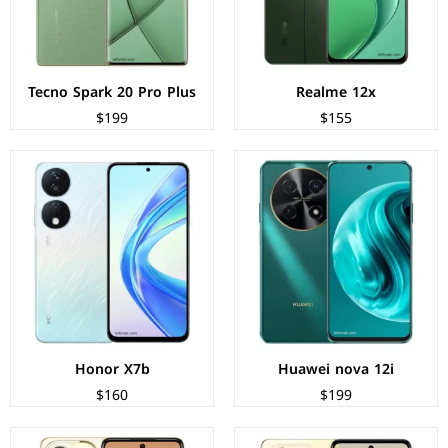
البطارية:
5000 مللي امبير - 40 واط
البطارية:
6000 مللي امبير - 35 واط
عرض المواصفات ←
عرض المواصفات ←
Tecno Spark 20 Pro Plus
Realme 12x
$199
$155
الشاشة:
IPS LCD بحجم 6.78 بوصة بدقة FHD+
الشاشة:
IPS LCD بحجم 6.78 بوصة بدقة FHD+.
المعالج:
Mediatek Helio G99
المعالج:
Mediatek Helio G99
الكاميرات:
خلفية 108+2+0.08 م.ب/ امامية 32 م.ب
الكاميرات:
خلفية 108+2+0.08 م.ب/ امامية 32 م.ب.
الذاكرة+الرام:
256 + 8 جيجابايت
الذاكرة+الرام:
128/256 + 8 جيجابايت
نظام التشغيل:
Android 13
نظام التشغيل:
Android 13
البطارية:
5000 ملي أمبير - 33 واط
البطارية:
5000 ملي أمبير - 33 واط
عرض المواصفات ←
عرض المواصفات ←
Honor X7b
Huawei nova 12i
$160
$199