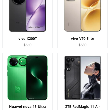
المعالج:
Qualcomm Snapdragon 8 Elite
المعالج:
Kirin 9010S
الكاميرات:
خلفية 50+8 م.ب/ امامية 16 م.ب
الكاميرات:
خلفية 50+50+50 م.ب/ امامية 50 م.ب
الذاكرة+الرام:
256/512 + 12/16 جيجابايت
الذاكرة+الرام:
256/512/1000 + 12/16 جيجابايت
نظام التشغيل:
Android 16
نظام التشغيل:
HarmonyOS 6.0
البطارية:
7000 مللي امبير - 80 واط
البطارية:
6500 مللي أمبير - 100 واط
عرض المواصفات ←
عرض المواصفات ←
vivo X200T
vivo V70 Elite
$650
$680
الشاشة:
LTPO OLED بحجم 6.75 بوصة بدقة 1280p
الشاشة:
AMOLED بحجم 6.83 بوصة بدقة 1280p
المعالج:
Kirin 9020
المعالج:
Mediatek Dimensity 9400 Plus
الكاميرات:
خلفية 50+12+40 م.ب/ امامية 13 م.ب
الكاميرات:
خلفية 50+50+12 م.ب/ امامية 32 م.ب
الذاكرة+الرام:
256/512 + 12/16 جيجابايت
الذاكرة+الرام:
256/512/1000 + 12 جيجابايت
نظام التشغيل:
HarmonyOS 6.0
نظام التشغيل:
Android 15
البطارية:
5750 مللي أمبير - 66 واط
البطارية:
5500 مللي أمبير - 90 واط
عرض المواصفات ←
عرض المواصفات ←
Huawei nova 15 Ultra
ZTE RedMagic 11 Air