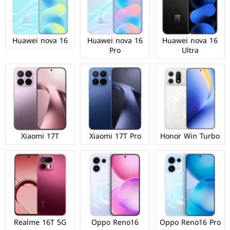
Huawei nova 16
Huawei nova 16
Huawei nova 16
Pro
Ultra
Xiaomi 17T
Xiaomi 17T Pro
Honor Win Turbo
Realme 16T 5G
Oppo Reno16
Oppo Reno16 Pro