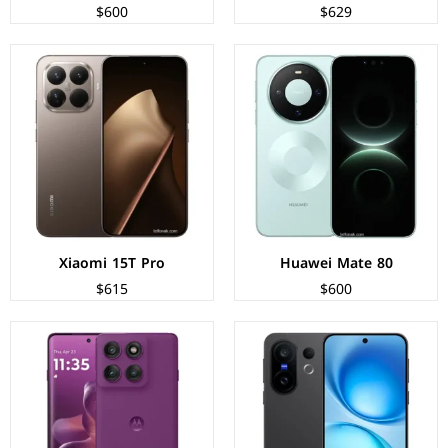
$600
$629
الشاشة:
LTPO AMOLED بحجم 6.31 بوصة بدقة 1216p
الشاشة:
P-OLED بحجم 6.7 بوصة بدقة 1220p
المعالج:
Mediatek Dimensity 9300 Plus
المعالج:
Mediatek Dimensity 8350 Extreme
الكاميرات:
خلفية 50+50+8 م.ب/ امامية 50 م.ب
الكاميرات:
خلفية 50+10+50 م.ب/ أمامية 50 م.ب
الذاكرة+الرام:
256/512 + 12/16 جيجابايت
الذاكرة+الرام:
256/512 + 8/12 جيجابايت
نظام التشغيل:
Android 15
نظام التشغيل:
Android 15
البطارية:
6500 مللي امبير - 90 واط
البطارية:
6000 مللي امبير - 90 واط
عرض المواصفات ←
عرض المواصفات ←
Xiaomi 15T Pro
Huawei Mate 80
$615
$600
الشاشة:
LTPO AMOLED بحجم 6.78 بوصة بدقة 1264p
الشاشة:
P-OLED بحجم 6.3 بوصة بدقة FHD+
المعالج:
Mediatek Dimensity 9400e
المعالج:
Google Tensor G4
الكاميرات:
خلفية 50+50+8 م.ب/ امامية 32 م.ب
الكاميرات:
خلفية 48+13 م.ب/ أمامية 13 م.ب
الذاكرة+الرام:
256/512 + 12 جيجابايت
الذاكرة+الرام:
128/256 + 8 جيجابايت
نظام التشغيل:
Android 15
نظام التشغيل:
Android 15