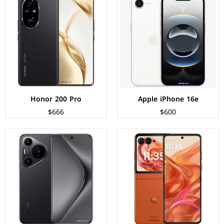
الشاشة:
LTPO AMOLED بحجم 6.9 بوصة بدقة FHD+
الشاشة:
LTPO OLED بحجم 6.8 بوصة بدقة 1260px
المعالج:
Mediatek Dimensity 7300X
المعالج:
Kirin 9010
الكاميرات:
خلفية 50+13 م.ب/ امامية 32 م.ب.
الكاميرات:
خلفية 50+48+12.5 م.ب/ أمامية 13 م.ب
الذاكرة+الرام:
256/512 + 8/12 جيجابايت
الذاكرة+الرام:
256/512/1024 + 12 جيجابايت
نظام التشغيل:
Android 14
نظام التشغيل:
EMUI 14 بدون خدمات جوجل
البطارية:
4200 مللي امبير - 30 واط
البطارية:
5050 مللي امبير - 100 واط
عرض المواصفات ←
عرض المواصفات ←
Honor 200 Pro
Apple iPhone 16e
$666
$600
الشاشة:
LTPO AMOLED بحجم 6.78 بوصة بدقة 1264p
الشاشة:
LTPO AMOLED بحجم 6.9 بوصة بدقة FHD+
المعالج:
Qualcomm Snapdragon 8 Gen 2
المعالج:
Qualcomm Snapdragon 7 Gen 1
الكاميرات:
خلفية 50+8+2 م.ب/ امامية 16 م.ب
الكاميرات:
خلفية 64+13 م.ب/ امامية 32 م.ب
الذاكرة+الرام:
128/256 + 8/16 جيجابايت
الذاكرة+الرام:
128/256 + 8/12 جيجابايت
نظام التشغيل:
Android 14
نظام التشغيل:
Android 13
البطارية:
5500 مللي أمبير - 100 واط
البطارية:
4200 مللي امبير - 30 واط
عرض المواصفات ←
عرض المواصفات ←