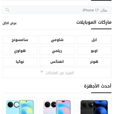
ماركات الموبايلات
عرض الكل
ابل
شاومي
سامسونج
اوبو
ريلمي
هواوي
هونر
انفنكس
نوكيا
المزيد من الماركات
أحدث الأجهزة