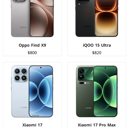
المعالج:
Snapdragon 8 Elite Gen 5
المعالج:
Snapdragon 8 Elite Gen 5
الكاميرات:
خلفية 50+50+50 م.ب/ امامية 50 م.ب
الكاميرات:
خلفية 50+50+50 م.ب/ امامية 50 م.ب
الذاكرة+الرام:
512/1000 + 12/16 جيجابايت
الذاكرة+الرام:
256/512 + 12 جيجابايت
نظام التشغيل:
Android 16
نظام التشغيل:
Android 16
البطارية:
7500 مللي أمبير - 100 واط
البطارية:
6330 مللي أمبير – 100 واط
عرض المواصفات ←
عرض المواصفات ←
Oppo Find X9
iQOO 15 Ultra
$800
$820
الشاشة:
LTPO AMOLED بحجم 6.36 بوصة بدقة 1200p
الشاشة:
LTPO AMOLED بحجم 6.78 بوصة بدقة 1264p
المعالج:
Qualcomm Snapdragon 8 Elite
المعالج:
Qualcomm Snapdragon 8 Elite
الكاميرات:
خلفية 50+50+50 م.ب/ امامية 32 م.ب.
الكاميرات:
خلفية 50+50+8 م.ب/ امامية 16 م.ب
الذاكرة+الرام:
256/512 + 12 جيجابايت
الذاكرة+الرام:
256/512/1024 + 12/16 جيجابايت
نظام التشغيل:
Android 15
نظام التشغيل:
Android 15
البطارية:
5240 مللي امبير - 90 واط
البطارية:
6500 مللي أمبير - 120 واط
عرض المواصفات ←
عرض المواصفات ←
Xiaomi 17
Xiaomi 17 Pro Max