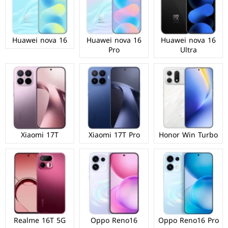
Huawei nova 16
Huawei nova 16
Huawei nova 16
Pro
Ultra
Xiaomi 17T
Xiaomi 17T Pro
Honor Win Turbo
Realme 16T 5G
Oppo Reno16
Oppo Reno16 Pro