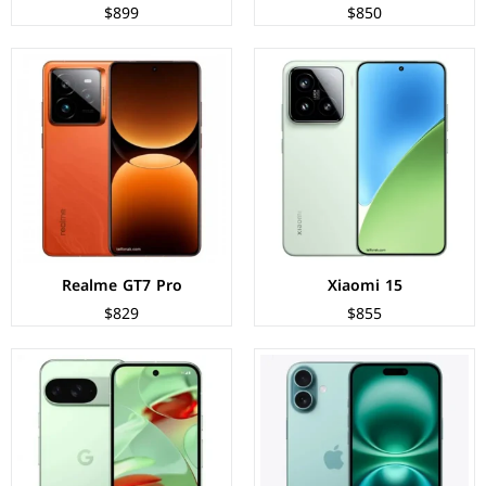
$899
$850
الشاشة:
Retina OLED بحجم 6.7 بوصة بدقة FHD+
الشاشة:
OLED بحجم 6.3 بوصة بدقة FHD+
المعالج:
Apple A18
المعالج:
Google Tensor G4
الكاميرات:
خلفية 48+12 م.ب/ أمامية 12 م.ب
الكاميرات:
خلفية 50+48 م.ب/ أمامية 10.5 م.ب
الذاكرة+الرام:
128/256/512 جيجابايت
الذاكرة+الرام:
128/256 + 12 جيجابايت
نظام التشغيل:
iOS 18
نظام التشغيل:
Android 14
البطارية:
4675 مللي أمبير - 25 واط
البطارية:
4700 ملي امبير - 27 واط
عرض المواصفات ←
عرض المواصفات ←
Realme GT7 Pro
Xiaomi 15
$829
$855
الشاشة:
LTPO AMOLED بحجم 6.7 بوصة بدقة FHD+
الشاشة:
LTPO AMOLED بحجم 6.9 بوصة بدقة FHD+
المعالج:
Qualcomm Snapdragon 8 Gen 3
المعالج:
Qualcomm Snapdragon 8s Gen 3
الكاميرات:
خلفية 50+12 م.ب/ أمامية 10 م.ب
الكاميرات:
خلفية 50+50 م.ب/ امامية 32 م.ب
الذاكرة+الرام:
256/512 + 12 جيجابايت
الذاكرة+الرام:
256/512 + 8/12 جيجابايت
نظام التشغيل:
Android 14
نظام التشغيل:
Android 14