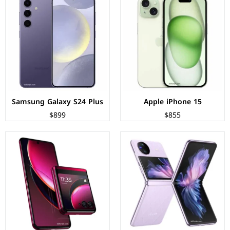
الشاشة:
LTPO2 AMOLED بحجم 6.74 بوصة بدقة FHD+
الشاشة:
LTPO AMOLED بحجم 6.9 بوصة بدقة FHD+
المعالج:
Qualcomm SM8475 Snapdragon 8+ Gen 1
المعالج:
Qualcomm Snapdragon 8+ Gen 1
الكاميرات:
خلفية: 50+12 م.ب/ أمامية 32 م.ب
الكاميرات:
خلفية 12+13 م.ب/ امامية 32 م.ب.
الذاكرة+الرام:
256/512 + 12 جيجابايت
الذاكرة+الرام:
256/512 + 8/12 جيجابايت
نظام التشغيل:
Android 13
نظام التشغيل:
Android 13
البطارية:
4400 مللي امبير - 44 واط
البطارية:
3800 مللي أمبير - 30 واط.
عرض المواصفات ←
عرض المواصفات ←
Samsung Galaxy S24 Plus
Apple iPhone 15
$899
$855
الشاشة:
AMOLED بحجم 6.73 بوصة بدقة 1440p
الشاشة:
AMOLED بحجم 6.36 بوصة بدقة FHD+
المعالج:
Qualcomm Snapdragon 8 Gen 3
المعالج:
Qualcomm Snapdragon 8 Gen 2
الكاميرات:
خلفية 50+50+50 م.ب/ امامية 32 م.ب.
الكاميرات:
خلفية 50+10+12 م.ب/ أمامية 32 م.ب
الذاكرة+الرام:
128/256/512/1024 + 12/16 جيجابايت
الذاكرة+الرام:
128/256/512 + 8/12 جيجابايت
نظام التشغيل:
Android 14
نظام التشغيل:
Android 13
البطارية:
4880 ملي امبير - 120 واط
البطارية:
4500 ملي امبير - 67 واط
عرض المواصفات ←
عرض المواصفات ←