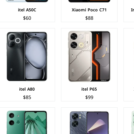
itel A50C
Xiaomi Poco C71
I
$60
$88
الشاشة:
IPS LCD بحجم 6.7 بوصة بدقة HD+
الشاشة:
IPS LCD بحجم 6.56 بوصة بدقة HD+
المعالج:
Unisoc T606
المعالج:
Unisoc SC9863A1
الكاميرات:
خلفية 13+0.08 م.ب/ امامية 5 م.ب
الكاميرات:
خلفية 13+AI م.ب/ امامية 5 م.ب
الذاكرة+الرام:
128 + 4 جيجابايت
الذاكرة+الرام:
128 + 4 جيجابايت
نظام التشغيل:
Android 14
نظام التشغيل:
Android 13
البطارية:
5150 مللي أمبير - 10 واط
البطارية:
5000 مللي أمبير - 10 واط
عرض المواصفات ←
عرض المواصفات ←
itel A80
itel P65
$85
$99
الشاشة:
IPS LCD بحجم 6.74 بوصة بدقة HD+
الشاشة:
IPS LCD بحجم 6.52 بوصة بدقة HD+
المعالج:
Unisoc Tiger T612
المعالج:
Unisoc SC9863A
الكاميرات:
خلفية 32+AI م.ب/ امامية 5 م.ب
الكاميرات:
خلفية 13 م.ب/ امامية 5 م.ب