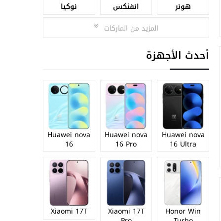
هونر
انفنكس
نوكيا
المزيد من الماركات
أحدث الأجهزة
Huawei nova
Huawei nova
Huawei nova
16
16 Pro
16 Ultra
Xiaomi 17T
Xiaomi 17T
Honor Win
Pro
Turbo