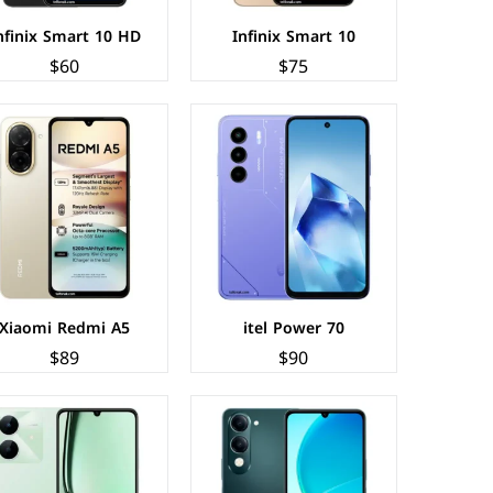
nfinix Smart 10 HD
Infinix Smart 10
$60
$75
الشاشة:
IPS LCD بحجم 6.74 بوصة بدقة HD+
الشاشة:
IPS LCD بحجم 6.74 بوصة بدقة HD+
المعالج:
Unisoc T7225
المعالج:
Unisoc Tiger T612
الكاميرات:
خلفية 13+0.08 م.ب/ امامية 5 م.ب.
الكاميرات:
خلفية 8+AI م.ب/ امامية 5 م.ب
الذاكرة+الرام:
64/128 + 4 جيجابايت.
الذاكرة+الرام:
64/128 + 4 جيجابايت.
نظام التشغيل:
Android 14
نظام التشغيل:
Android 14
البطارية:
5500 مللي أمبير - 15 واط
البطارية:
5000 مللي امبير - 10 واط
عرض المواصفات ←
عرض المواصفات ←
Xiaomi Redmi A5
itel Power 70
$89
$90
الشاشة:
TFT LCD بحجم 6.56 بوصة بدقة HD+
الشاشة:
TFT LCD بحجم 6.56 بوصة بدقة HD+
المعالج:
Mediatek Helio G36
المعالج:
Mediatek Helio G36
الكاميرات:
خلفية 50+AI م.ب / امامية 5 م.ب
الكاميرات:
خلفية 13 م.ب/ امامية 5 م.ب