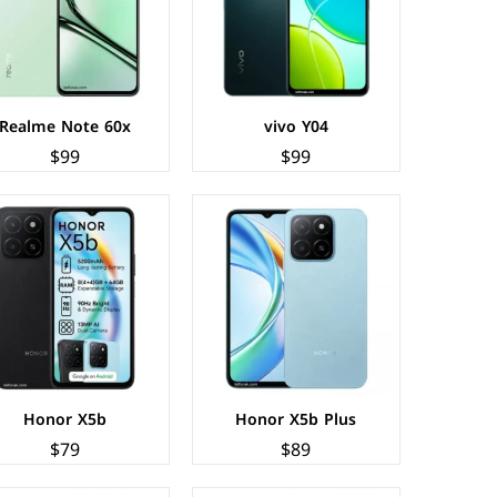
الذاكرة+الرام:
128 + 4 جيجابايت
الذاكرة+الرام:
64 + 4 جيجابايت.
نظام التشغيل:
Android 14
نظام التشغيل:
Android 14
البطارية:
5200 مللي امبير - 10 واط
البطارية:
5200 مللي امبير - 10 واط
عرض المواصفات ←
عرض المواصفات ←
Realme Note 60x
vivo Y04
$99
$99
الشاشة:
IPS LCD بحجم 6.52 بوصة بدقة HD+
الشاشة:
IPS LCD بحجم 6.67 بوصة بدقة HD+
المعالج:
Unisoc SC9863A
المعالج:
Unisoc T615
الكاميرات:
خلفية 13 م.ب/ امامية 5 م.ب
الكاميرات:
خلفية 13 م.ب/ امامية 8 م.ب.
الذاكرة+الرام:
128 + 4 جيجابايت
الذاكرة+الرام:
64/128 + 3/4 جيجابايت.
نظام التشغيل:
Android 14
نظام التشغيل:
Android 14 (Go edition)
البطارية:
4300 مللي امبير - 10 واط
البطارية:
5000 ملي امبير - 15 واط
عرض المواصفات ←
عرض المواصفات ←
Honor X5b
Honor X5b Plus
$79
$89