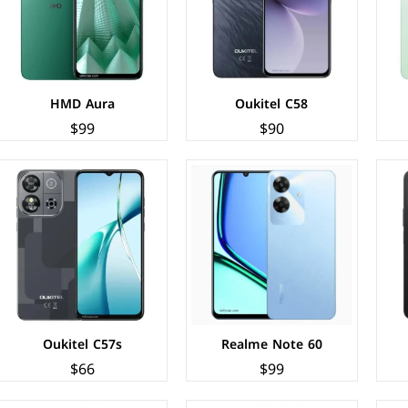
الذاكرة+الرام:
64/128/256 + 4/6/8 جيجابايت
الذاكرة+الرام:
64 + 2 جيجابايت
نظام التشغيل:
Android 14
نظام التشغيل:
Android 14 (Go edition)
البطارية:
5000 مللي امبير - 10 واط
البطارية:
4300 مللي امبير - 10 واط
عرض المواصفات ←
عرض المواصفات ←
HMD Aura
Oukitel C58
$99
$90
الشاشة:
PLS LCD بحجم 6.7 بوصة بدقة HD+
الشاشة:
IPS LCD بحجم 6.6 بوصة بدقة HD+
المعالج:
Mediatek Helio G85
المعالج:
Unisoc T603
الكاميرات:
خلفية 50+2 م.ب / امامية 8 م.ب
الكاميرات:
خلفية 8 م.ب/ امامية 5 م.ب.
الذاكرة+الرام:
64/128 + 4/6 جيجابايت.
الذاكرة+الرام:
64/128 + 2/3/4 جيجابايت
نظام التشغيل:
Android 14
نظام التشغيل:
Android 14 (Go edition)
البطارية:
5000 مللي أمبير - 25 واط
البطارية:
5000 ملي امبير - 10 واط
عرض المواصفات ←
عرض المواصفات ←
Oukitel C57s
Realme Note 60
$66
$99