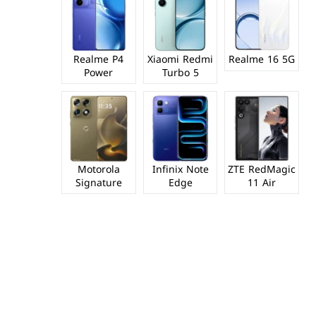
Realme P4
Xiaomi Redmi
Realme 16 5G
Power
Turbo 5
Motorola
Infinix Note
ZTE RedMagic
Signature
Edge
11 Air