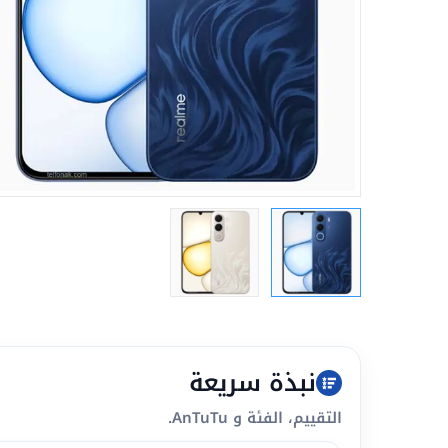
نبذة سريعة
التقييم، الفئة و AnTuTu.