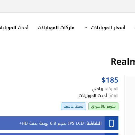
أسعار الموبايلات
ماركات الموبايلات
أحدث الموبايل
$185
الماركة:
ريلمي
الفئة:
أحدث الموبايلات
متوفر بالأسواق
نسخة عالمية
الشاشة
:
IPS LCD بحجم 6.8 بوصة بدقة HD+