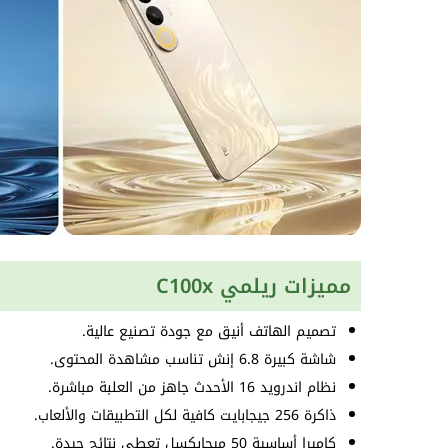
مميزات ريلمي C100x
تصميم الهاتف أنيق مع جودة تصنيع عالية.
شاشة كبيرة 6.8 إنش تناسب مشاهدة المحتوى.
نظام اندرويد 16 الأحدث جاهز من العلبة مباشرة.
ذاكرة 256 جيجابايت كافية لكل التطبيقات والألعاب.
كاميرا أساسية 50 ميجابكسل تعطي نتائج جيدة.