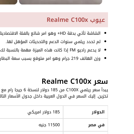
عيوب Realme C100x
الشاشة تأتي بدقة HD+ وهو امر شائع بالفئة الاقتصادية.
لم تحدد ريلمي سنوات الدعم والتحديثات المؤهل لها.
لا يدعم راديو FM إذا كانت هذه الميزة مهمة بالنسبة لك.
وزن الهاتف 219 جرام وهو امر متوقع بسبب سعة البطارية.
سعر Realme C100x
تخزين. إليك السعر في الدول العربية داخل جدول الأسعار التال
الدولار
185 دولار امريكي
في مصر
11500 جنيه