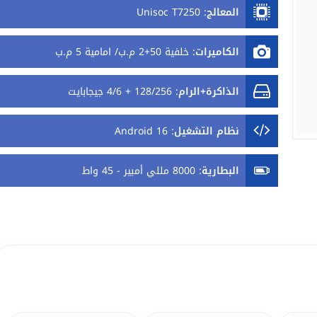
المعالج
:
Unisoc T7250
الكاميرات
:
خلفية 50+2 م.ب/ امامية 5 م.ب
الذاكرة+الرام
:
128/256 + 4/6 جيجابايت
نظام التشغيل
:
Android 16
البطارية
:
8000 مللي أمبير - 45 واط