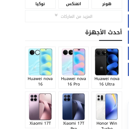
هونر
انفنكس
نوكيا
المزيد من الماركات
أحدث الأجهزة
Huawei nova
Huawei nova
Huawei nova
16
16 Pro
16 Ultra
Xiaomi 17T
Xiaomi 17T
Honor Win
Pro
Turbo