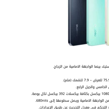
يك بينما الواجهة الامامية من الزجاج.
لخامس والجيل الرابع.