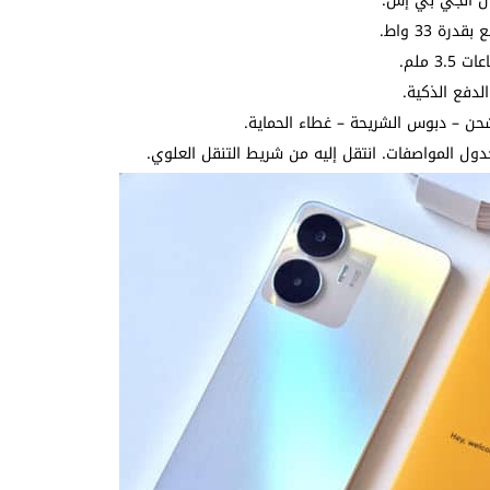
ال الجي بي إس.
ل المواصفات. انتقل إليه من شريط التنقل العلوي.