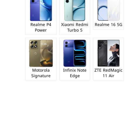
Realme P4
Xiaomi Redmi
Realme 16 5G
Power
Turbo 5
Motorola
Infinix Note
ZTE RedMagic
Signature
Edge
11 Air