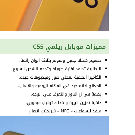
مميزات موبايل ريلمي C55
تصميم شكله جميل ومتوفر بثلاثة الوان رائعة.
البطارية تصمد لفترة طويلة وتدعم الشحن السريع.
الكاميرا الخلفية تعطي صور وفيديوهات جيدة.
المعالج ادائه جيد في المهام اليومية والالعاب.
بصمة في زر الباور والتعرف على الوجه.
ذاكرة تخزين كبيرة و كذلك تركيب ميموري.
منفذ للسماعات – NFC – شريحتين اتصال.