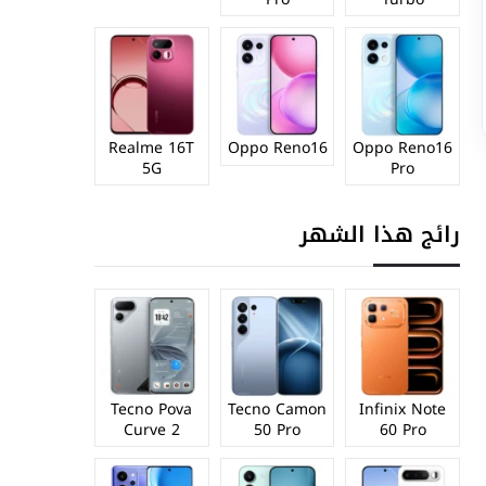
Realme 16T
Oppo Reno16
Oppo Reno16
5G
Pro
رائج هذا الشهر
Tecno Pova
Tecno Camon
Infinix Note
Curve 2
50 Pro
60 Pro