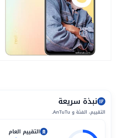
نبذة سريعة
التقييم، الفئة و AnTuTu.
التقييم العام