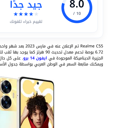
8.0
جيد جدًا
★
★
★
★
★
10 /
تقييم خبراء تلفونك
Realme C55 تم الإعلان عنه في مارس 2023 بعد شهر واحد من تقديم ر
الجزيرة الديناميكة الموجودة في
ايفون 14 برو
. على كل حال 
ويمكنك متابعة السعر في الوطن العربي بواسطة جدول الأسع