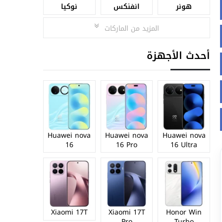
هونر
انفنكس
نوكيا
المزيد من الماركات
أحدث الأجهزة
Huawei nova
Huawei nova
Huawei nova
16
16 Pro
16 Ultra
Xiaomi 17T
Xiaomi 17T
Honor Win
Pro
Turbo