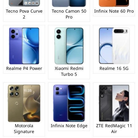
Tecno Pova Curve
Tecno Camon 50
Infinix Note 60 Pro
2
Pro
Realme P4 Power
Xiaomi Redmi
Realme 16 5G
Turbo 5
Motorola
Infinix Note Edge
ZTE RedMagic 11
Signature
Air