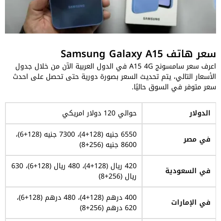
سعر هاتف Samsung Galaxy A15
اعرف سعر سامسونج A15 4G في الدول العربية الآن من خلال جدول
الأسعار التالي، يتم تحديث السعر بصورة دورية حتى تحصل على احدث
سعر متوفر في السوق حاليًا.
الدولار
حوالي 120 دولار امريكي
6550 جنيه (128+4)، 7300 جنيه (128+6)،
في مصر
8600 جنيه (256+8)
420 ريال (128+4)، 480 ريال (128+6)، 630
في السعودية
ريال (256+8)
400 درهم (128+4)، 480 درهم (128+6)،
في الإمارات
620 درهم (256+8)