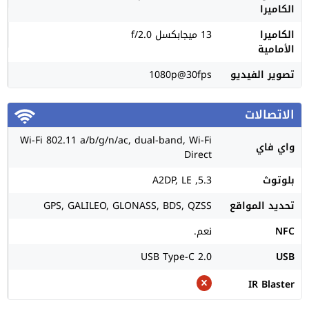
الكاميرا
الكاميرا
13 ميجابكسل f/2.0
الأمامية
تصوير الفيديو
1080p@30fps
الاتصالات
Wi-Fi 802.11 a/b/g/n/ac, dual-band, Wi-Fi
واي فاي
Direct
بلوتوث
5.3, A2DP, LE
تحديد المواقع
GPS, GALILEO, GLONASS, BDS, QZSS
NFC
نعم.
USB Type-C 2.0
USB
IR Blaster