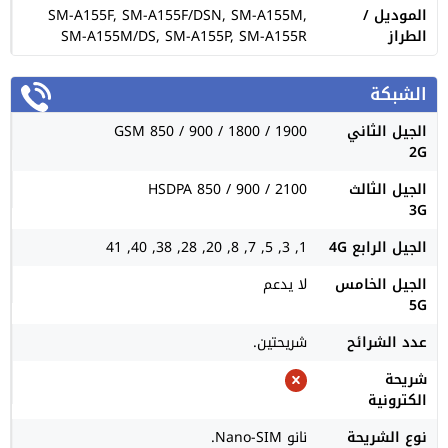
الموديل /
SM-A155F, SM-A155F/DSN, SM-A155M,
الطراز
SM-A155M/DS, SM-A155P, SM-A155R
الشبكة
الجيل الثاني
GSM 850 / 900 / 1800 / 1900
2G
الجيل الثالث
HSDPA 850 / 900 / 2100
3G
الجيل الرابع 4G
1, 3, 5, 7, 8, 20, 28, 38, 40, 41
الجيل الخامس
لا يدعم
5G
عدد الشرائح
شريحتين.
شريحة
الكترونية
نوع الشريحة
نانو Nano-SIM.