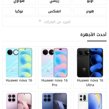
اوبو
ريلمي
هواوي
هونر
انفنكس
نوكيا
المزيد من الماركات
أحدث الأجهزة
Huawei nova 16
Huawei nova 16
Huawei nova 16
Pro
Ultra