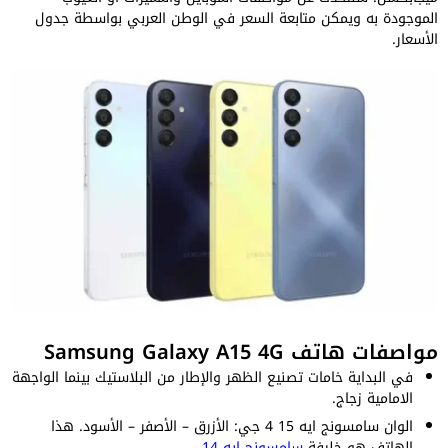
الموجودة به ويمكن متابعة السعر في الوطن العربي بواسطة جدول
الأسعار.
مواصفات هاتف Samsung Galaxy A15 4G
في البداية خامات تصنيع الظهر والإطار من البلاستيك بينما الواجهة
الامامية زجاج.
الوان سامسونج ايه 15 4 جي: الأزرق – الأصفر – الأسود. هذا
الهاتف هو خليفة
سامسونج ايه 14
.