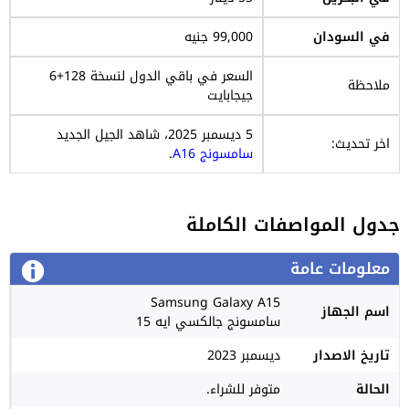
في السودان
99,000 جنيه
السعر في باقي الدول لنسخة 128+6
ملاحظة
جيجابايت
5 ديسمبر 2025، شاهد الجيل الجديد
اخر تحديث:
سامسونج A16
.
جدول المواصفات الكاملة
معلومات عامة
Samsung Galaxy A15
اسم الجهاز
سامسونج جالكسي ايه 15
تاريخ الاصدار
ديسمبر 2023
الحالة
متوفر للشراء.