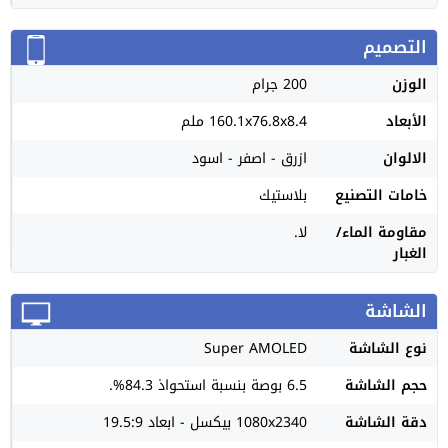
التصميم
الوزن
200 جرام
الأبعاد
160.1x76.8x8.4 ملم
الالوان
ازرق - اصفر - اسود
خامات التصنيع
بلاستيك
مقاومة الماء/
لا.
الغبار
الشاشة
نوع الشاشة
Super AMOLED
حجم الشاشة
6.5 بوصة بنسبة استحواذ 84.3%.
دقة الشاشة
1080x2340 بيكسل - ابعاد 19.5:9