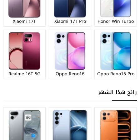
Xiaomi 17T
Xiaomi 17T Pro
Honor Win Turbo
Realme 16T 5G
Oppo Reno16
Oppo Reno16 Pro
رائج هذا الشهر