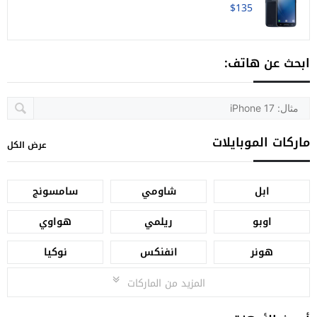
$135
ابحث عن هاتف:
ماركات الموبايلات
عرض الكل
ابل
شاومي
سامسونج
اوبو
ريلمي
هواوي
هونر
انفنكس
نوكيا
المزيد من الماركات