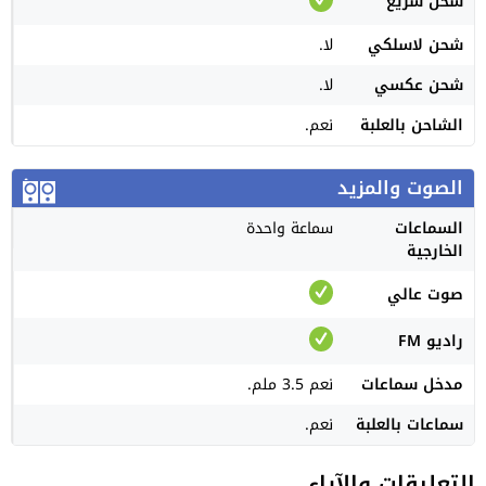
شحن سريع
شحن لاسلكي
لا.
شحن عكسي
لا.
الشاحن بالعلبة
نعم.
الصوت والمزيد
السماعات
سماعة واحدة
الخارجية
صوت عالي
راديو FM
مدخل سماعات
نعم 3.5 ملم.
سماعات بالعلبة
نعم.
التعليقات والآراء