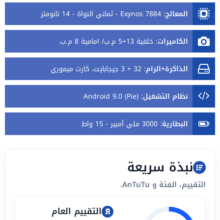
المعالج
:
Exynos 7884 - ثماني النواة - 14 نانومتر
الكاميرات
:
خلفية 13+5 م.ب/ امامية 8 م.ب.
الذاكرة+الرام
:
32 + 3 جيجابايت، كارت ميموري
نظام التشغيل
:
Android 9.0 (Pie)
البطارية
:
3000 ملي أمبير - 15 واط
نبذة سريعة
التقييم، الفئة و AnTuTu.
التقييم العام