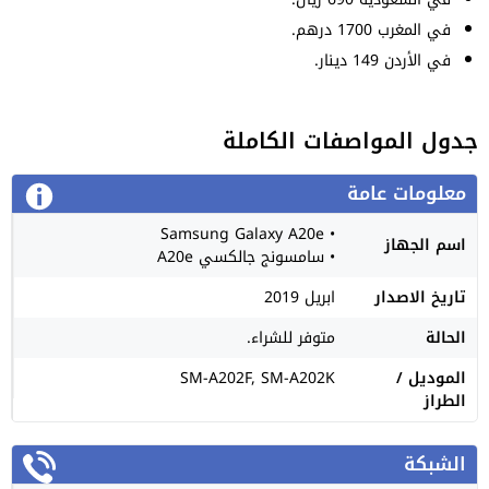
في المغرب 1700 درهم.
في الأردن 149 دينار.
جدول المواصفات الكاملة
معلومات عامة
• Samsung Galaxy A20e
اسم الجهاز
• سامسونج جالكسي A20e
تاريخ الاصدار
ابريل 2019
الحالة
متوفر للشراء.
الموديل /
SM-A202F, SM-A202K
الطراز
الشبكة