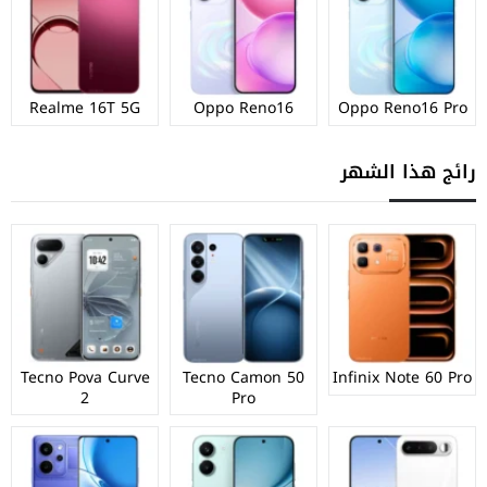
Realme 16T 5G
Oppo Reno16
Oppo Reno16 Pro
رائج هذا الشهر
Tecno Pova Curve
Tecno Camon 50
Infinix Note 60 Pro
2
Pro