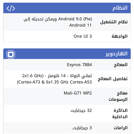
النظام
Android 9.0 (Pie) ويمكن تحديثه إلى
نظام التشغيل
Android 11
الواجهة
One UI 3
الهاردوير
المعالج
Exynos 7884
ثماني النواة - 14 نانومتر - (2x1.6 GHz
تفاصيل المعالج
Cortex-A73 & 6x1.35 GHz Cortex-A53)
معالج
Mali-G71 MP2
الرسومات
الذاكرة
32 جيجابايت
الداخلية
الرامات
3 جيجابايت.