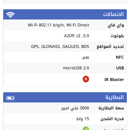
الاتصالات
واي فاي
Wi-Fi 802.11 b/g/n, Wi-Fi Direct
بلوتوث
5.0, A2DP, LE
تحديد المواقع
GPS, GLONASS, GALILEO, BDS
NFC
نعم.
microUSB 2.0
USB
IR Blaster
البطارية
سعة البطارية
3000 ملي امبير
قدرة الشحن
15 واط