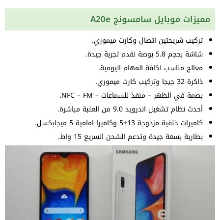
مميزات موبايل سامسونج A20e
تركيب شريحتين اتصال وكارت ميموري.
شاشة بحجم 5.8 بوصة نقدم تجربة جيدة.
معالج مناسب لكافة المهام اليومية.
ذاكرة 32 جيجا وتركيب كارت ميموري.
بصمة في الظهر – منفذ للسماعات – NFC – FM.
أحدث نظام تشغيل اندرويد 9.0 من العلبة مباشرة.
كاميرات خلفية مزدوجة 13+5 وكاميرا امامية 5 ميجابكسل.
بطارية بسعة جيدة وتدعم الشحن السريع 15 واط.