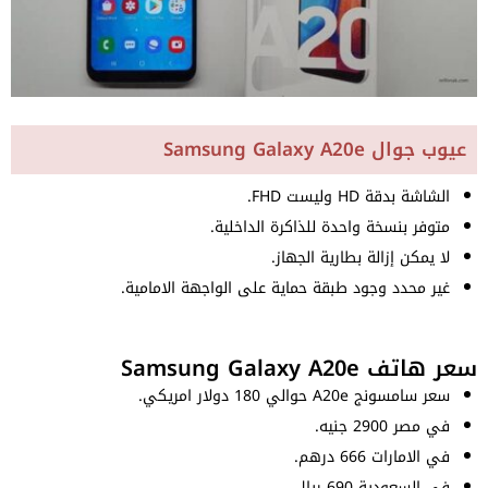
عيوب جوال Samsung Galaxy A20e
الشاشة بدقة HD وليست FHD.
متوفر بنسخة واحدة للذاكرة الداخلية.
لا يمكن إزالة بطارية الجهاز.
غير محدد وجود طبقة حماية على الواجهة الامامية.
سعر هاتف Samsung Galaxy A20e
سعر سامسونج A20e حوالي 180 دولار امريكي.
في مصر 2900 جنيه.
في الامارات 666 درهم.
في السعودية 690 ريال.