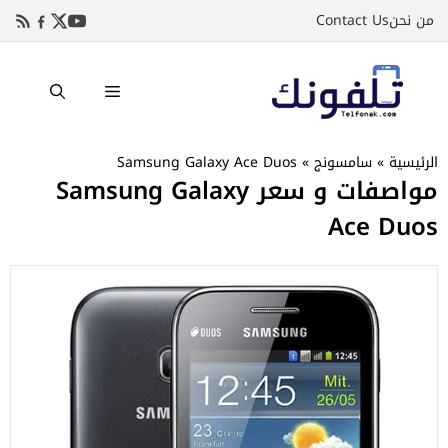
نتقل
من نحن
Contact Us
لى
لمحتوى
القائمة
الرئيسية
»
سامسونج
»
Samsung Galaxy Ace Duos
مواصفات و سعر Samsung Galaxy
Ace Duos