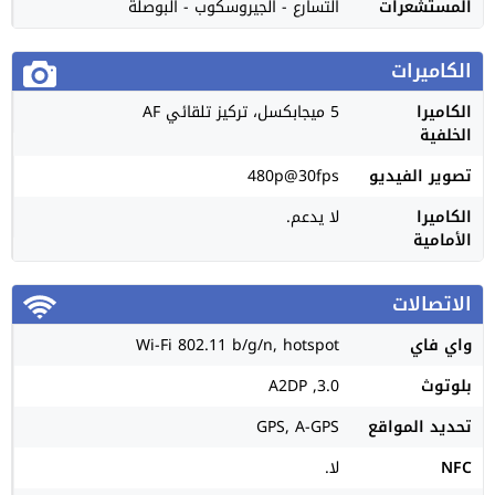
المستشعرات
التسارع - الجيروسكوب - البوصلة
الكاميرات
الكاميرا
5 ميجابكسل، تركيز تلقائي AF
الخلفية
تصوير الفيديو
480p@30fps
الكاميرا
لا يدعم.
الأمامية
الاتصالات
واي فاي
Wi-Fi 802.11 b/g/n, hotspot
بلوتوث
3.0, A2DP
تحديد المواقع
GPS, A-GPS
NFC
لا.