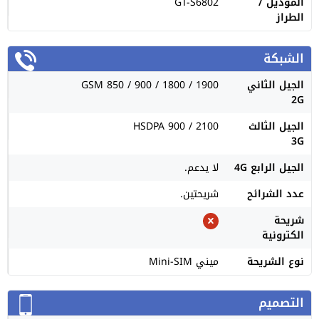
الموديل /
GT-S6802
الطراز
الشبكة
الجيل الثاني
GSM 850 / 900 / 1800 / 1900
2G
الجيل الثالث
HSDPA 900 / 2100
3G
الجيل الرابع 4G
لا يدعم.
عدد الشرائح
شريحتين.
شريحة
الكترونية
نوع الشريحة
ميني Mini-SIM
التصميم