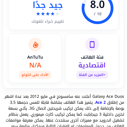
8.0
جيد جدًا
★
★
★
★
★
10 /
تقييم خبراء تلفونك
فئة الهاتف
AnTuTu
اقتصادية
N/A
+المزيد من الفئة
الأداء على انتوتو
Galaxy Ace Duos أعلنت عنه سامسونج في مايو 2012 بعد عدة اشهر
من إطلاق
Ace 2
. يتميز هذا الهاتف بشاشة قابلة للمس حجمها 3.5
بوصة بالإضافة إلى ذلك يمكن تركيب شريحتين اتصال 3G. يأتي بسعة
تخزين داخلية 3 جيجابايت كما يمكن تركيب كارت ميموري. يعمل بنظام
تشغيل اندرويد مع مميزات أخرى سنتحدث عنها. يمكن معرفة مواصفات
الهاتف من جدول المواصفات او الفقرات التالية ويمكنك متابعة سعر