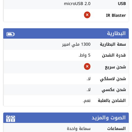
microUSB 2.0
USB
IR Blaster
البطارية
سعة البطارية
1300 ملي امبير
قدرة الشحن
5 واط.
شحن سريع
شحن لاسلكي
لا.
شحن عكسي
لا.
الشاحن بالعلبة
نعم.
الصوت والمزيد
السماعات
سماعة واحدة