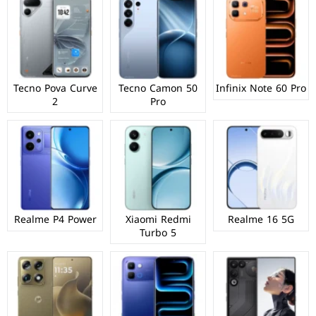
Tecno Pova Curve
Tecno Camon 50
Infinix Note 60 Pro
2
Pro
Realme P4 Power
Xiaomi Redmi
Realme 16 5G
Turbo 5