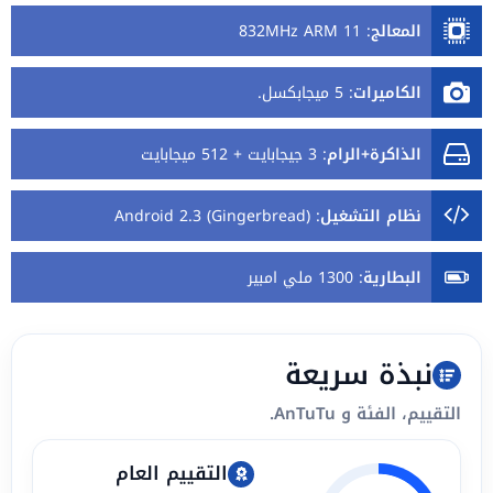
المعالج
:
832MHz ARM 11
الكاميرات
:
5 ميجابكسل.
الذاكرة+الرام
:
3 جيجابايت + 512 ميجابايت
نظام التشغيل
:
Android 2.3 (Gingerbread)
البطارية
:
1300 ملي امبير
نبذة سريعة
التقييم، الفئة و AnTuTu.
التقييم العام