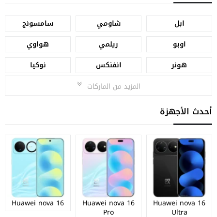
ابل
شاومي
سامسونج
اوبو
ريلمي
هواوي
هونر
انفنكس
نوكيا
المزيد من الماركات
أحدث الأجهزة
Huawei nova 16
Huawei nova 16
Huawei nova 16
Pro
Ultra