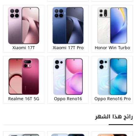
Xiaomi 17T
Xiaomi 17T Pro
Honor Win Turbo
Realme 16T 5G
Oppo Reno16
Oppo Reno16 Pro
رائج هذا الشهر