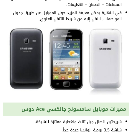
السماعات – الضمان – التعليمات.
في النهاية يمكن معرفة المزيد حول الموبايل عن طريق جدول
المواصفات. انتقل إليه من شريط التنقل العلوي.
مميزات موبايل سامسونج جالكسي Ace دوس
شريحتين اتصال جيل ثالث وتغطية ممتازة للشبكة.
شاشة 3.5 بوصة الوانها جيدة جداً.