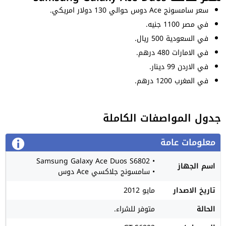
سعر سامسونج Ace دوس حوالي 130 دولار امريكي.
في مصر 1100 جنيه.
في السعودية 500 ريال.
في الامارات 480 درهم.
في الاردن 99 دينار.
في المغرب 1200 درهم.
جدول المواصفات الكاملة
معلومات عامة
• Samsung Galaxy Ace Duos S6802
اسم الجهاز
• سامسونج جلاكسي Ace دوس
تاريخ الاصدار
مايو 2012
الحالة
متوفر للشراء.