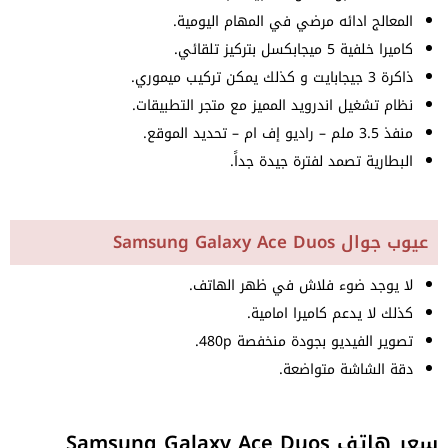
المعالج ادائه مرضي في المهام اليومية.
كاميرا خلفية 5 ميجابكسل بتركيز تلقائي.
ذاكرة 3 جيجابايت و كذلك يمكن تركيب ميموري.
نظام تشغيل اندرويد المميز مع متجر التطبيقات.
منفذ 3.5 ملم – راديو إف ام – تحديد الموقع.
البطارية تصمد لفترة جيدة جداً.
عيوب جوال Samsung Galaxy Ace Duos
لا يوجد ضوء فلاش في ظهر الهاتف.
كذلك لا يدعم كاميرا امامية.
تصوير الفيديو بجودة منخفصة 480p.
دقة الشاشة متواضعة.
سعر هاتف Samsung Galaxy Ace Duos