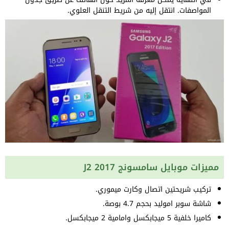
المواصفات. انتقل إليه من شريط التنقل العلوي.
مميزات موبايل سامسونج J2 2017
تركيب شريحتين اتصال وكارت ميموري.
شاشة سوبر اموليد بحجم 4.7 بوصة.
كاميرا خلفية 5 ميجابكسل وامامية 2 ميجابكسل.