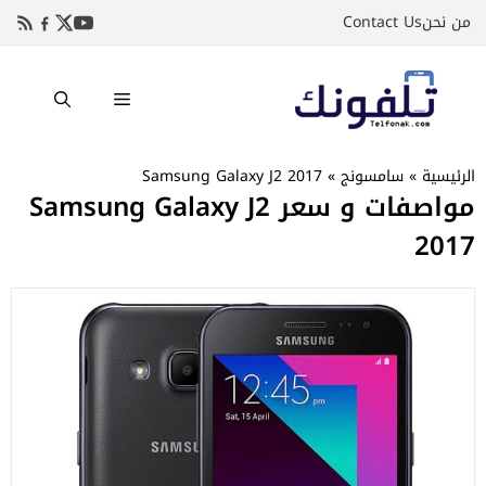
نتقل
من نحن
Contact Us
لى
لمحتوى
القائمة
الرئيسية
»
سامسونج
»
Samsung Galaxy J2 2017
مواصفات و سعر Samsung Galaxy J2
2017