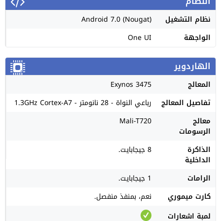
النظام
نظام التشغيل
Android 7.0 (Nougat)
الواجهة
One UI
الهاردوير
المعالج
Exynos 3475
تفاصيل المعالج
رباعي النواة - 28 نانومتر - 1.3GHz Cortex-A7
معالج
Mali-T720
الرسومات
الذاكرة
8 جيجابايت.
الداخلية
الرامات
1 جيجابايت.
كارت ميموري
نعم، بمنفذ منفصل.
لمبة اشعارات