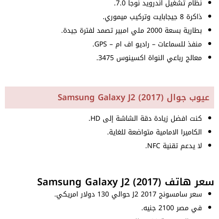
نظام تشغيل اندرويد نوجا 7.0.
ذاكرة 8 جيجابايت وتركيب ميموري.
بطارية بسعة 2000 ملي امبير تصمد لفترة جيدة.
منفذ للسماعات – راديو اف ام – GPS.
معالج رباعي النواة اكسينوس 3475.
عيوب جوال Samsung Galaxy J2 (2017)
كنت افضل زيادة دقة الشاشة إلى HD.
الكاميرا الامامية متواضعة للغاية.
لا يدعم تقنية NFC.
سعر هاتف Samsung Galaxy J2 (2017)
سعر سامسونج J2 2017 حوالي 130 دولار امريكي.
في مصر 2100 جنيه.