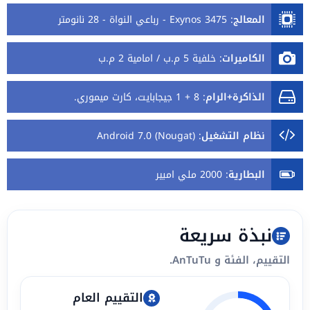
المعالج
:
Exynos 3475 - رباعي النواة - 28 نانومتر
الكاميرات
:
خلفية 5 م.ب / امامية 2 م.ب
الذاكرة+الرام
:
8 + 1 جيجابايت، كارت ميموري.
نظام التشغيل
:
Android 7.0 (Nougat)
البطارية
:
2000 ملي امبير
نبذة سريعة
التقييم، الفئة و AnTuTu.
التقييم العام