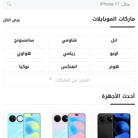
ماركات الموبايلات
عرض الكل
ابل
شاومي
سامسونج
اوبو
ريلمي
هواوي
هونر
انفنكس
نوكيا
المزيد من الماركات
أحدث الأجهزة