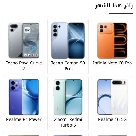
رائج هذا الشهر
Tecno Pova Curve
Tecno Camon 50
Infinix Note 60 Pro
2
Pro
Realme P4 Power
Xiaomi Redmi
Realme 16 5G
Turbo 5