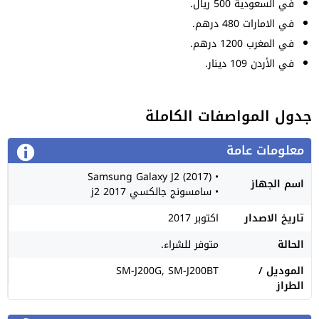
في السعودية 500 ريال.
في الامارات 480 درهم.
في المغرب 1200 درهم.
في الأردن 109 دينار.
جدول المواصفات الكاملة
معلومات عامة
• Samsung Galaxy J2 (2017)
اسم الجهاز
• سامسونج جالكسي j2 2017
تاريخ الاصدار
اكتوبر 2017
الحالة
متوفر للشراء.
الموديل /
SM-J200G, SM-J200BT
الطراز