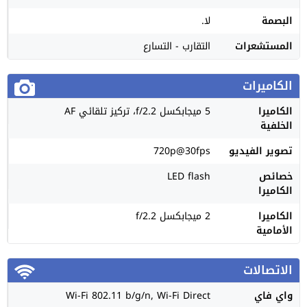
البصمة
لا.
المستشعرات
التقارب - التسارع
الكاميرات
الكاميرا
5 ميجابكسل f/2.2، تركيز تلقائي AF
الخلفية
تصوير الفيديو
720p@30fps
خصائص
LED flash
الكاميرا
الكاميرا
2 ميجابكسل f/2.2
الأمامية
الاتصالات
واي فاي
Wi-Fi 802.11 b/g/n, Wi-Fi Direct