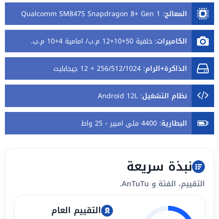
المعالج
:
Qualcomm SM8475 Snapdragon 8+ Gen 1
الكاميرات
:
خلفية 50+10+12 م.ب/ امامية 4+10 م.ب.
الذاكرة+الرام
:
256/512/1024 + 12 جيجابايت
نظام التشغيل
:
Android 12L
البطارية
:
4400 ملي امبير - 25 واط
نبذة سريعة
التقييم، الفئة و AnTuTu.
التقييم العام