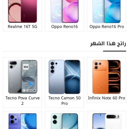
Realme 16T 5G
Oppo Reno16
Oppo Reno16 Pro
رائج هذا الشهر
Tecno Pova Curve
Tecno Camon 50
Infinix Note 60 Pro
2
Pro