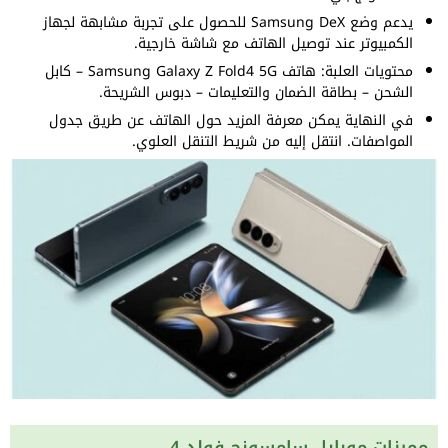
يدعم وضع Samsung DeX للحصول على تجربة مشابهة لجهاز
الكمبيوتر عند توصيل الهاتف مع شاشة خارجية.
محتويات العلبة: هاتف Samsung Galaxy Z Fold4 5G – كابل
الشحن – بطاقة الضمان والتعليمات – دبوس الشريحة.
في النهاية يمكن معرفة المزيد حول الهاتف عن طريق جدول
المواصفات. انتقل إليه من شريط التنقل العلوي.
مميزات موبايل سامسونج فولد 4