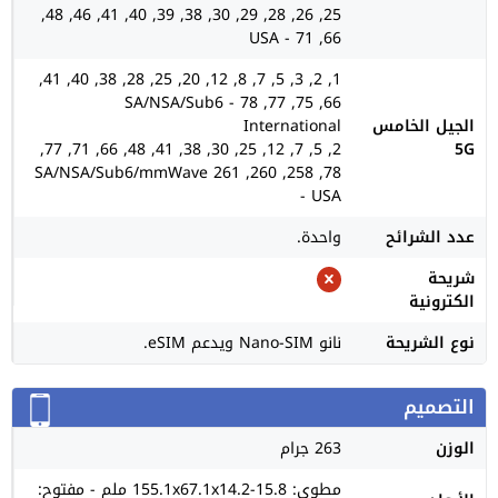
25, 26, 28, 29, 30, 38, 39, 40, 41, 46, 48,
66, 71 - USA
1, 2, 3, 5, 7, 8, 12, 20, 25, 28, 38, 40, 41,
66, 75, 77, 78 SA/NSA/Sub6 -
الجيل الخامس
International
2, 5, 7, 12, 25, 30, 38, 41, 48, 66, 71, 77,
5G
78, 258, 260, 261 SA/NSA/Sub6/mmWave
- USA
عدد الشرائح
واحدة.
شريحة
الكترونية
نوع الشريحة
نانو Nano-SIM ويدعم eSIM.
التصميم
الوزن
263 جرام
مطوي: 155.1x67.1x14.2-15.8 ملم - مفتوح: