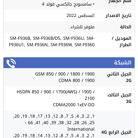
اسم الجهاز
• سامسونج جالكسي فولد 4
تاريخ الاصدار
اغسطس 2022
الحالة
متوفر للشراء.
الموديل /
SM-F936B, SM-F936B/DS, SM-F936U, SM-
الطراز
F936U1, SM-F936N, SM-F936W, SM-F9360
الشبكة
الجيل الثاني
GSM 850 / 900 / 1800 / 1900
CDMA 800 / 1900
2G
HSDPA 850 / 900 / 1700(AWS) / 1900 /
الجيل الثالث
2100
3G
CDMA2000 1xEV-DO
1, 2, 3, 4, 5, 7, 8, 12, 13, 17, 18, 19, 20,
25, 26, 28, 32, 38, 39, 40, 41, 66 -
International
الجيل الرابع 4G
1, 2, 3, 4, 5, 7, 8, 12, 13, 14, 18, 19, 20,