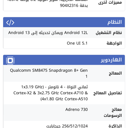
مميزات أخرى
بدقة 904X2316
النظام
نظام التشغيل
Android 12L ويمكن تحديثه إلى Android 13
الواجهة
One UI 5.1
الهاردوير
Qualcomm SM8475 Snapdragon 8+ Gen
المعالج
1
ثماني النواة - 4 نانومتر - (1x3.19 GHz
تفاصيل المعالج
Cortex-X2 & 3x2.75 GHz Cortex-A710 &
4x1.80 GHz Cortex-A510)
معالج
Adreno 730
الرسومات
الذاكرة
256/512/1024 جيجابايت