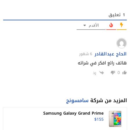
1
تعليق
الأقدم
الحاج عبدالقادر
6 شهور
هاتف رائع افكر في شرائه
0
رد
المزيد من شركة
سامسونج
Samsung Galaxy Grand Prime
$155