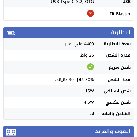
USB Type-C 3.2, OTG
USB
IR Blaster
البطارية
سعة البطارية
4400 ملي امبير
قدرة الشحن
25 واط
شحن سريع
مدة الشحن
50% خلال 30 دقيقة.
شحن لاسلكي
15W
شحن عكسي
4.5W
الشاحن بالعلبة
لا.
الصوت والمزيد