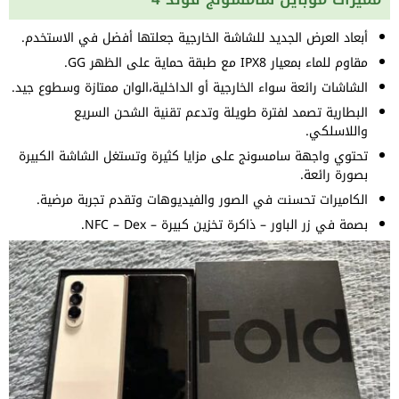
أبعاد العرض الجديد للشاشة الخارجية جعلتها أفضل في الاستخدم.
مقاوم للماء بمعيار IPX8 مع طبقة حماية على الظهر GG.
الشاشات رائعة سواء الخارجية أو الداخلية،الوان ممتازة وسطوع جيد.
البطارية تصمد لفترة طويلة وتدعم تقنية الشحن السريع
واللاسلكي.
تحتوي واجهة سامسونج على مزايا كثيرة وتستغل الشاشة الكبيرة
بصورة رائعة.
الكاميرات تحسنت في الصور والفيديوهات وتقدم تجربة مرضية.
بصمة في زر الباور – ذاكرة تخزين كبيرة – NFC – Dex.