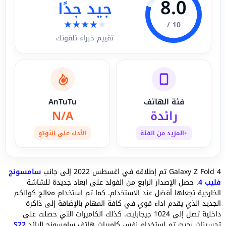
8.0
جيد جدًا
★
★
★
★
★
10 /
تقييم خبراء تلفونك
فئة الهاتف
AnTuTu
رائدة
N/A
+المزيد من الفئة
الأداء على انتوتو
Galaxy Z Fold 4 تم إطلاقه في اغسطس 2022 إلى جانب
سامسونج
فليب 4
. حصل الإصدار الرابع من الفولد على ابعاد جديدة للشاشة
الخارجية تجعلها أفضل عند الاستخدام. كما تم استخدام معالج كوالكم
الجديد الذي يقدم اداء قوي في كافة المهام بالإضافة إلى ذاكرة
داخلية تصل إلى 1024 جيجابايت. كذلك الكاميرات التي حصلت على
تحسينات بحيث تم استخدام نفس كاميرات هاتف سامسونج الرائد
S22