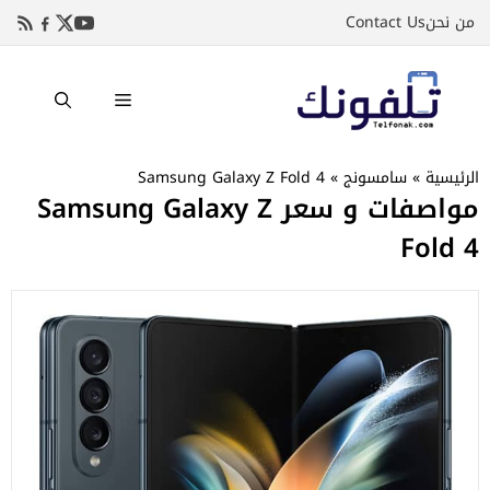
نتقل
من نحن
Contact Us
لى
لمحتوى
القائمة
الرئيسية
»
سامسونج
»
Samsung Galaxy Z Fold 4
مواصفات و سعر Samsung Galaxy Z
Fold 4