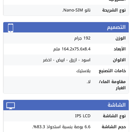
نوع الشريحة
نانو Nano-SIM.
التصميم
الوزن
192 جرام
الأبعاد
164.2x75.6x8.4 ملم
الالوان
اسود - ازرق - ابيض - اخضر
خامات التصنيع
بلاستيك
مقاومة الماء/
لا.
الغبار
الشاشة
نوع الشاشة
IPS LCD
حجم الشاشة
6.6 بوصة بنسبة استحواذ 83.3%.