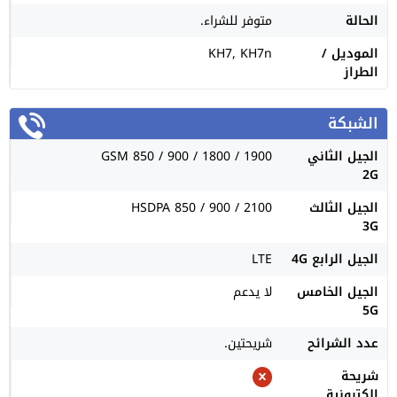
الحالة
متوفر للشراء.
الموديل /
KH7, KH7n
الطراز
الشبكة
الجيل الثاني
GSM 850 / 900 / 1800 / 1900
2G
الجيل الثالث
HSDPA 850 / 900 / 2100
3G
الجيل الرابع 4G
LTE
الجيل الخامس
لا يدعم
5G
عدد الشرائح
شريحتين.
شريحة
الكترونية