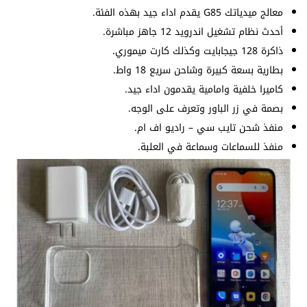
معالج ميدياتك G85 يقدم اداء جيد بهذه الفئة.
أحدث نظام تشغيل اندرويد 12 جاهز مباشرة.
ذاكرة 128 جيجابايت وكذلك كارت ميموري.
بطارية بسعة كبيرة وشاحن سريع 18 واط.
كاميرا خلفية وامامية يقدمون اداء جيد.
بصمة في زر الباور وتعرف على الوجه.
منفذ شحن تايب سي – راديو اف ام.
منفذ للسماعات وسماعة في العلبة.