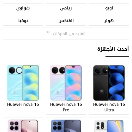
اوبو
ريلمي
هواوي
هونر
انفنكس
نوكيا
المزيد من الماركات
أحدث الأجهزة
Huawei nova 16
Huawei nova 16
Huawei nova 16
Pro
Ultra