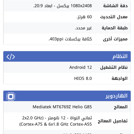
دقة الشاشة
1080x2408 بيكسل - ابعاد 20:9.
معدل التحديث
60 هرتز.
طبقة الحماية
غير محدد.
مميزات أخرى
كثافة بيكسلات 403ppi.
النظام
نظام التشغيل
Android 12
الواجهة
HIOS 8.0
الهاردوير
المعالج
Mediatek MT6769Z Helio G85
ثماني النواة - 12 نانومتر - (2x2.0 GHz
تفاصيل المعالج
Cortex-A75 & 6x1.8 GHz Cortex-A55)