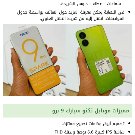
– سماعات – غطاء – دبوس الشريحة.
في النهاية يمكن معرفة المزيد حول الهاتف بواسطة جدول
المواصفات. انتقل إليه من شريط التنقل العلوي.
مميزات موبايل تكنو سبارك 9 برو
تصميم أنيق وخامات تصنيع ممتازة.
شاشة IPS كبيرة 6.6 بوصة وبدقة FHD.