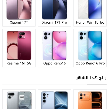
Xiaomi 17T
Xiaomi 17T Pro
Honor Win Turbo
Realme 16T 5G
Oppo Reno16
Oppo Reno16 Pro
رائج هذا الشهر