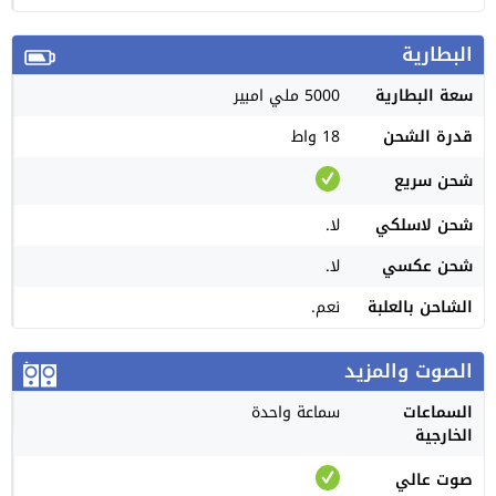
البطارية
سعة البطارية
5000 ملي امبير
قدرة الشحن
18 واط
شحن سريع
شحن لاسلكي
لا.
شحن عكسي
لا.
الشاحن بالعلبة
نعم.
الصوت والمزيد
السماعات
سماعة واحدة
الخارجية
صوت عالي