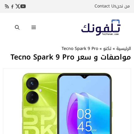
نتقل
من نحن
Contact Us
لى
لمحتوى
القائمة
الرئيسية
»
تكنو
»
Tecno Spark 9 Pro
مواصفات و سعر Tecno Spark 9 Pro