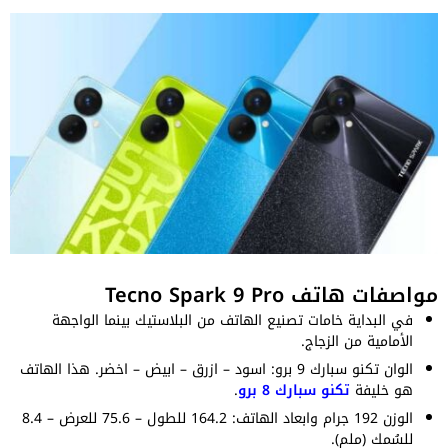
مواصفات هاتف Tecno Spark 9 Pro
في البداية خامات تصنيع الهاتف من البلاستيك بينما الواجهة
الأمامية من الزجاج.
الوان تكنو سبارك 9 برو: اسود – ازرق – ابيض – اخضر. هذا الهاتف
هو خليفة
تكنو سبارك 8 برو
.
الوزن 192 جرام وابعاد الهاتف: 164.2 للطول – 75.6 للعرض – 8.4
للسُمك (ملم).