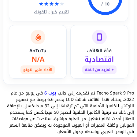
★
★
★
★
★
10 /
تقييم خبراء تلفونك
فئة الهاتف
AnTuTu
اقتصادية
N/A
+المزيد من الفئة
الأداء على انتوتو
Tecno Spark 9 Pro تم تقديمه إلى جانب
بوب 6
في يونيو من عام
2022. يمتلك هذا الهاتف شاشة LCD بحجم 6.6 بوصة مع تصميم
النوتش للكاميرا الأمامية التي تم ترقيتها إلى 32 ميجابكسل. بالإضافة
إلى ذلك تم ترقية الكاميرا الخلفية لتصبح 50 ميجابكسل كما يستخدم
الجهاز أحدث نظام تشغيل من العلبة مباشرة. سنتحدث عن مواصفات
الموبايل وكافة المميزات أو العيوب الموجودة به ويمكن متابعة السعر
في الوطن العربي بواسطة جدول الأسعار.