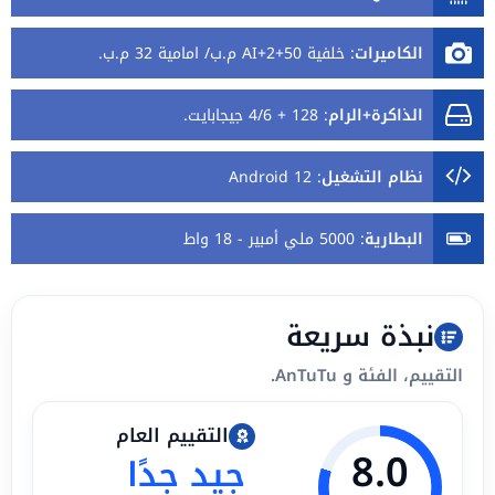
الكاميرات
:
خلفية 50+2+AI م.ب/ امامية 32 م.ب.
الذاكرة+الرام
:
128 + 4/6 جيجابايت.
نظام التشغيل
:
Android 12
البطارية
:
5000 ملي أمبير - 18 واط
نبذة سريعة
التقييم، الفئة و AnTuTu.
التقييم العام
8.0
جيد جدًا