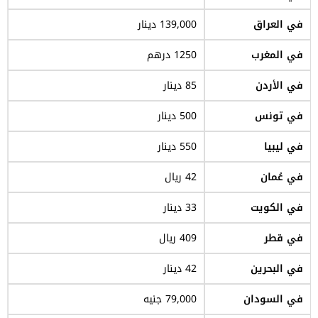
في العراق
139,000 دينار
في المغرب
1250 درهم
في الأردن
85 دينار
في تونس
500 دينار
في ليبيا
550 دينار
في عُمان
42 ريال
في الكويت
33 دينار
في قطر
409 ريال
في البحرين
42 دينار
في السودان
79,000 جنيه