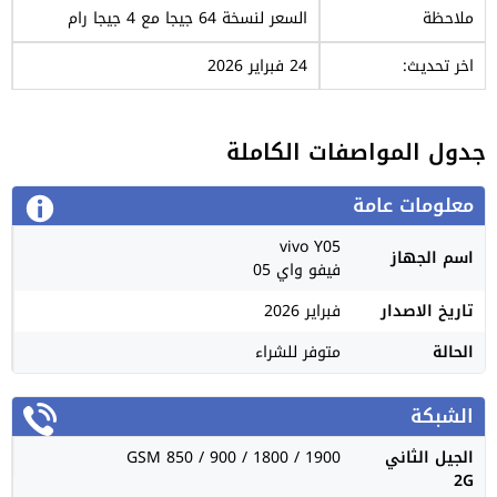
ملاحظة
السعر لنسخة 64 جيجا مع 4 جيجا رام
اخر تحديث:
24 فبراير 2026
جدول المواصفات الكاملة
معلومات عامة
vivo Y05
اسم الجهاز
فيفو واي 05
تاريخ الاصدار
فبراير 2026
الحالة
متوفر للشراء
الشبكة
الجيل الثاني
GSM 850 / 900 / 1800 / 1900
2G