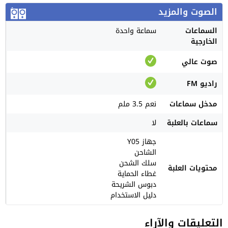
الصوت والمزيد
السماعات
سماعة واحدة
الخارجية
صوت عالي
راديو FM
مدخل سماعات
نعم 3.5 ملم
سماعات بالعلبة
لا
جهاز Y05
الشاحن
سلك الشحن
محتويات العلبة
غطاء الحماية
دبوس الشريحة
دليل الاستخدام
التعليقات والآراء