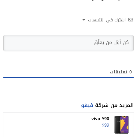
اشترك في التنبيهات
0
تعليقات
المزيد من شركة
فيفو
vivo Y90
$99