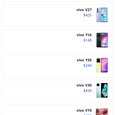
vivo V27
$425
vivo Y16
$149
vivo Y35
$244
vivo V30
$430
vivo V70