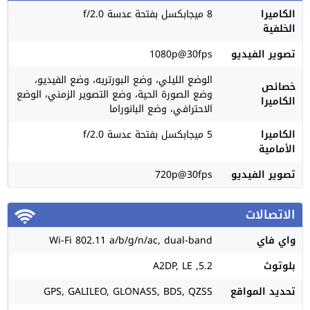
الكاميرا
8 ميجابكسل بفتحة عدسة f/2.0
الخلفية
تصوير الفيديو
1080p@30fps
الوضع الليلي، وضع البورتريه، وضع الفيديو،
خصائص
وضع الصورة الحية، وضع التصوير الزمني، الوضع
الكاميرا
الاحترافي، وضع البانوراما
الكاميرا
5 ميجابكسل بفتحة عدسة f/2.0
الأمامية
تصوير الفيديو
720p@30fps
الاتصالات
واي فاي
Wi-Fi 802.11 a/b/g/n/ac, dual-band
بلوتوث
5.2, A2DP, LE
تحديد المواقع
GPS, GALILEO, GLONASS, BDS, QZSS