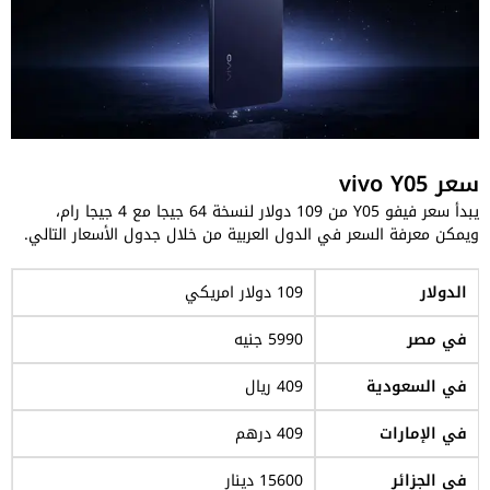
سعر vivo Y05
يبدأ سعر فيفو Y05 من 109 دولار لنسخة 64 جيجا مع 4 جيجا رام،
ويمكن معرفة السعر في الدول العربية من خلال جدول الأسعار التالي.
الدولار
109 دولار امريكي
في مصر
5990 جنيه
في السعودية
409 ريال
في الإمارات
409 درهم
في الجزائر
15600 دينار