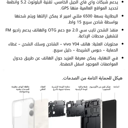
يدعم شبكات واي فاي الجيل الخامس، تقنية البلوتوث 5.2 وانظمة
تحديد المواقع العالمية منها GPS.
البطارية بسعة 6500 مللي امبير لا يمكن ازالتها ويتم شحنها
بواسطة شاحن سريع 15 واط.
منفذ الشحن تايب سي 2.0 مع دعم OTG والهاتف يدعم راديو FM
لتشغيل محطات الإذاعة.
محتويات العلبة: هاتف vivo Y04 – الشاحن وسلك الشحن – غطاء
الحماية – دبوس الشريحة – دليل سريع.
في النهاية، يمكن معرفة المزيد حول الهاتف عن طريق جدول
المواصفات الموجود اسفل الصفحة.