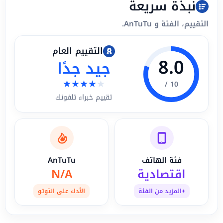
نبذة سريعة
التقييم، الفئة و AnTuTu.
التقييم العام
8.0
جيد جدًا
★
★
★
★
★
10 /
تقييم خبراء تلفونك
فئة الهاتف
AnTuTu
اقتصادية
N/A
+المزيد من الفئة
الأداء على انتوتو