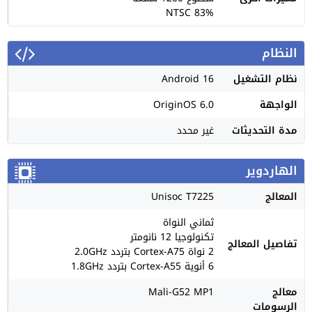
83% NTSC
النظام
نظام التشغيل
Android 16
الواجهة
OriginOS 6.0
مدة التحديثات
غير محدد
الهاردوير
المعالج
Unisoc T7225
ثماني النواة
تكنولوجيا 12 نانومتر
تفاصيل المعالج
2 نواة Cortex-A75 بتردد 2.0GHz
6 أنوية Cortex-A55 بتردد 1.8GHz
معالج
Mali-G52 MP1
الرسومات