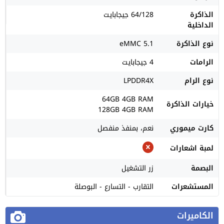
الذاكرة
64/128 جيجابايت
الداخلية
نوع الذاكرة
eMMC 5.1
الرامات
4 جيجابايت
نوع الرام
LPDDR4X
64GB 4GB RAM
خيارات الذاكرة
128GB 4GB RAM
كارت ميموري
نعم، بمنفذ منفصل
لمبة اشعارات
البصمة
زر التشغيل
المستشعرات
التقارب - التسارع - البوصلة
الكاميرات