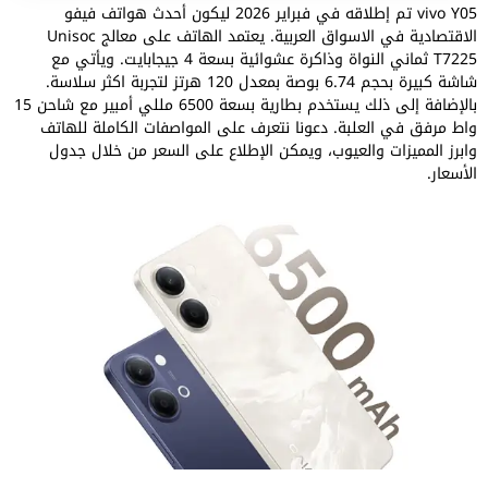
vivo Y05 تم إطلاقه في فبراير 2026 ليكون أحدث هواتف فيفو
الاقتصادية في الاسواق العربية. يعتمد الهاتف على معالج Unisoc
T7225 ثماني النواة وذاكرة عشوائية بسعة 4 جيجابايت. ويأتي مع
شاشة كبيرة بحجم 6.74 بوصة بمعدل 120 هرتز لتجربة اكثر سلاسة.
بالإضافة إلى ذلك يستخدم بطارية بسعة 6500 مللي أمبير مع شاحن 15
واط مرفق في العلبة. دعونا نتعرف على المواصفات الكاملة للهاتف
وابرز المميزات والعيوب، ويمكن الإطلاع على السعر من خلال جدول
الأسعار.