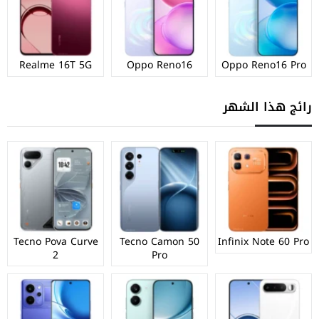
Realme 16T 5G
Oppo Reno16
Oppo Reno16 Pro
رائج هذا الشهر
Tecno Pova Curve
Tecno Camon 50
Infinix Note 60 Pro
2
Pro