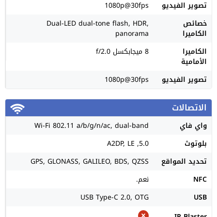
تصوير الفيديو
1080p@30fps
خصائص
Dual-LED dual-tone flash, HDR,
الكاميرا
panorama
الكاميرا
8 ميجابكسل f/2.0
الأمامية
تصوير الفيديو
1080p@30fps
الاتصالات
واي فاي
Wi-Fi 802.11 a/b/g/n/ac, dual-band
بلوتوث
5.0, A2DP, LE
تحديد المواقع
GPS, GLONASS, GALILEO, BDS, QZSS
NFC
نعم.
USB Type-C 2.0, OTG
USB
IR Blaster