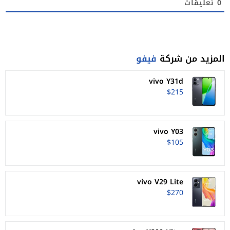
0
تعليقات
المزيد من شركة
فيفو
vivo Y31d
$215
vivo Y03
$105
vivo V29 Lite
$270