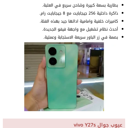
بطارية بسعة كبيرة وشاحن سريع في العلبة.
ذاكرة داخلية 256 جيجابايت مع 8 جيجابايت رام.
كاميرات خلفية وامامية ادائها جيد بهذه الفئة.
أحدث نظام تشغيل مع واجهة فيفو الجديدة.
بصمة في زر الباور سريعة الاستجابة وعملية.
عيوب جوال vivo Y27s