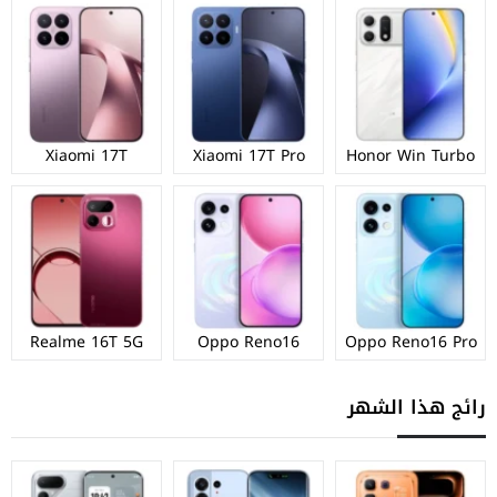
Xiaomi 17T
Xiaomi 17T Pro
Honor Win Turbo
Realme 16T 5G
Oppo Reno16
Oppo Reno16 Pro
رائج هذا الشهر