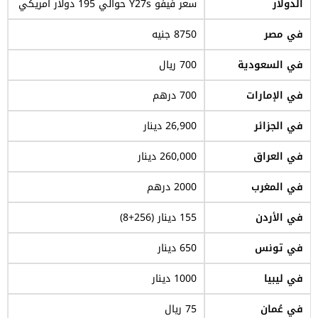
الدولار
سعر فيفو Y27s حوالي 195 دولار امريكي
في مصر
8750 جنيه
في السعودية
700 ريال
في الإمارات
700 درهم
في الجزائر
26,900 دينار
في العراق
260,000 دينار
في المغرب
2000 درهم
في الأردن
155 دينار (256+8)
في تونس
650 دينار
في ليبيا
1000 دينار
في عُمان
75 ريال