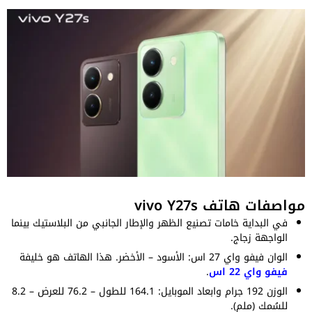
مواصفات هاتف vivo Y27s
في البداية خامات تصنيع الظهر والإطار الجانبي من البلاستيك بينما
الواجهة زجاج.
الوان فيفو واي 27 اس: الأسود – الأخضر. هذا الهاتف هو خليفة
فيفو واي 22 اس
.
الوزن 192 جرام وابعاد الموبايل: 164.1 للطول – 76.2 للعرض – 8.2
للسُمك (ملم).