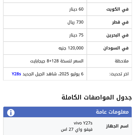
في الكويت
60 دينار
في قطر
730 ريال
في البحرين
75 دينار
في السودان
120,000 جنيه
ملاحظة
السعر لنسخة 128+8 جيجابايت
اخر تحديث:
6 يوليو 2025، شاهد الجيل الجديد
Y28s
جدول المواصفات الكاملة
معلومات عامة
vivo Y27s
اسم الجهاز
فيفو واي 27 اس