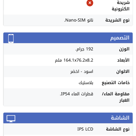
شريحة
الكترونية
نوع الشريحة
نانو Nano-SIM.
التصميم
الوزن
192 جرام.
الأبعاد
164.1x76.2x8.2 ملم
الالوان
اسود - اخضر
خامات التصنيع
بلاستيك
مقاومة الماء/
قطرات الماء IP54.
الغبار
الشاشة
نوع الشاشة
IPS LCD