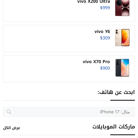
vivo X200 Ultra
$999
vivo Y6
$309
vivo X70 Pro
$900
ابحث عن هاتف:
ماركات الموبايلات
عرض الكل