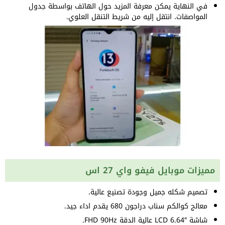
في النهاية يمكن معرفة المزيد حول الهاتف بواسطة جدول
المواصفات. انتقل إليه من شريط التنقل العلوي.
مميزات موبايل فيفو واي 27 اس
تصميم شكله جميل وجودة تصنيع عالية.
معالج كوالكم سناب دراجون 680 يقدم اداء جيد.
شاشة LCD 6.64″ عالية الدقة FHD 90Hz.