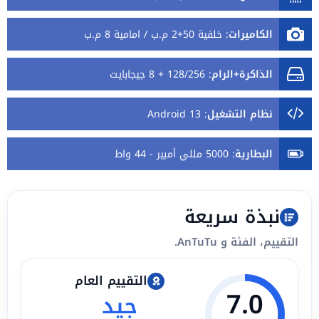
الكاميرات
:
خلفية 50+2 م.ب / امامية 8 م.ب
الذاكرة+الرام
:
128/256 + 8 جيجابايت
نظام التشغيل
:
Android 13
البطارية
:
5000 مللي أمبير - 44 واط
نبذة سريعة
التقييم، الفئة و AnTuTu.
التقييم العام
7.0
جيد