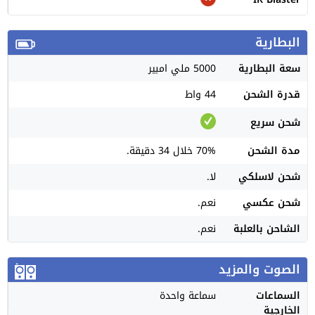
البطارية
سعة البطارية
5000 ملي امبير
قدرة الشحن
44 واط
شحن سريع
مدة الشحن
70% خلال 34 دقيقة.
شحن لاسلكي
لا.
شحن عكسي
نعم.
الشاحن بالعلبة
نعم.
الصوت والمزيد
السماعات
سماعة واحدة
الخارجية