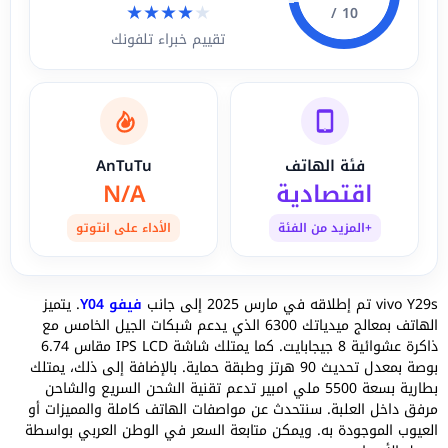
★
★
★
★
★
10 /
تقييم خبراء تلفونك
فئة الهاتف
AnTuTu
اقتصادية
N/A
+المزيد من الفئة
الأداء على انتوتو
vivo Y29s تم إطلاقه في مارس 2025 إلى جانب
فيفو Y04
. يتميز
الهاتف بمعالج ميدياتك 6300 الذي يدعم شبكات الجيل الخامس مع
ذاكرة عشوائية 8 جيجابايت. كما يمتلك شاشة IPS LCD مقاس 6.74
بوصة بمعدل تحديث 90 هرتز وطبقة حماية. بالإضافة إلى ذلك، يمتلك
بطارية بسعة 5500 ملي امبير تدعم تقنية الشحن السريع والشاحن
مرفق داخل العلبة. سنتحدث عن مواصفات الهاتف كاملة والمميزات أو
العيوب الموجودة به. ويمكن متابعة السعر في الوطن العربي بواسطة