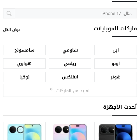
ماركات الموبايلات
عرض الكل
ابل
شاومي
سامسونج
اوبو
ريلمي
هواوي
هونر
انفنكس
نوكيا
المزيد من الماركات
أحدث الأجهزة