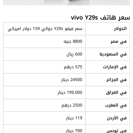
سعر هاتف vivo Y29s
الدولار
سعر فيفو Y29s حوالي 159 دولار امريكي
في مصر
8800 جنيه
في السعودية
600 ريال
في الإمارات
575 درهم
في الجزائر
24500 دينار
في العراق
199,000 دينار
في المغرب
2500 درهم
في الأردن
119 دينار
في تونس
700 دينار