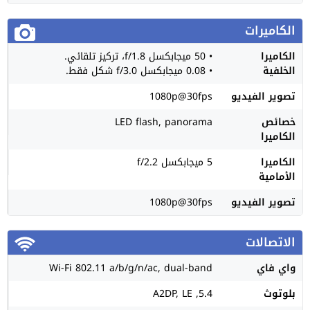
الكاميرات
الكاميرا
• 50 ميجابكسل f/1.8، تركيز تلقائي.
الخلفية
• 0.08 ميجابكسل f/3.0 شكل فقط.
تصوير الفيديو
1080p@30fps
خصائص
LED flash, panorama
الكاميرا
الكاميرا
5 ميجابكسل f/2.2
الأمامية
تصوير الفيديو
1080p@30fps
الاتصالات
واي فاي
Wi-Fi 802.11 a/b/g/n/ac, dual-band
بلوتوث
5.4, A2DP, LE