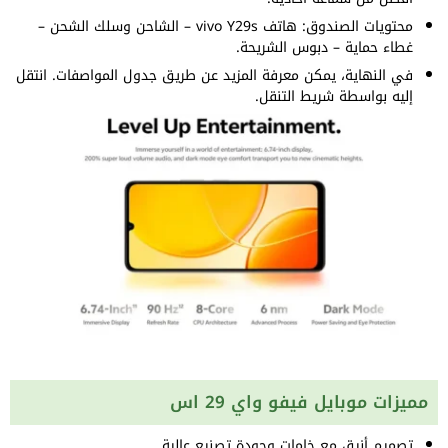
محتويات الصندوق: هاتف vivo Y29s – الشاحن وسلك الشحن –
غطاء حماية – دبوس الشريحة.
في النهاية، يمكن معرفة المزيد عن طريق جدول المواصفات. انتقل
إليه بواسطة شريط التنقل.
مميزات موبايل فيفو واي 29 اس
تصميم أنيق مع خامات وجودة تصنيع عالية.