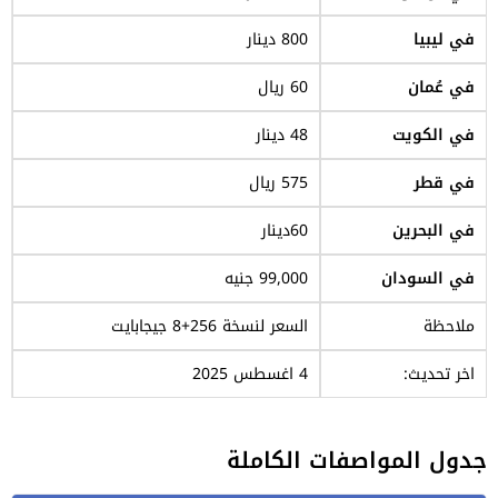
في ليبيا
800 دينار
في عُمان
60 ريال
في الكويت
48 دينار
في قطر
575 ريال
في البحرين
60دينار
في السودان
99,000 جنيه
ملاحظة
السعر لنسخة 256+8 جيجابايت
اخر تحديث:
4 اغسطس 2025
جدول المواصفات الكاملة