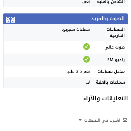
الشاحن بالعلبة
نعم.
الصوت والمزيد
السماعات
سماعات ستيريو.
الخارجية
صوت عالي
راديو FM
مدخل سماعات
نعم 3.5 ملم.
سماعات بالعلبة
لا.
التعليقات والآراء
اشترك في التنبيهات