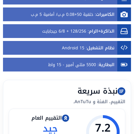
الكاميرات
:
خلفية 50+0.08 م.ب/ أمامية 5 م.ب
الذاكرة+الرام
:
128/256 + 6/8 جيجابايت
نظام التشغيل
:
Android 15
البطارية
:
5500 مللي أمبير - 15 واط
نبذة سريعة
التقييم، الفئة و AnTuTu.
التقييم العام
7.2
جيد