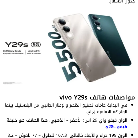
جدول الأسعار.
مواصفات هاتف vivo Y29s
في البداية خامات تصنيع الظهر والإطار الجانبي من البلاستيك بينما
الواجهة الامامية زجاج.
الوان فيفو واي 29 اس: الأخضر – الذهبي. هذا الهاتف هو خليفة
فيفو y28s
.
الوزن 199 جرام والأبعاد كالتالي: 167.3 للطول – 77 للعرض – 8.2