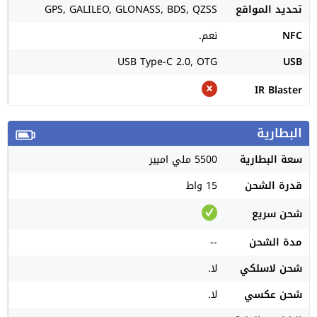
تحديد المواقع
GPS, GALILEO, GLONASS, BDS, QZSS
NFC
نعم.
USB Type-C 2.0, OTG
USB
IR Blaster
البطارية
سعة البطارية
5500 ملي امبير
قدرة الشحن
15 واط
شحن سريع
مدة الشحن
--
شحن لاسلكي
لا.
شحن عكسي
لا.