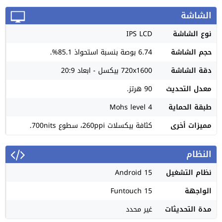
الشاشة
نوع الشاشة
IPS LCD
حجم الشاشة
6.74 بوصة بنسبة استحواذ 85.1%.
دقة الشاشة
720x1600 بيكسل - ابعاد 20:9
معدل التحديث
90 هرتز.
طبقة الحماية
Mohs level 4
مميزات أخرى
كثافة بيكسلات 260ppi، سطوع 700nits.
النظام
نظام التشغيل
Android 15
الواجهة
Funtouch 15
مدة التحديثات
غير محدد