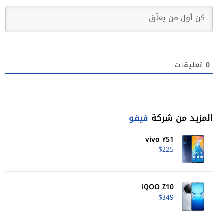
0
تعليقات
المزيد من شركة
فيفو
vivo Y51
$225
iQOO Z10
$349