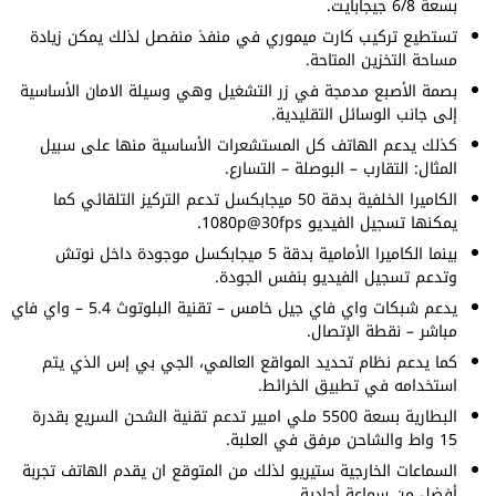
بسعة 6/8 جيجابايت.
تستطيع تركيب كارت ميموري في منفذ منفصل لذلك يمكن زيادة
مساحة التخزين المتاحة.
بصمة الأصبع مدمجة في زر التشغيل وهي وسيلة الامان الأساسية
إلى جانب الوسائل التقليدية.
كذلك يدعم الهاتف كل المستشعرات الأساسية منها على سبيل
المثال: التقارب – البوصلة – التسارع.
الكاميرا الخلفية بدقة 50 ميجابكسل تدعم التركيز التلقائي كما
يمكنها تسجيل الفيديو 1080p@30fps.
بينما الكاميرا الأمامية بدقة 5 ميجابكسل موجودة داخل نوتش
وتدعم تسجيل الفيديو بنفس الجودة.
يدعم شبكات واي فاي جيل خامس – تقنية البلوتوث 5.4 – واي فاي
مباشر – نقطة الإتصال.
كما يدعم نظام تحديد المواقع العالمي، الجي بي إس الذي يتم
استخدامه في تطبيق الخرائط.
البطارية بسعة 5500 ملي امبير تدعم تقنية الشحن السريع بقدرة
15 واط والشاحن مرفق في العلبة.
السماعات الخارجية ستيريو لذلك من المتوقع ان يقدم الهاتف تجربة
أفضل من سماعة أحادية.