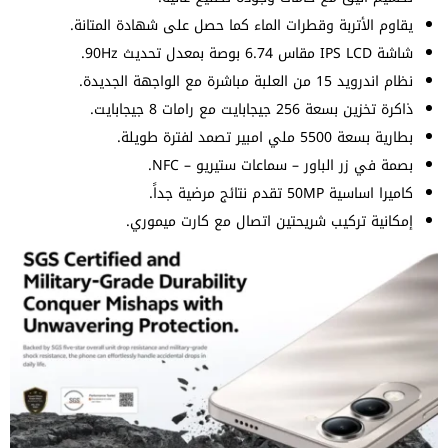
يقاوم الأتربة وقطرات الماء كما حصل على شهادة المتانة.
شاشة IPS LCD مقاس 6.74 بوصة بمعدل تحديث 90Hz.
نظام اندرويد 15 من العلبة مباشرة مع الواجهة الجديدة.
ذاكرة تخزين بسعة 256 جيجابايت مع رامات 8 جيجابايت.
بطارية بسعة 5500 ملي امبير تصمد لفترة طويلة.
بصمة في زر الباور – سماعات ستيريو – NFC.
كاميرا اساسية 50MP تقدم نتائج مرضية جداً.
إمكانية تركيب شريحتين اتصال مع كارت ميموري.