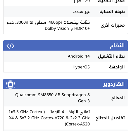
معدل التحديث
120 هرتز
طبقة الحماية
غير محدد.
كثافة بيكسلات 460ppi، سطوع 3000nits، دعم
مميزات أخرى
+HDR10 و Dolby Vision
النظام
نظام التشغيل
Android 14
الواجهة
HyperOS
الهاردوير
Qualcomm SM8650-AB Snapdragon 8
المعالج
Gen 3
ثماني النواة - 4 نانومتر - (1x3.3 GHz Cortex-
تفاصيل المعالج
X4 & 5x3.2 GHz Cortex-A720 & 2x2.3 GHz
Cortex-A520)