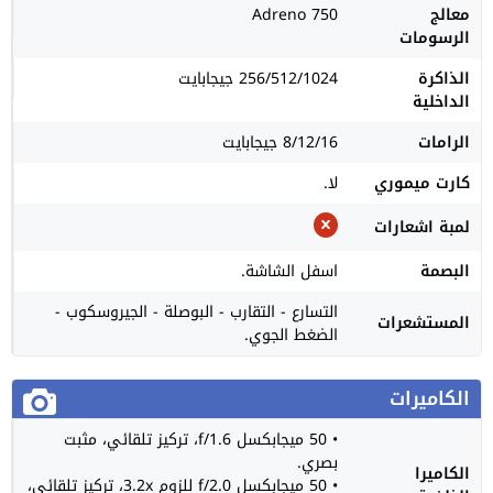
معالج
Adreno 750
الرسومات
الذاكرة
256/512/1024 جيجابايت
الداخلية
الرامات
8/12/16 جيجابايت
كارت ميموري
لا.
لمبة اشعارات
البصمة
اسفل الشاشة.
التسارع - التقارب - البوصلة - الجيروسكوب -
المستشعرات
الضغط الجوي.
الكاميرات
• 50 ميجابكسل f/1.6، تركيز تلقائي، مثبت
بصري.
الكاميرا
• 50 ميجابكسل f/2.0 للزوم 3.2x، تركيز تلقائي،