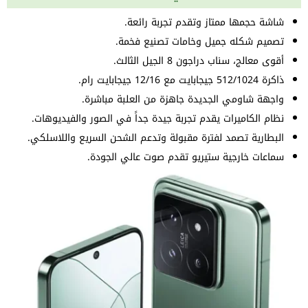
شاشة حجمها ممتاز وتقدم تجربة رائعة.
تصميم شكله جميل وخامات تصنيع فخمة.
أقوى معالج، سناب دراجون 8 الجيل الثالث.
ذاكرة 512/1024 جيجابايت مع 12/16 جيجابايت رام.
واجهة شاومي الجديدة جاهزة من العلبة مباشرة.
نظام الكاميرات يقدم تجربة جيدة جداً في الصور والفيديوهات.
البطارية تصمد لفترة مقبولة وتدعم الشحن السريع واللاسلكي.
سماعات خارجية ستيريو تقدم صوت عالي الجودة.