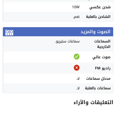
شحن عكسي
10W
الشاحن بالعلبة
نعم.
الصوت والمزيد
السماعات
سماعات ستيريو.
الخارجية
صوت عالي
راديو FM
مدخل سماعات
لا.
سماعات بالعلبة
لا.
التعليقات والآراء