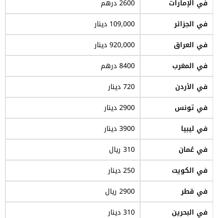
في الإمارات
2600 درهم
في الجزائر
109,000 دينار
في العراق
920,000 دينار
في المغرب
8400 درهم
في الأردن
720 دينار
في تونس
2900 دينار
في ليبيا
3900 دينار
في عُمان
310 ريال
في الكويت
250 دينار
في قطر
2900 ريال
في البحرين
310 دينار