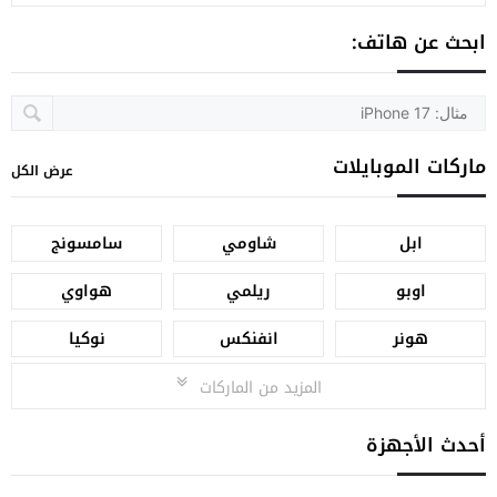
ابحث عن هاتف:
ماركات الموبايلات
عرض الكل
ابل
شاومي
سامسونج
اوبو
ريلمي
هواوي
هونر
انفنكس
نوكيا
المزيد من الماركات
أحدث الأجهزة