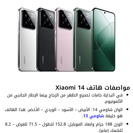
مواصفات هاتف Xiaomi 14
في البداية خامات تصنيع الظهر من الزجاج بينما الإطار الجانبي من
الألمونيوم.
الوان شاومي 14: الأبيض – الأسود – الوردي – الأخضر. هذا الهاتف
هو خليفة
شاومي 13
.
الوزن 188 جرام وابعاد الموبايل: 152.8 للطول – 71.5 للعرض – 8.2
للسُمك (ملم).