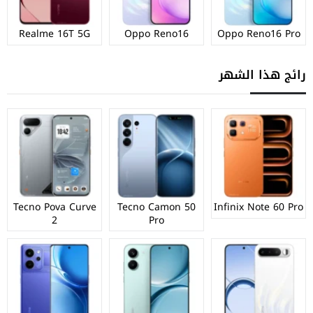
Realme 16T 5G
Oppo Reno16
Oppo Reno16 Pro
رائج هذا الشهر
Tecno Pova Curve
Tecno Camon 50
Infinix Note 60 Pro
2
Pro