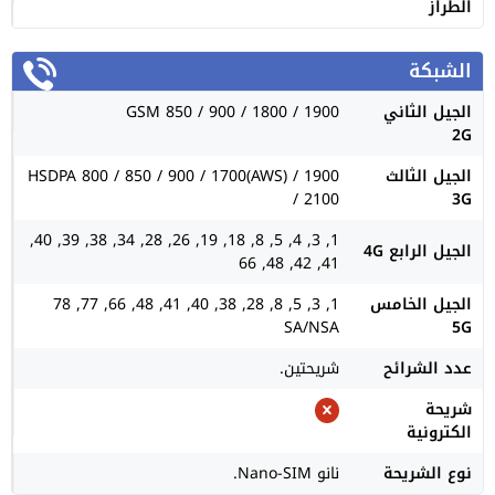
الطراز
الشبكة
الجيل الثاني
GSM 850 / 900 / 1800 / 1900
2G
الجيل الثالث
HSDPA 800 / 850 / 900 / 1700(AWS) / 1900
/ 2100
3G
1, 3, 4, 5, 8, 18, 19, 26, 28, 34, 38, 39, 40,
الجيل الرابع 4G
41, 42, 48, 66
الجيل الخامس
1, 3, 5, 8, 28, 38, 40, 41, 48, 66, 77, 78
SA/NSA
5G
عدد الشرائح
شريحتين.
شريحة
الكترونية
نوع الشريحة
نانو Nano-SIM.