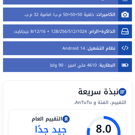
الكاميرات
:
خلفية 50+50+50 م.ب/ امامية 32 م.ب.
الذاكرة+الرام
:
128/256/512/1024 + 8/12/16 جيجابايت
نظام التشغيل
:
Android 14
البطارية
:
4610 ملي امبير - 90 واط
نبذة سريعة
التقييم، الفئة و AnTuTu.
التقييم العام
8.0
جيد جدًا