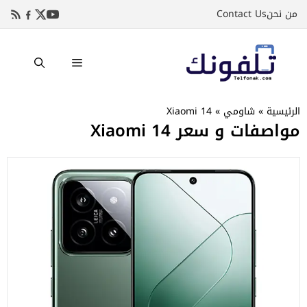
نتقل
من نحن
Contact Us
لى
لمحتوى
القائمة
الرئيسية
»
شاومي
»
Xiaomi 14
مواصفات و سعر Xiaomi 14