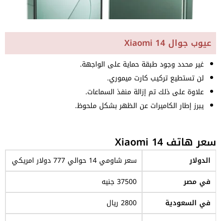
عيوب جوال Xiaomi 14
غير محدد وجود طبقة حماية على الواجهة.
لن تستطيع تركيب كارت ميموري.
علاوة على ذلك تم إزالة منفذ السماعات.
يبرز إطار الكاميرات عن الظهر بشكل ملحوظ.
سعر هاتف Xiaomi 14
الدولار
سعر شاومي 14 حوالي 777 دولار امريكي
في مصر
37500 جنيه
في السعودية
2800 ريال