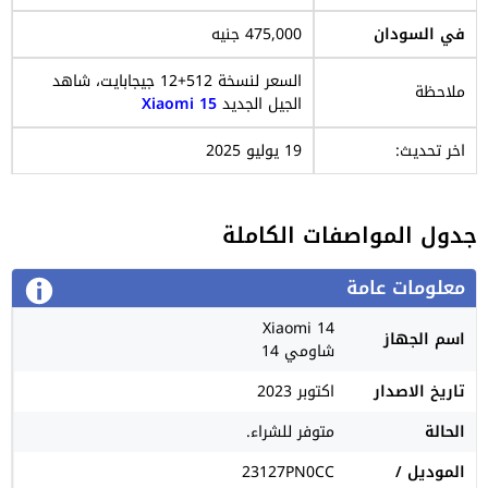
في السودان
475,000 جنيه
السعر لنسخة 512+12 جيجابايت، شاهد
ملاحظة
الجيل الجديد
Xiaomi 15
اخر تحديث:
19 يوليو 2025
جدول المواصفات الكاملة
معلومات عامة
Xiaomi 14
اسم الجهاز
شاومي 14
تاريخ الاصدار
اكتوبر 2023
الحالة
متوفر للشراء.
الموديل /
23127PN0CC