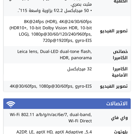
الخلفية
مثبت بصري.
• 50 ميجابكسل f/2.2 بزاوية واسعة 115˚.
8K@24fps (HDR), 4K@24/30/60fps
(HDR10+, 10-bit Dolby Vision HDR, 10-bit
تصوير الفيديو
LOG), 1080p@30/60/120/240/960fps,
720p@1920fps, gyro-EIS
خصائص
Leica lens, Dual-LED dual-tone flash,
الكاميرا
HDR, panorama
الكاميرا
32 ميجابكسل
الأمامية
تصوير الفيديو
4K@30/60fps, 1080p@30/60fps, gyro-EIS
الاتصالات
Wi-Fi 802.11 a/b/g/n/ac/6e/7, dual-band,
واي فاي
Wi-Fi Direct
بلوتوث
5.4, A2DP, LE, aptX HD, aptX Adaptive