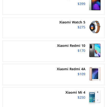
$399
Xiaomi Watch 5
$275
Xiaomi Redmi 10
$170
Xiaomi Redmi 4A
$109
Xiaomi Mi 4
$250