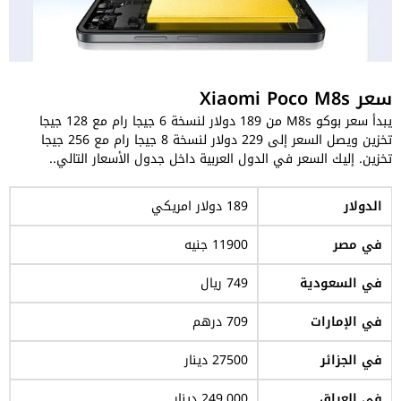
سعر Xiaomi Poco M8s
يبدأ سعر بوكو M8s من 189 دولار لنسخة 6 جيجا رام مع 128 جيجا
تخزين ويصل السعر إلى 229 دولار لنسخة 8 جيجا رام مع 256 جيجا
تخزين. إليك السعر في الدول العربية داخل جدول الأسعار التالي..
الدولار
189 دولار امريكي
في مصر
11900 جنيه
في السعودية
749 ريال
في الإمارات
709 درهم
في الجزائر
27500 دينار
في العراق
249,000 دينار