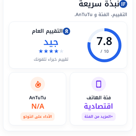
نبذة سريعة
التقييم، الفئة و AnTuTu.
التقييم العام
7.8
جيد
★
★
★
★
★
10 /
تقييم خبراء تلفونك
فئة الهاتف
AnTuTu
اقتصادية
N/A
+المزيد من الفئة
الأداء على انتوتو