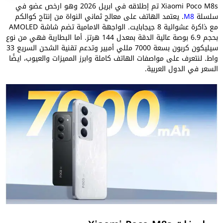
Xiaomi Poco M8s تم إطلاقه في ابريل 2026 وهو ارخص عضو في
سلسلة
M8
. يعتمد الهاتف على معالج ثماني النواة من إنتاج كوالكم
مع ذاكرة عشوائية 8 جيجابايت. الواجهة الامامية تضم شاشة AMOLED
بحجم 6.9 بوصة عالية الدقة بمعدل 144 هرتز. أما البطارية فهي من نوع
سيليكون كربون بسعة 7000 مللي أمبير وتدعم تقنية الشحن السريع 33
واط. لنتعرف على مواصفات الهاتف كاملة وابرز المميزات والعيوب، ايضًا
السعر في الدول العربية.