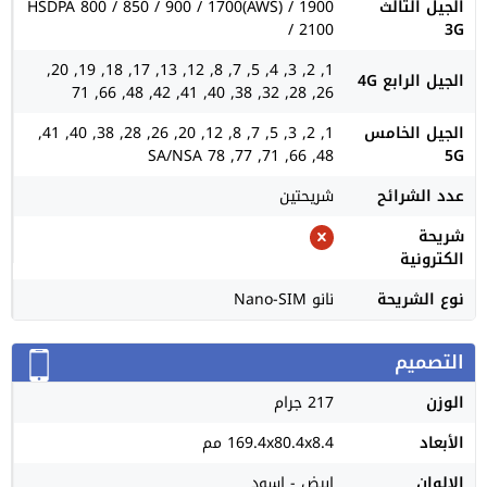
الجيل الثالث
HSDPA 800 / 850 / 900 / 1700(AWS) / 1900
/ 2100
3G
1, 2, 3, 4, 5, 7, 8, 12, 13, 17, 18, 19, 20,
الجيل الرابع 4G
26, 28, 32, 38, 40, 41, 42, 48, 66, 71
الجيل الخامس
1, 2, 3, 5, 7, 8, 12, 20, 26, 28, 38, 40, 41,
48, 66, 71, 77, 78 SA/NSA
5G
عدد الشرائح
شريحتين
شريحة
الكترونية
نوع الشريحة
نانو Nano-SIM
التصميم
الوزن
217 جرام
الأبعاد
169.4x80.4x8.4 مم
الالوان
ابيض - اسود