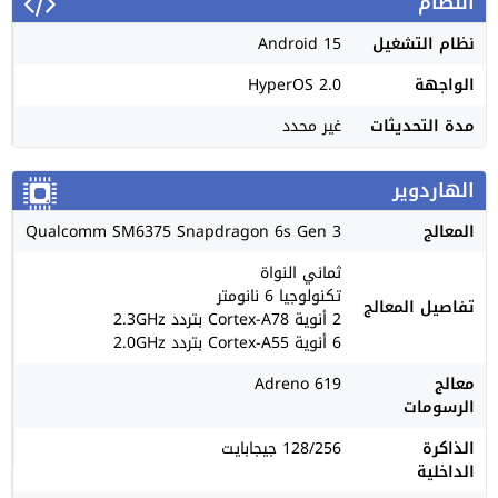
النظام
نظام التشغيل
Android 15
الواجهة
HyperOS 2.0
مدة التحديثات
غير محدد
الهاردوير
المعالج
Qualcomm SM6375 Snapdragon 6s Gen 3
ثماني النواة
تكنولوجيا 6 نانومتر
تفاصيل المعالج
2 أنوية Cortex-A78 بتردد 2.3GHz
6 أنوية Cortex-A55 بتردد 2.0GHz
معالج
Adreno 619
الرسومات
الذاكرة
128/256 جيجابايت
الداخلية