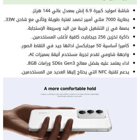
شاشة اموليد كبيرة 6.9 إنش بمعدل عالي 144 هرتز.
بطارية 7000 مللي أمبير تصمد لفترة طويلة وتأتي مع شاحن 33W.
بصمة في زر التشغيل قريبة من اليد وسريعة الإستجابة.
ذاكرة تخزين 256 جيجابايت كافية لأغلب المستخدمين.
كاميرا أساسية 50 ميجابكسل ادائها جيد في التقاط الصور.
واجهة شاومي تقدم تجربة مستخدم أنيقة بمميزات AI.
اداء يعتمد عليه بفضل معالج SD6s Gen3 ورامات 8GB.
يدعم تقنية NFC التي يحتاج إليها العديد من المستخدمين.