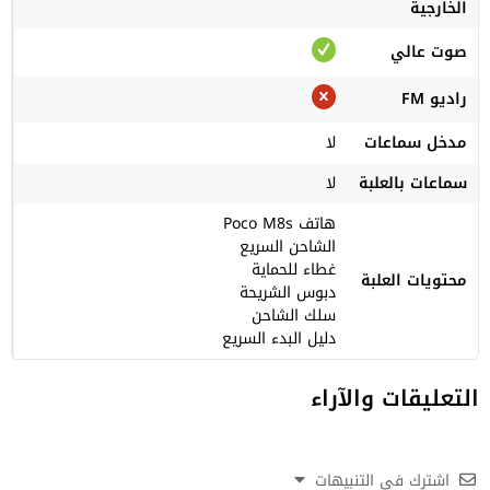
الخارجية
صوت عالي
راديو FM
مدخل سماعات
لا
سماعات بالعلبة
لا
هاتف Poco M8s
الشاحن السريع
غطاء للحماية
محتويات العلبة
دبوس الشريحة
سلك الشاحن
دليل البدء السريع
التعليقات والآراء
اشترك في التنبيهات