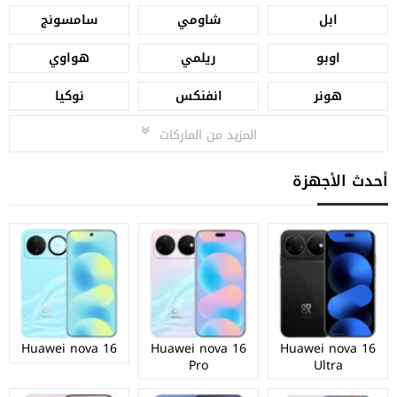
ابل
شاومي
سامسونج
اوبو
ريلمي
هواوي
هونر
انفنكس
نوكيا
المزيد من الماركات
أحدث الأجهزة
Huawei nova 16
Huawei nova 16
Huawei nova 16
Pro
Ultra