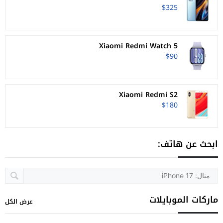
$325
Xiaomi Redmi Watch 5
$90
Xiaomi Redmi S2
$180
ابحث عن هاتف:
ماركات الموبايلات
عرض الكل