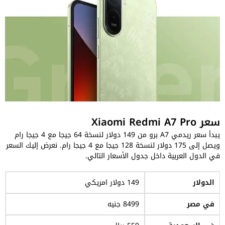
سعر Xiaomi Redmi A7 Pro
يبدأ سعر ريدمي A7 برو من 149 دولار لنسخة 64 جيجا مع 4 جيجا رام
ويصل إلى 175 دولار لنسخة 128 جيجا مع 4 جيجا رام. نعرض إليك السعر
في الدول العربية داخل جدول الأسعار التالي.
الدولار
149 دولار امريكي
في مصر
8499 جنيه