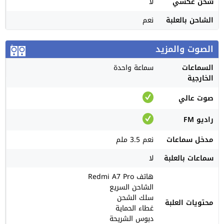
شحن عكسي
لا
الشاحن بالعلبة
نعم
الصوت والمزيد
السماعات
سماعة واحدة
الخارجية
صوت عالي
راديو FM
مدخل سماعات
نعم 3.5 ملم
سماعات بالعلبة
لا
هاتف Redmi A7 Pro
الشاحن السريع
سلك الشحن
محتويات العلبة
غطاء الحماية
دبوس الشريحة