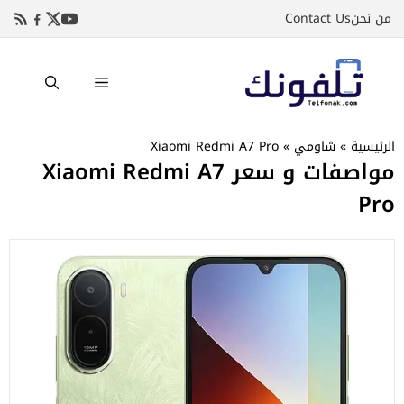
نتقل
من نحن
Contact Us
لى
لمحتوى
القائمة
الرئيسية
»
شاومي
»
Xiaomi Redmi A7 Pro
مواصفات و سعر Xiaomi Redmi A7
Pro