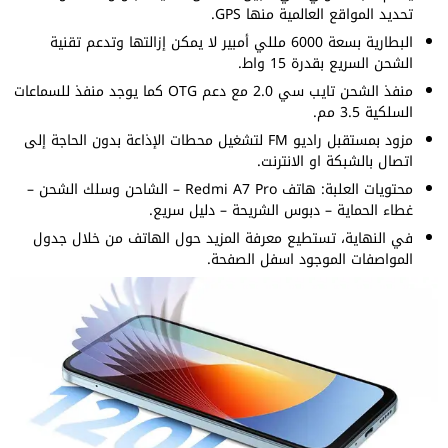
تحديد المواقع العالمية منها GPS.
البطارية بسعة 6000 مللي أمبير لا يمكن إزالتها وتدعم تقنية
الشحن السريع بقدرة 15 واط.
منفذ الشحن تايب سي 2.0 مع دعم OTG كما يوجد منفذ للسماعات
السلكية 3.5 مم.
مزود بمستقبل راديو FM لتشغيل محطات الإذاعة بدون الحاجة إلى
اتصال بالشبكة او الانترنت.
محتويات العلبة: هاتف Redmi A7 Pro – الشاحن وسلك الشحن –
غطاء الحماية – دبوس الشريحة – دليل سريع.
في النهاية، تستطيع معرفة المزيد حول الهاتف من خلال جدول
المواصفات الموجود اسفل الصفحة.