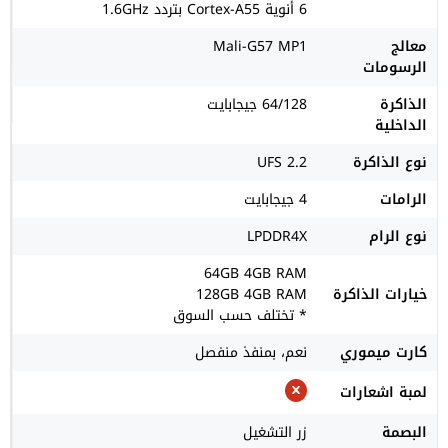
6 أنوية Cortex-A55 بتردد 1.6GHz
معالج
Mali-G57 MP1
الرسومات
الذاكرة
64/128 جيجابايت
الداخلية
نوع الذاكرة
UFS 2.2
الرامات
4 جيجابايت
نوع الرام
LPDDR4X
64GB 4GB RAM
خيارات الذاكرة
128GB 4GB RAM
* تختلف حسب السوق
كارت ميموري
نعم، بمنفذ منفصل
لمبة اشعارات
البصمة
زر التشغيل