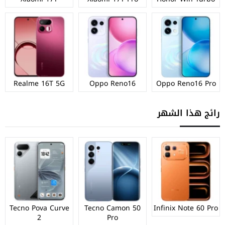
Realme 16T 5G
Oppo Reno16
Oppo Reno16 Pro
رائج هذا الشهر
Tecno Pova Curve
Tecno Camon 50
Infinix Note 60 Pro
2
Pro