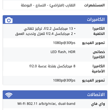
المستشعرات
التقارب (افتراضي) - التسارع - البوصلة
الكاميرات
الكاميرا
• 13 ميجابكسل f/2.2، تركيز تلقائي
الخلفية
• 2 ميجابكسل f/2.4 للعزل وتحديد العمق
تصوير الفيديو
1080p@30fps
خصائص
LED flash, HDR
الكاميرا
الكاميرا
8 ميجابكسل بفتحة عدسة f/2.0
الأمامية
تصوير الفيديو
1080p@30fps
الاتصالات
واي فاي
Wi-Fi 802.11 a/b/g/n/ac, dual-band