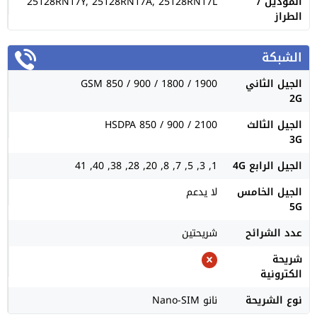
الموديل /
25128RN17Y, 25128RN17A, 25128RN17L
الطراز
الشبكة
الجيل الثاني
GSM 850 / 900 / 1800 / 1900
2G
الجيل الثالث
HSDPA 850 / 900 / 2100
3G
الجيل الرابع 4G
1, 3, 5, 7, 8, 20, 28, 38, 40, 41
الجيل الخامس
لا يدعم
5G
عدد الشرائح
شريحتين
شريحة
الكترونية
نوع الشريحة
نانو Nano-SIM