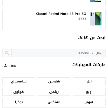
Xiaomi Redmi Note 13 Pro 5G
$333
ابحث عن هاتف:
ماركات الموبايلات
عرض الكل
ابل
شاومي
سامسونج
اوبو
ريلمي
هواوي
هونر
انفنكس
نوكيا