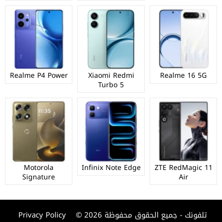
Realme P4 Power
Xiaomi Redmi
Realme 16 5G
Turbo 5
Motorola
Infinix Note Edge
ZTE RedMagic 11
Signature
Air
© 2026 تلفونك - جميع الحقوق محفوظة
Privacy Policy