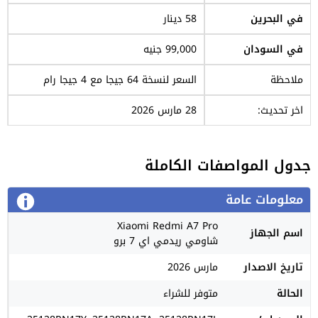
في البحرين
58 دينار
في السودان
99,000 جنيه
ملاحظة
السعر لنسخة 64 جيجا مع 4 جيجا رام
اخر تحديث:
28 مارس 2026
جدول المواصفات الكاملة
معلومات عامة
Xiaomi Redmi A7 Pro
اسم الجهاز
شاومي ريدمي اي 7 برو
تاريخ الاصدار
مارس 2026
الحالة
متوفر للشراء