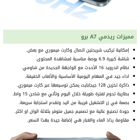
مميزات ريدمي A7 برو
إمكانية تركيب شريحتين اتصال وكارت ميموري مع بعض.
شاشة كبيرة 6.9 بوصة مناسبة لمشاهدة المحتوى.
نظام اندرويد 16 الأحدث مع الواجهة الجديدة من شاومي.
اداء جيد في المهام اليومية الأساسية والألعاب الخفيفة.
ذاكرة تخزين 128 جيجابايت يمكن توسيعها عبر كارت ميموري.
بطارية تدوم لفترة طويلة خلال اليوم وتأتي مع شاحن 15 واط.
بصمة في زر التشغيل قريبة من اليد وتقدم استجابة سريعة.
جودة تصنيع عالية مع تصميم جميل متوفر بثلاثة الوان او اكثر.
مقاومة رذاذ الماء والغبار هي إضافة جيدة بهذا السعر.