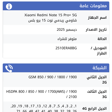
معلومات عامة
Xiaomi Redmi Note 15 Pro+ 5G
اسم الجهاز
شاومي ريدمي نوت 15 برو بلس
تاريخ الاصدار
ديسمبر 2025
الحالة
متوفر للشراء
الموديل /
2510ERA8BG
الطراز
الشبكة
الجيل الثاني
GSM 850 / 900 / 1800 / 1900
2G
الجيل الثالث
HSDPA 800 / 850 / 900 / 1700(AWS) / 1900
/ 2100
3G
1, 2, 3, 4, 5, 7, 8, 12, 13, 17, 18, 19, 20,
الجيل الرابع 4G
26, 28, 32, 38, 40, 41, 42, 48, 66, 71