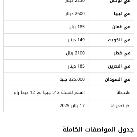
في تونس
2250 دينار
في ليبيا
2600 دينار
في عُمان
185 ريال
في الكويت
149 دينار
في قطر
2100 ريال
في البحرين
185 دينار
في السودان
325,000 جنيه
ملاحظة
السعر لنسخة 512 جيجا مع 12 جيجا رام
اخر تحديث:
17 يناير 2025
جدول المواصفات الكاملة