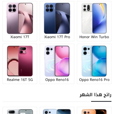
Xiaomi 17T
Xiaomi 17T Pro
Honor Win Turbo
Realme 16T 5G
Oppo Reno16
Oppo Reno16 Pro
رائج هذا الشهر