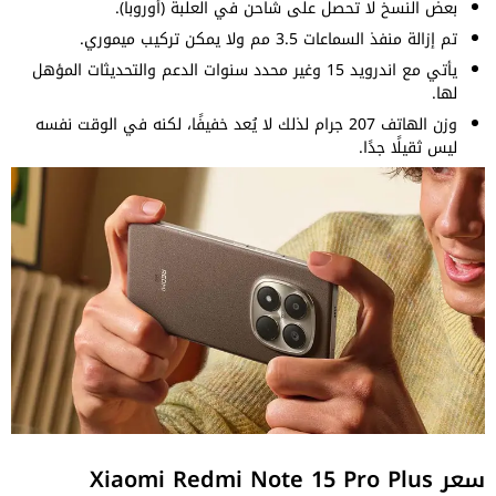
بعض النسخ لا تحصل على شاحن في العلبة (أوروبا).
تم إزالة منفذ السماعات 3.5 مم ولا يمكن تركيب ميموري.
يأتي مع اندرويد 15 وغير محدد سنوات الدعم والتحديثات المؤهل
لها.
وزن الهاتف 207 جرام لذلك لا يُعد خفيفًا، لكنه في الوقت نفسه
ليس ثقيلًا جدًا.
سعر Xiaomi Redmi Note 15 Pro Plus