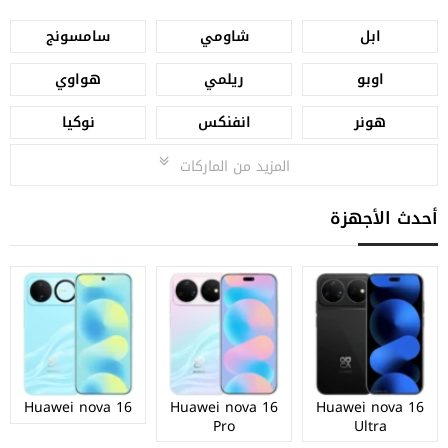
ابل
شاومي
سامسونج
اوبو
ريلمي
هواوي
هونر
انفنكس
نوكيا
المزيد من الماركات
أحدث الأجهزة
Huawei nova 16
Huawei nova 16
Huawei nova 16
Pro
Ultra