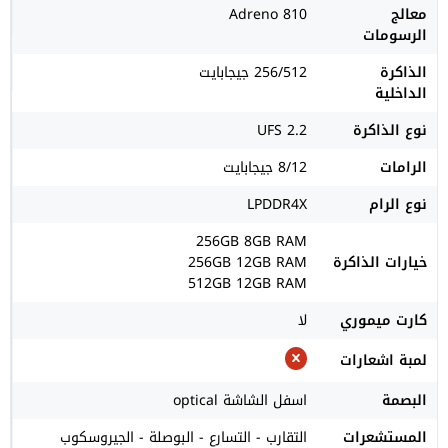
معالج
Adreno 810
الرسومات
الذاكرة
256/512 جيجابايت
الداخلية
نوع الذاكرة
UFS 2.2
الرامات
8/12 جيجابايت
نوع الرام
LPDDR4X
256GB 8GB RAM
خيارات الذاكرة
256GB 12GB RAM
512GB 12GB RAM
كارت ميموري
لا
لمبة اشعارات
البصمة
اسفل الشاشة optical
المستشعرات
التقارب - التسارع - البوصلة - الجيروسكوب