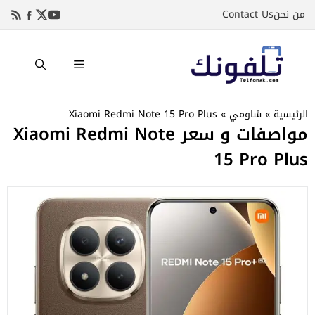
نتقل
من نحن
Contact Us
لى
لمحتوى
القائمة
الرئيسية
»
شاومي
»
Xiaomi Redmi Note 15 Pro Plus
مواصفات و سعر Xiaomi Redmi Note
15 Pro Plus