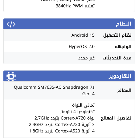
تعتيم 3840Hz PWM
النظام
نظام التشغيل
Android 15
الواجهة
HyperOS 2.0
مدة التحديثات
غير محدد
الهاردوير
Qualcomm SM7635-AC Snapdragon 7s
المعالج
Gen 4
ثماني النواة
تكنولوجيا 4 نانومتر
تفاصيل المعالج
نواة Cortex-A720 بتردد 2.7GHz
3 أنوية Cortex-A720 بتردد 2.4GHz
4 أنوية Cortex-A520 بتردد 1.8GHz