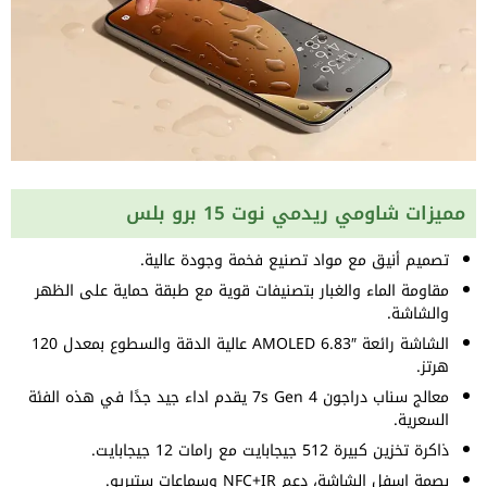
مميزات شاومي ريدمي نوت 15 برو بلس
تصميم أنيق مع مواد تصنيع فخمة وجودة عالية.
مقاومة الماء والغبار بتصنيفات قوية مع طبقة حماية على الظهر
والشاشة.
الشاشة رائعة AMOLED 6.83″ عالية الدقة والسطوع بمعدل 120
هرتز.
معالج سناب دراجون 7s Gen 4 يقدم اداء جيد جدًا في هذه الفئة
السعرية.
ذاكرة تخزين كبيرة 512 جيجابايت مع رامات 12 جيجابايت.
بصمة اسفل الشاشة، دعم NFC+IR وسماعات ستيريو.