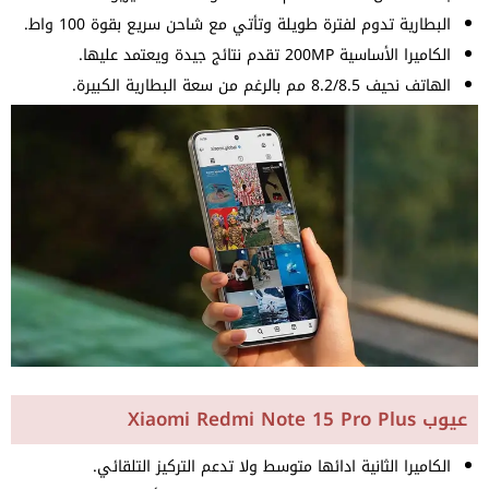
البطارية تدوم لفترة طويلة وتأتي مع شاحن سريع بقوة 100 واط.
الكاميرا الأساسية 200MP تقدم نتائج جيدة ويعتمد عليها.
الهاتف نحيف 8.2/8.5 مم بالرغم من سعة البطارية الكبيرة.
عيوب Xiaomi Redmi Note 15 Pro Plus
الكاميرا الثانية ادائها متوسط ولا تدعم التركيز التلقائي.