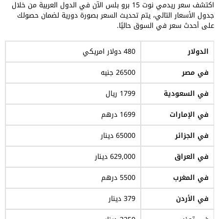
اكتشف سعر ريدمي نوت 15 برو بلس الآن في الدول العربية من خلال
جدول الأسعار التالي، يتم تحديث السعر بصورة دورية لضمان حصولك
على أحدث سعر في السوق حاليًا.
الدولار
480 دولار امريكي
في مصر
26500 جنيه
في السعودية
1799 ريال
في الإمارات
1699 درهم
في الجزائر
65000 دينار
في العراق
629,000 دينار
في المغرب
5500 درهم
في الأردن
379 دينار