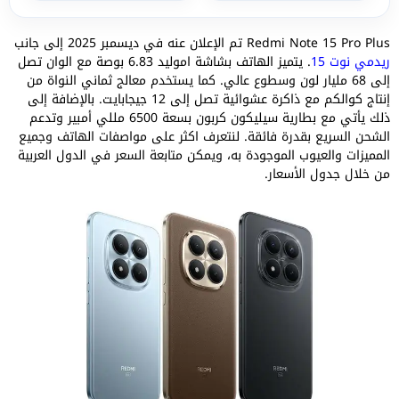
Redmi Note 15 Pro Plus تم الإعلان عنه في ديسمبر 2025 إلى جانب
ريدمي نوت 15
. يتميز الهاتف بشاشة اموليد 6.83 بوصة مع الوان تصل
إلى 68 مليار لون وسطوع عالي. كما يستخدم معالج ثماني النواة من
إنتاج كوالكم مع ذاكرة عشوائية تصل إلى 12 جيجابايت. بالإضافة إلى
ذلك يأتي مع بطارية سيليكون كربون بسعة 6500 مللي أمبير وتدعم
الشحن السريع بقدرة فائقة. لنتعرف اكثر على مواصفات الهاتف وجميع
المميزات والعيوب الموجودة به، ويمكن متابعة السعر في الدول العربية
من خلال جدول الأسعار.