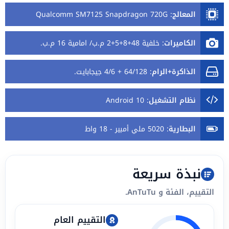
المعالج
:
Qualcomm SM7125 Snapdragon 720G
الكاميرات
:
خلفية 48+8+5+2 م.ب/ امامية 16 م.ب.
الذاكرة+الرام
:
64/128 + 4/6 جيجابايت.
نظام التشغيل
:
Android 10
البطارية
:
5020 ملي أمبير - 18 واط
نبذة سريعة
التقييم، الفئة و AnTuTu.
التقييم العام