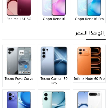
Realme 16T 5G
Oppo Reno16
Oppo Reno16 Pro
رائج هذا الشهر
Tecno Pova Curve
Tecno Camon 50
Infinix Note 60 Pro
2
Pro