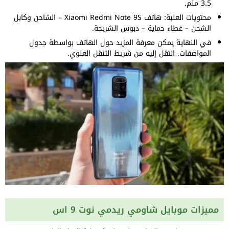
3.5 ملم.
محتويات العلبة: هاتف Xiaomi Redmi Note 9S – الشاحن وكابل
الشحن – غطاء حماية – دبوس الشريحة.
في النهاية يمكن معرفة المزيد حول الهاتف بواسطة جدول
المواصفات. انتقل إليه من شريط التنقل العلوي.
مميزات موبايل شاومي ريدمي نوت 9 اس