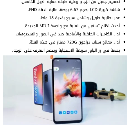
تصميم جميل من الزجاج وعليه طبقة حماية الجيل الخامس.
شاشة كبيرة LCD بحجم 6.67 بوصة، عالية الدقة FHD.
عمر بطارية طويل وشاحن سريع بقدرة 18 واط.
أحدث نظام تشغيل من العلبة مع واجهة MIUI الجديدة.
اداء الكاميرات الخلفية والأمامية جيد في الصور والفيديوهات.
أداء معالج سناب دراجون 720G ممتاز في هذه الفئة.
بصمة في زر الباور سريعة الاستجابة ويدعم التعرف على الوجه.