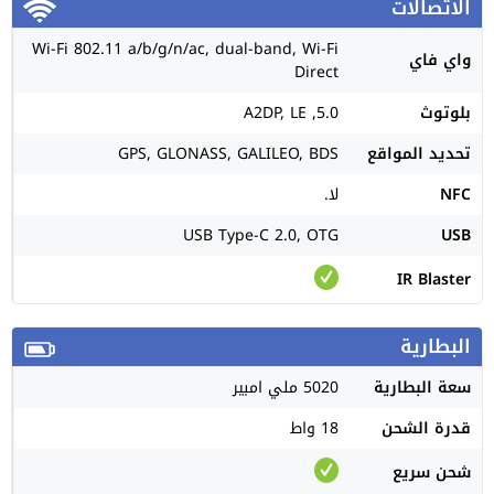
الاتصالات
Wi-Fi 802.11 a/b/g/n/ac, dual-band, Wi-Fi
واي فاي
Direct
بلوتوث
5.0, A2DP, LE
تحديد المواقع
GPS, GLONASS, GALILEO, BDS
NFC
لا.
USB Type-C 2.0, OTG
USB
IR Blaster
البطارية
سعة البطارية
5020 ملي امبير
قدرة الشحن
18 واط
شحن سريع