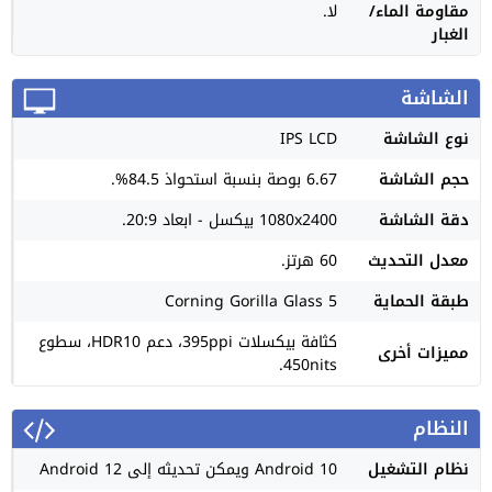
مقاومة الماء/
لا.
الغبار
الشاشة
نوع الشاشة
IPS LCD
حجم الشاشة
6.67 بوصة بنسبة استحواذ 84.5%.
دقة الشاشة
1080x2400 بيكسل - ابعاد 20:9.
معدل التحديث
60 هرتز.
طبقة الحماية
Corning Gorilla Glass 5
كثافة بيكسلات 395ppi، دعم HDR10، سطوع
مميزات أخرى
450nits.
النظام
نظام التشغيل
Android 10 ويمكن تحديثه إلى Android 12