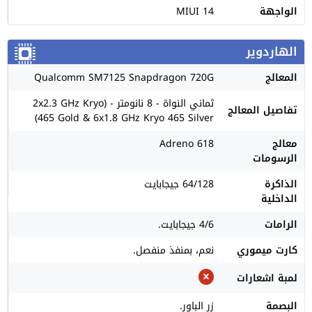
الواجهة
MIUI 14
الهاردوير
المعالج
Qualcomm SM7125 Snapdragon 720G
ثماني النواة - 8 نانومتر - (2x2.3 GHz Kryo
تفاصيل المعالج
465 Gold & 6x1.8 GHz Kryo 465 Silver)
معالج
Adreno 618
الرسومات
الذاكرة
64/128 جيجابايت
الداخلية
الرامات
4/6 جيجابايت.
كارت ميموري
نعم، بمنفذ منفصل.
لمبة اشعارات
البصمة
زر الباور.