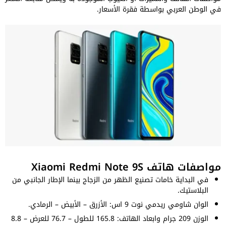
في الوطن العربي بواسطة فقرة الأسعار.
مواصفات هاتف Xiaomi Redmi Note 9S
في البداية خامات تصنيع الظهر من الزجاج بينما الإطار الجانبي من
البلاستيك.
الوان شاومي ريدمي نوت 9 اس: الأزرق – الأبيض – الرمادي.
الوزن 209 جرام وابعاد الهاتف: 165.8 للطول – 76.7 للعرض – 8.8