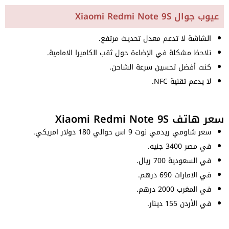
عيوب جوال Xiaomi Redmi Note 9S
الشاشة لا تدعم معدل تحديث مرتفع.
نلاحظ مشكلة في الإضاءة حول ثقب الكاميرا الامامية.
كنت أفضل تحسين سرعة الشاحن.
لا يدعم تقنية NFC.
سعر هاتف Xiaomi Redmi Note 9S
سعر شاومي ريدمي نوت 9 اس حوالي 180 دولار امريكي.
في مصر 3400 جنيه.
في السعودية 700 ريال.
في الامارات 690 درهم.
في المغرب 2000 درهم.
في الأردن 155 دينار.