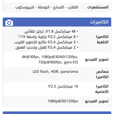
المستشعرات
التقارب - التسارع - البوصلة - الجيروسكوب
الكاميرات
• 48 ميجابكسل f/1.8، تركيز تلقائي.
الكاميرا
• 8 ميجابكسل f/2.2 بزاوية واسعة 119˚.
الخلفية
• 5 ميجابكسل f/2.4 ماكرو للتصوير القريب.
• 2 ميجابكسل f/2.4 للعزل وتحديد العمق.
4K@30fps, 1080p@30/60/120fps,
تصوير الفيديو
720p@960fps, gyro-EIS
خصائص
LED flash, HDR, panorama
الكاميرا
الكاميرا
16 ميجابكسل f/2.5
الأمامية
تصوير الفيديو
1080p@30/120fps