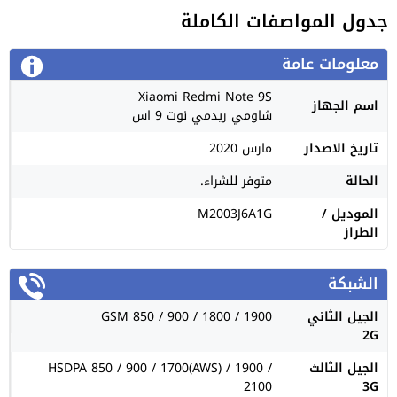
جدول المواصفات الكاملة
معلومات عامة
Xiaomi Redmi Note 9S
اسم الجهاز
شاومي ريدمي نوت 9 اس
تاريخ الاصدار
مارس 2020
الحالة
متوفر للشراء.
الموديل /
M2003J6A1G
الطراز
الشبكة
الجيل الثاني
GSM 850 / 900 / 1800 / 1900
2G
الجيل الثالث
HSDPA 850 / 900 / 1700(AWS) / 1900 /
2100
3G