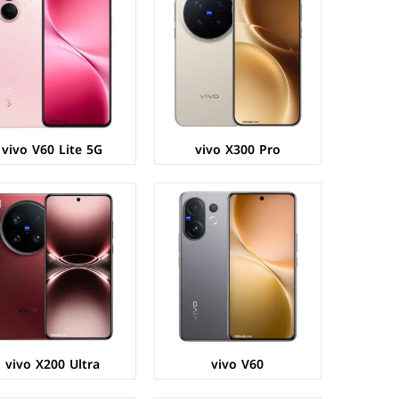
الشاشة:
AMOLED بحجم 6.77 بوصة بدقة FHD+
الشاشة:
LTPO AMOLED بحجم 6.82 بوصة بدقة 1440p
المعالج:
Qualcomm Snapdragon 7 Gen 4
المعالج:
Qualcomm Snapdragon 8 Elite
الكاميرات:
خلفية 50+50+8 م.ب/ امامية 50 م.ب
الكاميرات:
خلفية 50+200+50 م.ب/ امامية 50 م.ب
الذاكرة+الرام:
256/512 + 8/12 جيجابايت
الذاكرة+الرام:
512/1024 + 16 جيجابايت
نظام التشغيل:
Android 15
نظام التشغيل:
Android 15
البطارية:
6500 مللي امبير - 90 واط
البطارية:
6000 مللي امبير - 90 واط
عرض المواصفات ←
عرض المواصفات ←
vivo V60 Lite 5G
vivo X300 Pro
الشاشة:
IPS LCD بحجم 6.68 بوصة بدقة HD+
الشاشة:
AMOLED بحجم 6.77 بوصة بدقة FHD+
المعالج:
Unisoc Tiger T612
المعالج:
Qualcomm Snapdragon 685
الكاميرات:
خلفية 50+AI م.ب / امامية 5 م.ب
الكاميرات:
خلفية 50+2 م.ب / امامية 32 م.ب
الذاكرة+الرام:
128/256 + 6/8 جيجابايت
الذاكرة+الرام:
128/256 + 8 جيجابايت
نظام التشغيل:
Android 15
نظام التشغيل:
Android 15
البطارية:
6000 مللي امبير - 44 واط
البطارية:
6500 مللي امبير - 90 واط
عرض المواصفات ←
عرض المواصفات ←
vivo X200 Ultra
vivo V60