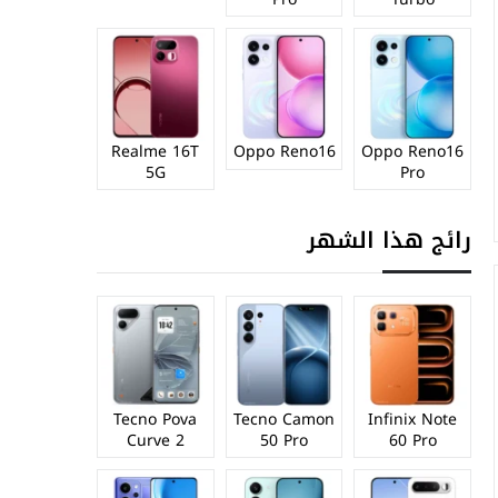
Realme 16T
Oppo Reno16
Oppo Reno16
5G
Pro
رائج هذا الشهر
Tecno Pova
Tecno Camon
Infinix Note
Curve 2
50 Pro
60 Pro