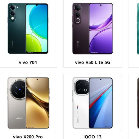
الشاشة:
LTPO AMOLED بحجم 6.82 بوصة بدقة QHD+
الشاشة:
LTPO AMOLED بحجم 6.78 بوصة بدقة 1260p
المعالج:
Qualcomm Snapdragon 8 Elite
المعالج:
Mediatek Dimensity 9400
الكاميرات:
خلفية 50+50+50 م.ب/ امامية 32 م.ب
الكاميرات:
خلفية 50+200+50 م.ب/ امامية 32 م.ب
الذاكرة+الرام:
256/512 + 12/16 جيجابايت
الذاكرة+الرام:
256/512 + 12/16 جيجابايت
نظام التشغيل:
Android 15
نظام التشغيل:
Android 15
البطارية:
6150 مللي امبير - 120 واط
البطارية:
6000 مللي امبير - 90 واط
عرض المواصفات ←
عرض المواصفات ←
vivo Y04
vivo V50 Lite 5G
الشاشة:
AMOLED بحجم 6.78 بوصة بدقة 1260p
الشاشة:
AMOLED بحجم 6.67 بوصة بدقة FHD+
المعالج:
Qualcomm Snapdragon 7 Gen 3
المعالج:
Qualcomm Snapdragon 4 Gen 2
الكاميرات:
خلفية 50+2 م.ب / امامية 16 م.ب
الكاميرات:
خلفية 50+8 م.ب/ امامية 32 م.ب
الذاكرة+الرام:
256 + 12 جيجابايت
الذاكرة+الرام:
256/512 + 8/12 جيجابايت
نظام التشغيل:
Android 14
نظام التشغيل:
Android 14
البطارية:
6000 مللي امبير - 80 واط
البطارية:
5000 مللي أمبير - 80 واط
عرض المواصفات ←
عرض المواصفات ←
vivo X200 Pro
iQOO 13