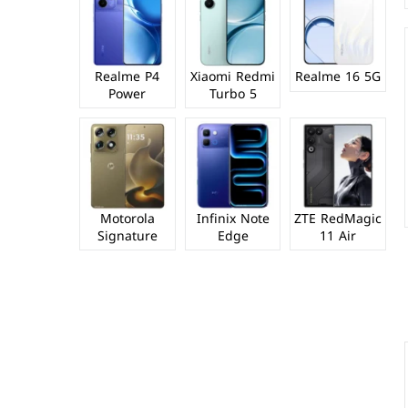
Realme P4
Xiaomi Redmi
Realme 16 5G
Power
Turbo 5
Motorola
Infinix Note
ZTE RedMagic
Signature
Edge
11 Air