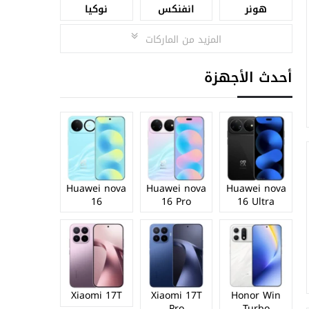
هونر
انفنكس
نوكيا
المزيد من الماركات
أحدث الأجهزة
Huawei nova
Huawei nova
Huawei nova
16
16 Pro
16 Ultra
Xiaomi 17T
Xiaomi 17T
Honor Win
Pro
Turbo