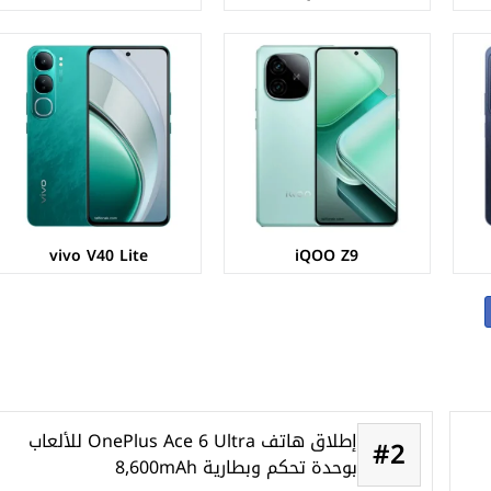
vivo V40 Lite
iQOO Z9
إطلاق هاتف OnePlus Ace 6 Ultra للألعاب
#2
بوحدة تحكم وبطارية 8,600mAh