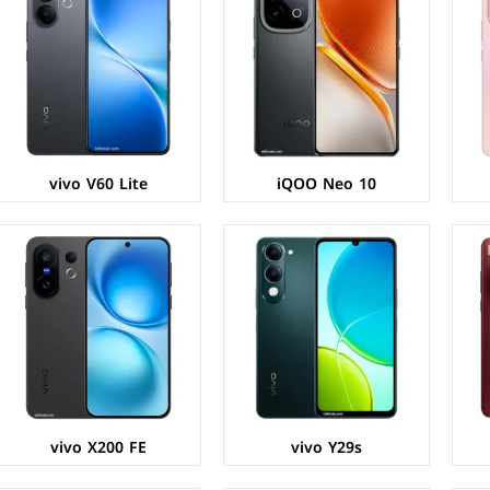
الشاشة:
IPS LCD بحجم 6.74 بوصة بدقة HD+
الشاشة:
LTPO AMOLED بحجم 6.31 بوصة بدقة 1216p
المعالج:
Mediatek Dimensity 6300
المعالج:
Mediatek Dimensity 9300 Plus
الكاميرات:
خلفية 50+0.08 م.ب/ أمامية 5 م.ب
الكاميرات:
خلفية 50+50+8 م.ب/ امامية 50 م.ب
الذاكرة+الرام:
128/256 + 6/8 جيجابايت
الذاكرة+الرام:
256/512 + 12/16 جيجابايت
نظام التشغيل:
Android 15
نظام التشغيل:
Android 15
البطارية:
5500 مللي أمبير - 15 واط
البطارية:
6500 مللي امبير - 90 واط
عرض المواصفات ←
عرض المواصفات ←
vivo V60 Lite
iQOO Neo 10
الشاشة:
AMOLED بحجم 6.77 بوصة بدقة FHD+
الشاشة:
IPS LCD بحجم 6.74 بوصة بدقة HD+
المعالج:
Mediatek Dimensity 6300
المعالج:
Unisoc T7225
الكاميرات:
خلفية 50+8 م.ب/ امامية 32 م.ب
الكاميرات:
خلفية 13+0.08 م.ب/ امامية 5 م.ب.
الذاكرة+الرام:
256/512 + 8/12 جيجابايت
الذاكرة+الرام:
64/128 + 4 جيجابايت.
نظام التشغيل:
Android 15
نظام التشغيل:
Android 14
البطارية:
6500 مللي امبير - 90 واط
البطارية:
5500 مللي أمبير - 15 واط
عرض المواصفات ←
عرض المواصفات ←
vivo X200 FE
vivo Y29s