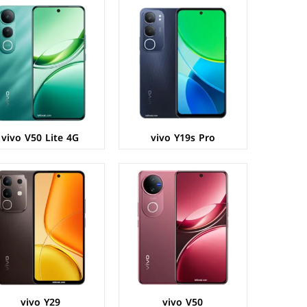
الشاشة:
AMOLED بحجم 6.77 بوصة بدقة FHD+
الشاشة:
IPS LCD بحجم 6.68 بوصة بدقة HD+
المعالج:
Qualcomm Snapdragon 7 Gen 3
المعالج:
Qualcomm Snapdragon 685
الكاميرات:
خلفية 50+50 م.ب/ امامية 50 م.ب.
الكاميرات:
خلفية 50+2 م.ب / امامية 8 م.ب
الذاكرة+الرام:
256/512 + 12 جيجابايت
الذاكرة+الرام:
128/256 + 6/8 جيجابايت
نظام التشغيل:
Android 15
نظام التشغيل:
Android 15
البطارية:
6000 مللي امبير - 90 واط
البطارية:
6500 مللي امبير - 44 واط
عرض المواصفات ←
عرض المواصفات ←
vivo V50 Lite 4G
vivo Y19s Pro
الشاشة:
IPS LCD بحجم 6.56 بوصة بدقة HD+.
الشاشة:
IPS LCD بحجم 6.68 بوصة بدقة HD+
المعالج:
Mediatek Dimensity 6300
المعالج:
Unisoc Tiger T612
الكاميرات:
خلفية 50+2 م.ب / امامية 8 م.ب
الكاميرات:
خلفية 50+AI م.ب / امامية 5 م.ب
الذاكرة+الرام:
128/256 + 4/6/8 جيجابايت
الذاكرة+الرام:
64/128 + 4/6 جيجابايت
نظام التشغيل:
Android 14
نظام التشغيل:
Android 14
البطارية:
5000 مللي امبير - 15 واط
البطارية:
5500 مللي أمبير - 15 واط
عرض المواصفات ←
عرض المواصفات ←
vivo Y29
vivo V50