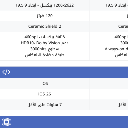
1206x2622 بيكسل - ابعاد 19.5:9
120 هرتز
Ceramic Shield 2
Cera
كثافة بيكسلات 460ppi
دعم HDR10، Dolby Vision
سطوع 3000nits
انعكاس
طبقة مضادة للانعكاس
iOS
iOS 26
7 سنوات على الأقل