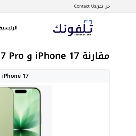
نتقل
من نحن
Contact Us
لى
لمحتوى
الرئيسية
مقارنة iPhone 17 و iPhone 17 Pro
 iPhone 17