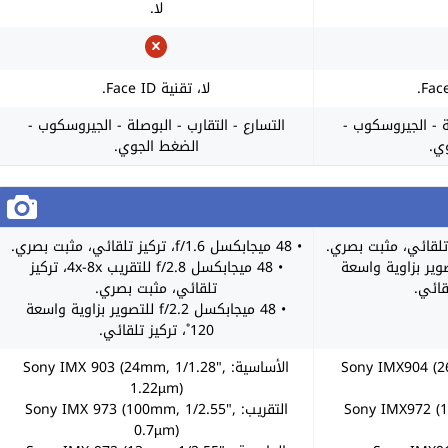
لا.
لا، تقنية Face ID.
لة - الجيروسكوب -
التسارع - التقارب - البوصلة - الجيروسكوب -
ي.
الضغط الجوي.
• 48 ميجابكسل f/1.6، تركيز تلقائي، مثبت بصري.
ابكسل f/2.2 للتصوير بزاوية واسعة
• 48 ميجابكسل f/2.8 للتقريب 4x-8x، تركيز
تلقائي، مثبت بصري.
• 48 ميجابكسل f/2.2 للتصوير بزاوية واسعة
120˚، تركيز تلقائي.
Sony IMX904 (26mm,",
الأساسية: Sony IMX 903 (24mm, 1/1.28",
1.22µm)
Sony IMX972 (13mm",
التقريب: Sony IMX 973 (100mm, 1/2.55",
0.7µm)