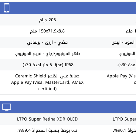
206 جرام
م
150x71.9x8.8 ملم
 اسود - ابيض
فضي - ازرق - برتقالي
لمونيوم.
ظهر المونيوم/زجاج - فريم المونيوم.
IP68 (عمق 6 متر لمدة 30د).
Apple Pay (Vi
حماية على الظهر Ceramic Shield
Apple Pay (Visa, MasterCard, AMEX
c
certified)
LTPO Super Retina XDR OLED
LTPO Super
6.3 بوصة بنسبة استحواذ 89.4%.