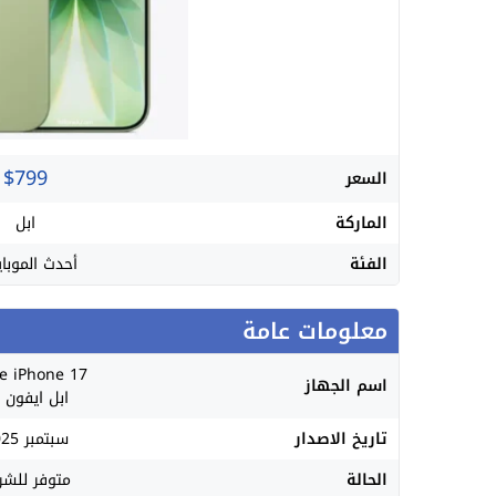
$799
السعر
الماركة
ابل
الفئة
أحدث الموباي
معلومات عامة
e iPhone 17
اسم الجهاز
ابل ايفون 17
تاريخ الاصدار
سبتمبر 2025
الحالة
متوفر للشرا