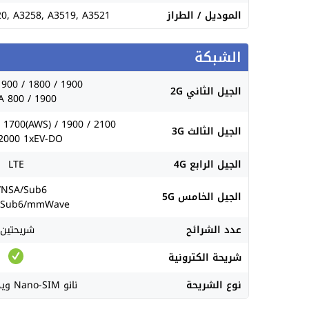
الموديل / الطراز
20, A3258, A3519, A3521
الشبكة
900 / 1800 / 1900
الجيل الثاني 2G
 800 / 1900
 1700(AWS) / 1900 / 2100
الجيل الثالث 3G
000 1xEV-DO
الجيل الرابع 4G
LTE
/NSA/Sub6
الجيل الخامس 5G
/Sub6/mmWave
عدد الشرائح
شريحتين.
شريحة الكترونية
نوع الشريحة
نانو Nano-SIM ويدعم eSIM.