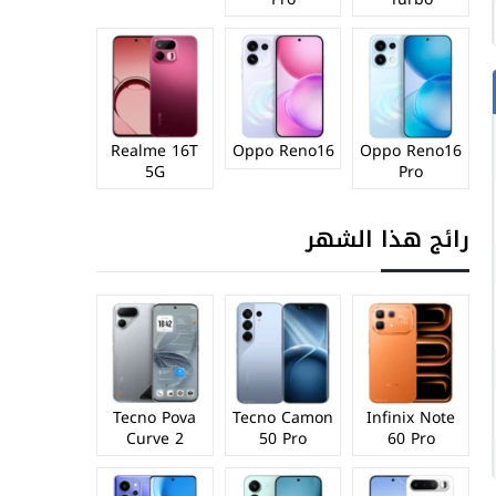
Realme 16T
Oppo Reno16
Oppo Reno16
5G
Pro
رائج هذا الشهر
Tecno Pova
Tecno Camon
Infinix Note
Curve 2
50 Pro
60 Pro