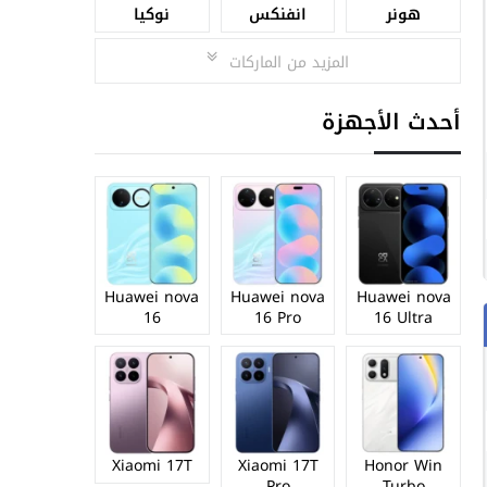
هونر
انفنكس
نوكيا
المزيد من الماركات
أحدث الأجهزة
Huawei nova
Huawei nova
Huawei nova
16
16 Pro
16 Ultra
Xiaomi 17T
Xiaomi 17T
Honor Win
Pro
Turbo