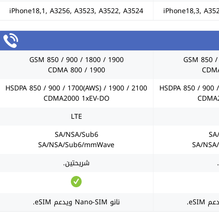
iPhone18,1, A3256, A3523, A3522, A3524
iPhone18,3, A35
GSM 850 / 900 / 1800 / 1900
GSM 850 / 
CDMA 800 / 1900
CDMA
HSDPA 850 / 900 / 1700(AWS) / 1900 / 2100
HSDPA 850 / 900 /
CDMA2000 1xEV-DO
CDMA2
LTE
SA/NSA/Sub6
SA
SA/NSA/Sub6/mmWave
SA/NSA
شريحتين.
نانو Nano-SIM ويدعم eSIM.