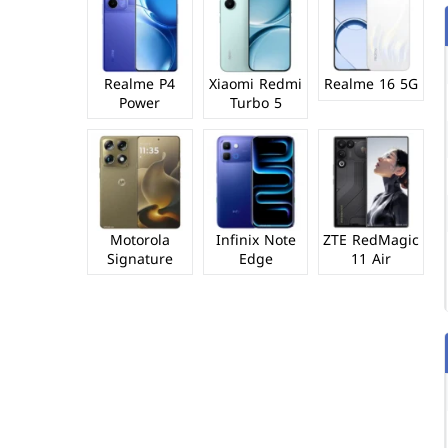
Realme P4
Xiaomi Redmi
Realme 16 5G
Power
Turbo 5
Motorola
Infinix Note
ZTE RedMagic
Signature
Edge
11 Air