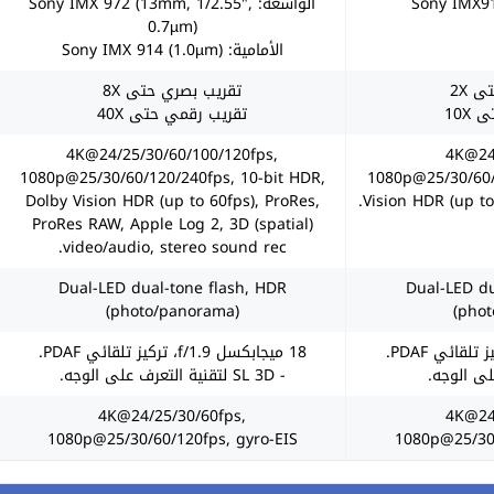
الواسعة: Sony IMX 972 (13mm, 1/2.55",
0.7µm)
الأمامية: Sony IMX 914 (1.0µm)
 2X
تقريب بصري حتى 8X
10X
تقريب رقمي حتى 40X
4K@24/25/30/60/100/120fps,
4K@24
1080p@25/30/60/120/240fps, 10-bit HDR,
1080p@25/30/60/
Dolby Vision HDR (up to 60fps), ProRes,
Vision HDR (up to
ProRes RAW, Apple Log 2, 3D (spatial)
video/audio, stereo sound rec.
Dual-LED dual-tone flash, HDR
Dual-LED du
(photo/panorama)
(pho
18 ميجابكسل f/1.9، تركيز تلقائي PDAF.
- SL 3D لتقنية التعرف على الوجه.
4K@24/25/30/60fps,
4K@24
1080p@25/30/60/120fps, gyro-EIS
1080p@25/30/